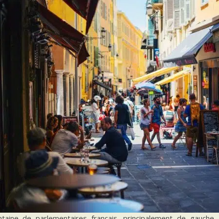
taine de parlementaires français, principalement de gauche,