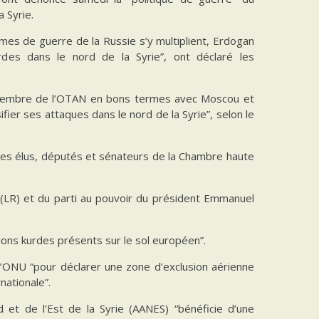
 Syrie.
imes de guerre de la Russie s’y multiplient, Erdogan
des dans le nord de la Syrie”, ont déclaré les
ue membre de l’OTAN en bons termes avec Moscou et
sifier ses attaques dans le nord de la Syrie”, selon le
 les élus, députés et sénateurs de la Chambre haute
s (LR) et du parti au pouvoir du président Emmanuel
ations kurdes présents sur le sol européen”.
 l’ONU “pour déclarer une zone d’exclusion aérienne
nationale”.
 et de l’Est de la Syrie (AANES) “bénéficie d’une