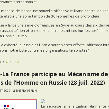
ssance internationale”.
menace de lancer une nouvelle offensive militaire contre les zon
ite établir une zone tampon de 30 kilomètres de profondeur.
ie a lancé une série d’offensives en Syrie au cours des six derni
 assaut aérien et terrestre contre les milices kurdes après le r
in Donald Trump.
a exhorté la Russie et l’Iran à soutenir ses efforts, affirmant l
rons notre lutte contre les organisations terroristes”.
ES:
EXPATRICA
-La France participe au Mécanisme de 
s de l’Homme en Russie (28 juil. 2022)
LET 2022
THIERRY PERRIN
En réponse à la situation alarmante