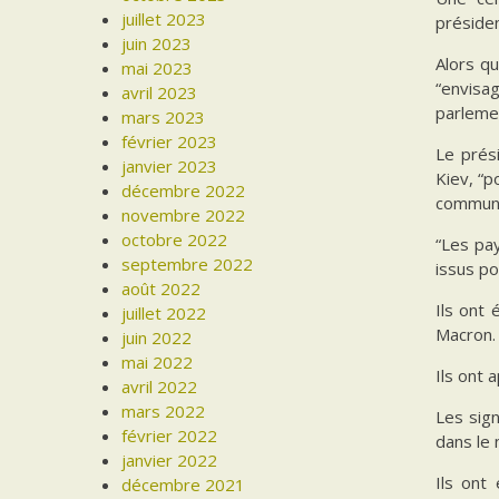
juillet 2023
présiden
juin 2023
Alors qu
mai 2023
“envisa
avril 2023
parlemen
mars 2023
février 2023
Le prés
janvier 2023
Kiev, “p
décembre 2022
communi
novembre 2022
octobre 2022
“Les pay
septembre 2022
issus po
août 2022
Ils ont
juillet 2022
Macron.
juin 2022
mai 2022
Ils ont 
avril 2022
mars 2022
Les sign
février 2022
dans le 
janvier 2022
Ils ont
décembre 2021