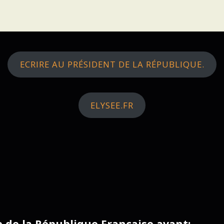
ECRIRE AU PRÉSIDENT DE LA RÉPUBLIQUE.
ELYSEE.FR
ce de la République Française avant: