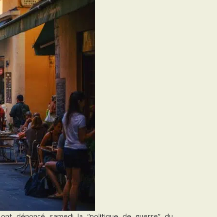
 ont dénoncé samedi la “politique de guerre” du