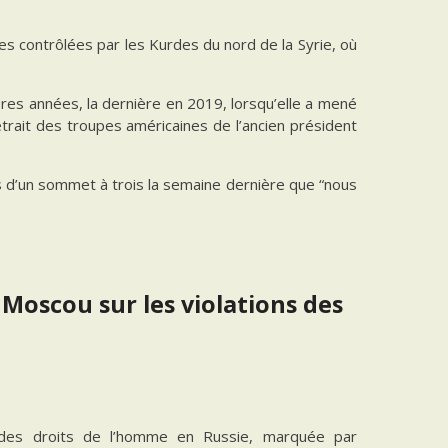
es contrôlées par les Kurdes du nord de la Syrie, où
ères années, la dernière en 2019, lorsqu’elle a mené
etrait des troupes américaines de l’ancien président
ors d’un sommet à trois la semaine dernière que “nous
Moscou sur les violations des
 des droits de l’homme en Russie, marquée par