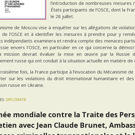
l’introduction de nombreuses mesures re
États participants de l’OSCE, dont la F
le 28 juillet.
nisme de Moscou vise à enquêter sur les allégations de violati
e de l’OSCE et à identifier les mesures à prendre pour y rem
ts indépendants examinera et rendra compte des menaces parti
ssie envers l’OSCE, en particulier en ce qui concerne la démocr
La mission devrait évaluer la mise en œuvre par la Russie 
ment russe qui ont conduit à la situation actuelle en matière de
troisième fois, la France participe à l’invocation du Mécanisme 
ter sur les violations du droit international humanitaire et d
ion russe en Ukraine.
ES:
DIPLOMATIE
née mondiale contre la Traite des Perso
etien avec Jean Claude Brunet, Ambass