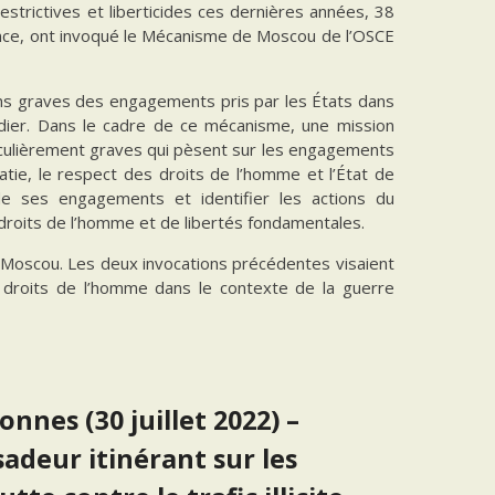
strictives et liberticides ces dernières années, 38
rance, ont invoqué le Mécanisme de Moscou de l’OSCE
ons graves des engagements pris par les États dans
édier. Dans le cadre de ce mécanisme, une mission
culièrement graves qui pèsent sur les engagements
atie, le respect des droits de l’homme et l’État de
de ses engagements et identifier les actions du
 droits de l’homme et de libertés fondamentales.
de Moscou. Les deux invocations précédentes visaient
es droits de l’homme dans le contexte de la guerre
nnes (30 juillet 2022) –
adeur itinérant sur les