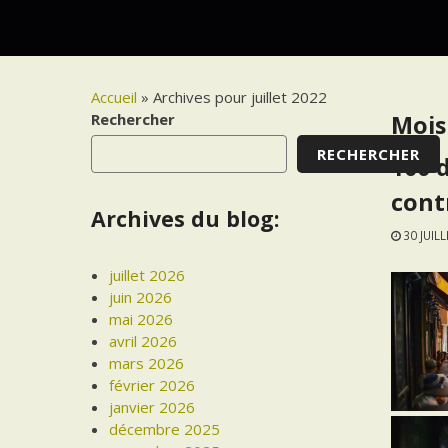
Accueil
»
Archives pour juillet 2022
Rechercher
Mois
RECHERCHER
100 
cont
Archives du blog:
30 JUIL
juillet 2026
juin 2026
mai 2026
avril 2026
mars 2026
février 2026
janvier 2026
décembre 2025