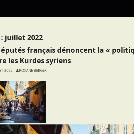
 :
juillet 2022
députés français dénoncent la « polit
re les Kurdes syriens
LET 2022
ROXANE BERGER