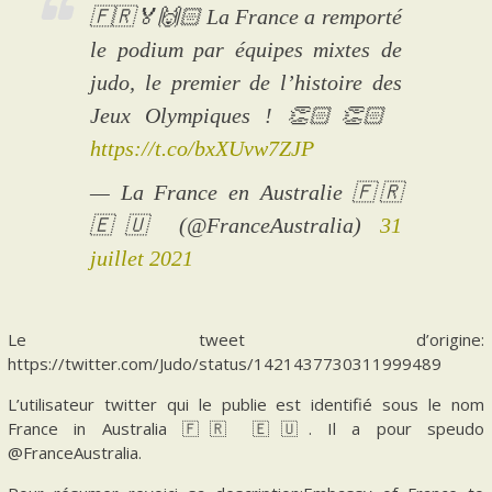
🇫🇷🏅🙌🏻 La France a remporté
le podium par équipes mixtes de
judo, le premier de l’histoire des
Jeux Olympiques ! 👏🏻👏🏻
https://t.co/bxXUvw7ZJP
— La France en Australie 🇫🇷
🇪🇺 (@FranceAustralia)
31
juillet 2021
Le tweet d’origine:
https://twitter.com/Judo/status/1421437730311999489
L’utilisateur twitter qui le publie est identifié sous le nom
France in Australia 🇫🇷 🇪🇺. Il a pour speudo
@FranceAustralia.