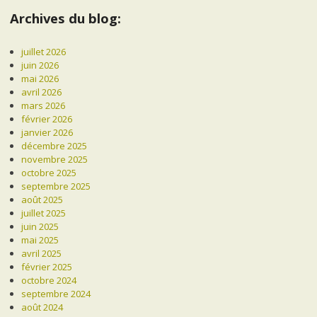
Archives du blog:
juillet 2026
juin 2026
mai 2026
avril 2026
mars 2026
février 2026
janvier 2026
décembre 2025
novembre 2025
octobre 2025
septembre 2025
août 2025
juillet 2025
juin 2025
mai 2025
avril 2025
février 2025
octobre 2024
septembre 2024
août 2024