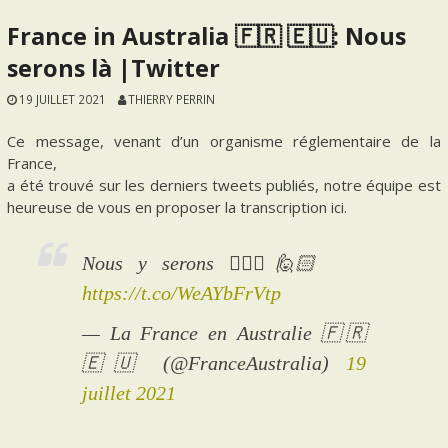
France in Australia 🇫🇷 🇪🇺: Nous
serons là |Twitter
19 JUILLET 2021
THIERRY PERRIN
Ce message, venant d’un organisme réglementaire de la
France,
a été trouvé sur les derniers tweets publiés, notre équipe est
heureuse de vous en proposer la transcription ici.
Nous y serons 🙋🏻‍♀️🙋🏻
https://t.co/WeAYbFrVtp
— La France en Australie 🇫🇷
🇪🇺 (@FranceAustralia)
19
juillet 2021