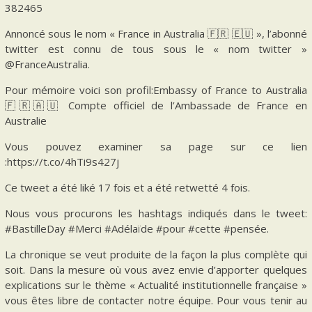
382465
Annoncé sous le nom « France in Australia 🇫🇷 🇪🇺 », l’abonné
twitter est connu de tous sous le « nom twitter »
@FranceAustralia.
Pour mémoire voici son profil:Embassy of France to Australia
🇫🇷🇦🇺 Compte officiel de l’Ambassade de France en
Australie
Vous pouvez examiner sa page sur ce lien
:https://t.co/4hTi9s427j
Ce tweet a été liké 17 fois et a été retwetté 4 fois.
Nous vous procurons les hashtags indiqués dans le tweet:
#BastilleDay #Merci #Adélaïde #pour #cette #pensée.
La chronique se veut produite de la façon la plus complète qui
soit. Dans la mesure où vous avez envie d’apporter quelques
explications sur le thème « Actualité institutionnelle française »
vous êtes libre de contacter notre équipe. Pour vous tenir au