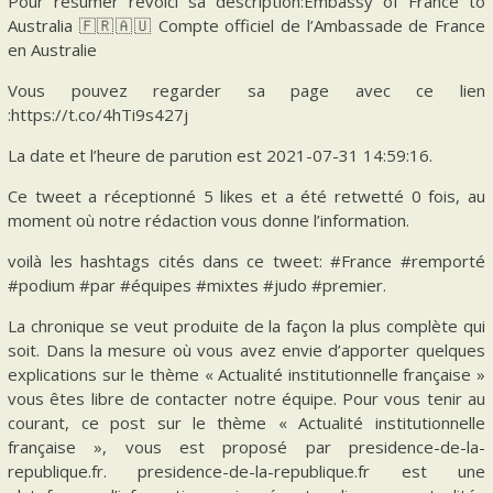
Pour résumer revoici sa description:Embassy of France to
Australia 🇫🇷🇦🇺 Compte officiel de l’Ambassade de France
en Australie
Vous pouvez regarder sa page avec ce lien
:https://t.co/4hTi9s427j
La date et l’heure de parution est 2021-07-31 14:59:16.
Ce tweet a réceptionné 5 likes et a été retwetté 0 fois, au
moment où notre rédaction vous donne l’information.
voilà les hashtags cités dans ce tweet: #France #remporté
#podium #par #équipes #mixtes #judo #premier.
La chronique se veut produite de la façon la plus complète qui
soit. Dans la mesure où vous avez envie d’apporter quelques
explications sur le thème « Actualité institutionnelle française »
vous êtes libre de contacter notre équipe. Pour vous tenir au
courant, ce post sur le thème « Actualité institutionnelle
française », vous est proposé par presidence-de-la-
republique.fr. presidence-de-la-republique.fr est une