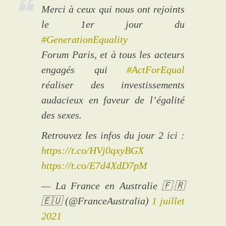
Merci à ceux qui nous ont rejoints
le 1er jour du
#GenerationEquality
Forum Paris, et à tous les acteurs
engagés qui
#ActForEqual
réaliser des investissements
audacieux en faveur de l’égalité
des sexes.
Retrouvez les infos du jour 2 ici :
https://t.co/HVj0qxyBGX
https://t.co/E7d4XdD7pM
— La France en Australie 🇫🇷
🇪🇺 (@FranceAustralia)
1 juillet
2021