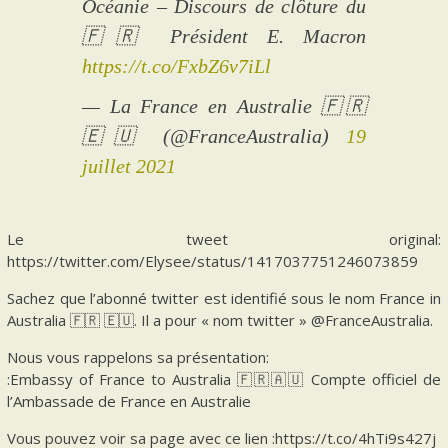
Océanie – Discours de clôture du
🇫🇷 Président E. Macron
https://t.co/FxbZ6v7iLl
— La France en Australie 🇫🇷
🇪🇺 (@FranceAustralia)
19
juillet 2021
Le tweet original:
https://twitter.com/Elysee/status/1417037751246073859
Sachez que l’abonné twitter est identifié sous le nom France in
Australia 🇫🇷 🇪🇺. Il a pour « nom twitter » @FranceAustralia.
Nous vous rappelons sa présentation:
:Embassy of France to Australia 🇫🇷🇦🇺 Compte officiel de
l’Ambassade de France en Australie
Vous pouvez voir sa page avec ce lien :https://t.co/4hTi9s427j