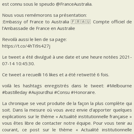
est connu sous le speudo @FranceAustralia.
Nous vous remémorons sa présentation:
:Embassy of France to Australia 🇫🇷🇦🇺 Compte officiel de
l’Ambassade de France en Australie
Revoilà aussi le lien de sa page:
https://t.co/4hTi9s427j
Le tweet a été divulgué à une date et une heure notées 2021-
07-14 10:45:30.
Ce tweet a recueilli 16 likes et a été retwetté 6 fois.
voilà les hashtags enregistrés dans le tweet: #Melbourne
#bastilleday #Aujourdhui #Consu #Honoraire.
La chronique se veut produite de la façon la plus complète qui
soit. Dans la mesure où vous avez envie d’apporter quelques
explications sur le thème « Actualité institutionnelle française »
vous êtes libre de contacter notre équipe. Pour vous tenir au
courant, ce post sur le thème « Actualité institutionnelle