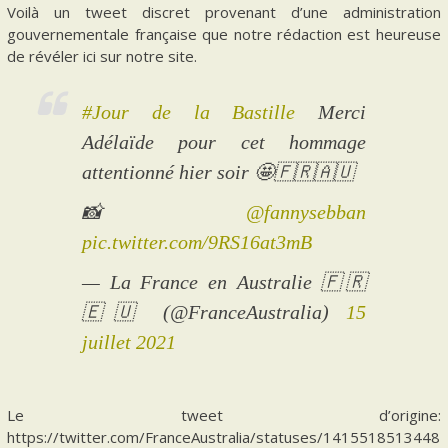
Voilà un tweet discret provenant d’une administration
gouvernementale française que notre rédaction est heureuse
de révéler ici sur notre site.
#Jour de la Bastille
Merci
Adélaïde pour cet hommage
attentionné hier soir 🤩🇫🇷🇦🇺
📸
@fannysebban
pic.twitter.com/9RS16at3mB
— La France en Australie 🇫🇷
🇪🇺 (@FranceAustralia)
15
juillet 2021
Le tweet d’origine:
https://twitter.com/FranceAustralia/statuses/1415518513448