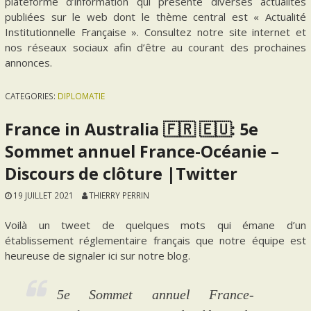
plateforme d’information qui présente diverses actualités
publiées sur le web dont le thème central est « Actualité
Institutionnelle Française ». Consultez notre site internet et
nos réseaux sociaux afin d’être au courant des prochaines
annonces.
CATEGORIES:
DIPLOMATIE
France in Australia 🇫🇷 🇪🇺: 5e
Sommet annuel France-Océanie –
Discours de clôture |Twitter
19 JUILLET 2021
THIERRY PERRIN
Voilà un tweet de quelques mots qui émane d’un
établissement réglementaire français que notre équipe est
heureuse de signaler ici sur notre blog.
5e Sommet annuel France-