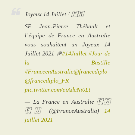
Joyeux 14 Juillet ! 🇫🇷
SE Jean-Pierre Thébault et
l’équipe de France en Australie
vous souhaitent un Joyeux 14
Juillet 2021 🎉
#14Juillet
#Jour de
la Bastille
#FranceenAustralie
@francediplo
@francediplo_FR
pic.twitter.com/eiAdcNi0Lt
— La France en Australie 🇫🇷
🇪🇺 (@FranceAustralia)
14
juillet 2021