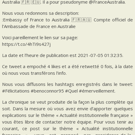
Australia 🇫🇷 🇪🇺. Il a pour pseudonyme @FranceAustralia.
Nous vous redonnons sa description:
:Embassy of France to Australia 🇫🇷🇦🇺 Compte officiel de
l’Ambassade de France en Australie
Voici pareillement le lien sur sa page:
https://t.co/4hTi9s427j
La date et l’heure de publication est 2021-07-05 01:32:35.
Ce tweet a empoché 4 likes et a été retwetté 0 fois, à la date
où nous vous transférons l’info.
Nous vous diffusons les hashtags enregistrés dans le tweet:
#Félicitations #benoconnor95 #Quel #émerveillement.
La chronique se veut produite de la façon la plus complète qui
soit. Dans la mesure où vous avez envie d’apporter quelques
explications sur le thème « Actualité institutionnelle française »
vous êtes libre de contacter notre équipe. Pour vous tenir au
courant, ce post sur le thème « Actualité institutionnelle
française », vous est proposé par presidence-de-la-