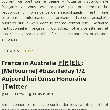
courant, ce post sur le thème « Actualité institutionnelle
française », vous est proposé par presidence-de-la-
republique.fr. presidence-de-la-republique.fr est une
plateforme d’information qui présente diverses actualités
publiées sur le web dont le thème central est « Actualité
Institutionnelle Française ». Consultez notre site internet et
nos réseaux sociaux afin d’être au courant des prochaines
annonces.
CATEGORIES:
DIPLOMATIE
France in Australia 🇫🇷 🇪🇺:
[Melbourne] #bastilleday 1/2
Aujourd’hui Consu Honoraire
|Twitter
14 JUILLET 2021
THIERRY PERRIN
A mentionner, cet message sur les derniers tweets publiés et
qui émane d’une administration reconnue française.