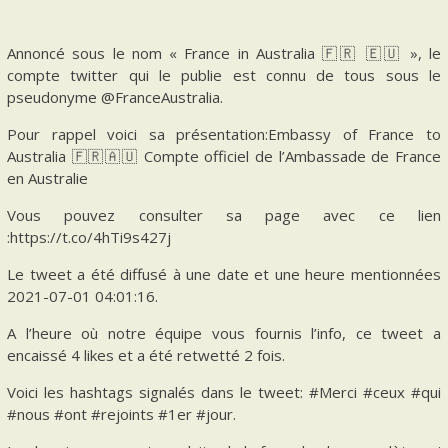
Annoncé sous le nom « France in Australia 🇫🇷 🇪🇺 », le
compte twitter qui le publie est connu de tous sous le
pseudonyme @FranceAustralia.
Pour rappel voici sa présentation:Embassy of France to
Australia 🇫🇷🇦🇺 Compte officiel de l’Ambassade de France
en Australie
Vous pouvez consulter sa page avec ce lien
:https://t.co/4hTi9s427j
Le tweet a été diffusé à une date et une heure mentionnées
2021-07-01 04:01:16.
A l’heure où notre équipe vous fournis l’info, ce tweet a
encaissé 4 likes et a été retwetté 2 fois.
Voici les hashtags signalés dans le tweet: #Merci #ceux #qui
#nous #ont #rejoints #1er #jour.