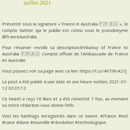
juillet 2021
Présenté sous la signature « France in Australia 🇫🇷 🇪🇺 », le
compte twitter qui le publie est connu sous le pseudonyme
@FranceAustralia.
Pour résumer revoilà sa description:Embassy of France to
Australia 🇫🇷🇦🇺 Compte officiel de l’Ambassade de France
en Australie
Vous pouvez voir sa page avec ce lien :https://t.co/4hTi9s427j
Le post a été publié à une date et une heure notées 2021-07-
12 03:35:12.
Ce tweet a reçu 16 likes et a été retwetté 7 fois, au moment
où notre rédaction vous donne l’info.
Voici les hashtags enregistrés dans ce tweet: #France #est
#cœur #dune #nouvelle #révolution #technologique.