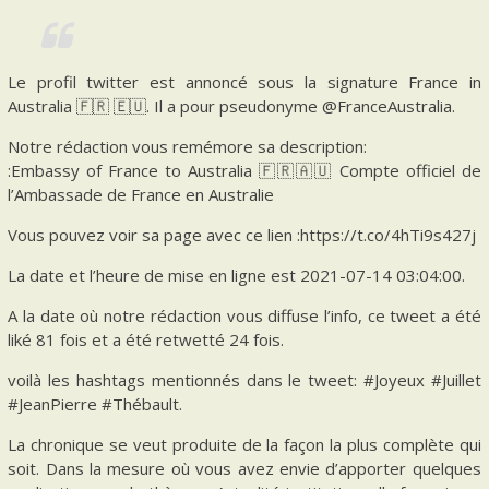
Le profil twitter est annoncé sous la signature France in
Australia 🇫🇷 🇪🇺. Il a pour pseudonyme @FranceAustralia.
Notre rédaction vous remémore sa description:
:Embassy of France to Australia 🇫🇷🇦🇺 Compte officiel de
l’Ambassade de France en Australie
Vous pouvez voir sa page avec ce lien :https://t.co/4hTi9s427j
La date et l’heure de mise en ligne est 2021-07-14 03:04:00.
A la date où notre rédaction vous diffuse l’info, ce tweet a été
liké 81 fois et a été retwetté 24 fois.
voilà les hashtags mentionnés dans le tweet: #Joyeux #Juillet
#JeanPierre #Thébault.
La chronique se veut produite de la façon la plus complète qui
soit. Dans la mesure où vous avez envie d’apporter quelques