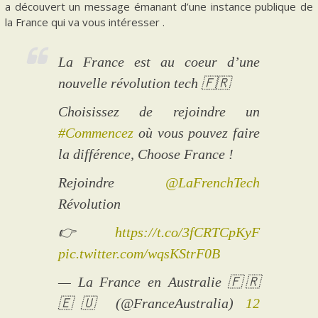
a découvert un message émanant d’une instance publique de
la France qui va vous intéresser .
La France est au coeur d’une
nouvelle révolution tech 🇫🇷
Choisissez de rejoindre un
#Commencez
où vous pouvez faire
la différence, Choose France !
Rejoindre
@LaFrenchTech
Révolution
👉
https://t.co/3fCRTCpKyF
pic.twitter.com/wqsKStrF0B
— La France en Australie 🇫🇷
🇪🇺 (@FranceAustralia)
12