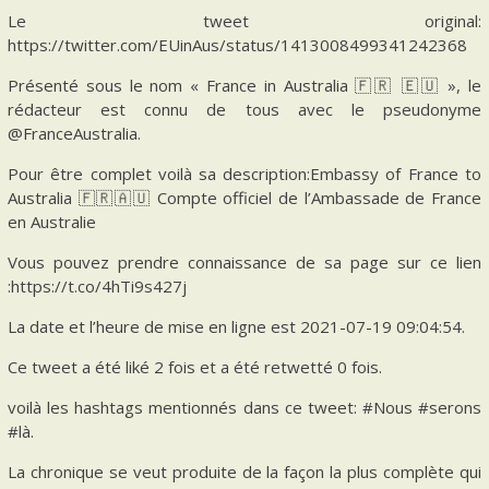
Le tweet original:
https://twitter.com/EUinAus/status/1413008499341242368
Présenté sous le nom « France in Australia 🇫🇷 🇪🇺 », le
rédacteur est connu de tous avec le pseudonyme
@FranceAustralia.
Pour être complet voilà sa description:Embassy of France to
Australia 🇫🇷🇦🇺 Compte officiel de l’Ambassade de France
en Australie
Vous pouvez prendre connaissance de sa page sur ce lien
:https://t.co/4hTi9s427j
La date et l’heure de mise en ligne est 2021-07-19 09:04:54.
Ce tweet a été liké 2 fois et a été retwetté 0 fois.
voilà les hashtags mentionnés dans ce tweet: #Nous #serons
#là.
La chronique se veut produite de la façon la plus complète qui