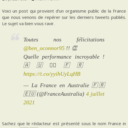
Voici un post qui provient d’un organisme public de la France
que nous venons de repérer sur les derniers tweets publiés.
Le sujet va bien vous ravir.
Toutes nos félicitations
@ben_oconnor95
!! 👏
Quelle performance incroyable !
🇦🇺🚴‍♂️🇫🇷
https://t.co/yyihUyLqHB
— La France en Australie 🇫🇷
🇪🇺 (@FranceAustralia)
4 juillet
2021
Sachez que le rédacteur est présenté sous le nom France in