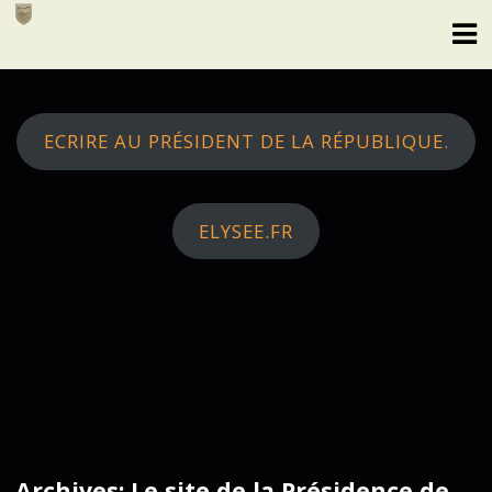
Skip
to
content
ECRIRE AU PRÉSIDENT DE LA RÉPUBLIQUE.
ELYSEE.FR
Archives: Le site de la Présidence de