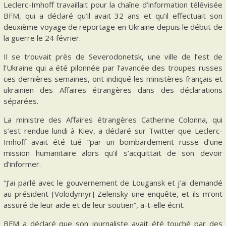
Leclerc-Imhoff travaillait pour la chaîne d’information télévisée
BFM, qui a déclaré qu’il avait 32 ans et qu’il effectuait son
deuxième voyage de reportage en Ukraine depuis le début de
la guerre le 24 février.
Il se trouvait près de Severodonetsk, une ville de l’est de
l’Ukraine qui a été pilonnée par l’avancée des troupes russes
ces dernières semaines, ont indiqué les ministères français et
ukrainien des Affaires étrangères dans des déclarations
séparées.
La ministre des Affaires étrangères Catherine Colonna, qui
s’est rendue lundi à Kiev, a déclaré sur Twitter que Leclerc-
Imhoff avait été tué “par un bombardement russe d’une
mission humanitaire alors qu’il s’acquittait de son devoir
d’informer.
“J’ai parlé avec le gouvernement de Lougansk et j’ai demandé
au président [Volodymyr] Zelensky une enquête, et ils m’ont
assuré de leur aide et de leur soutien”, a-t-elle écrit.
BFM a déclaré que son journaliste avait été touché par des