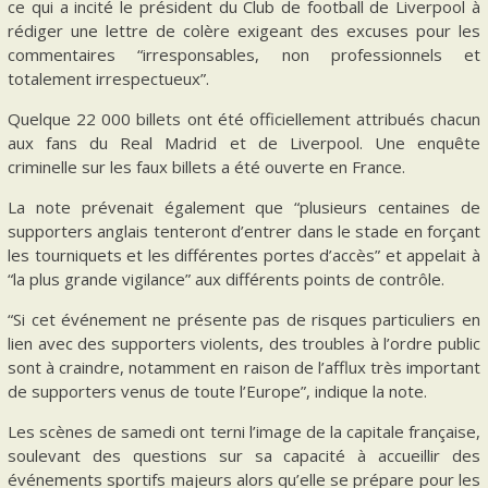
ce qui a incité le président du Club de football de Liverpool à
rédiger une lettre de colère exigeant des excuses pour les
commentaires “irresponsables, non professionnels et
totalement irrespectueux”.
Quelque 22 000 billets ont été officiellement attribués chacun
aux fans du Real Madrid et de Liverpool. Une enquête
criminelle sur les faux billets a été ouverte en France.
La note prévenait également que “plusieurs centaines de
supporters anglais tenteront d’entrer dans le stade en forçant
les tourniquets et les différentes portes d’accès” et appelait à
“la plus grande vigilance” aux différents points de contrôle.
“Si cet événement ne présente pas de risques particuliers en
lien avec des supporters violents, des troubles à l’ordre public
sont à craindre, notamment en raison de l’afflux très important
de supporters venus de toute l’Europe”, indique la note.
Les scènes de samedi ont terni l’image de la capitale française,
soulevant des questions sur sa capacité à accueillir des
événements sportifs majeurs alors qu’elle se prépare pour les