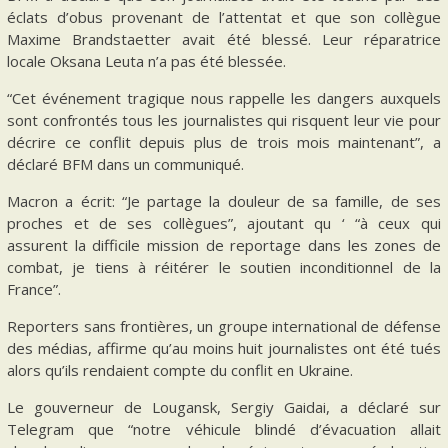
éclats d’obus provenant de l’attentat et que son collègue
Maxime Brandstaetter avait été blessé. Leur réparatrice
locale Oksana Leuta n’a pas été blessée.
“Cet événement tragique nous rappelle les dangers auxquels
sont confrontés tous les journalistes qui risquent leur vie pour
décrire ce conflit depuis plus de trois mois maintenant”, a
déclaré BFM dans un communiqué.
Macron a écrit: “Je partage la douleur de sa famille, de ses
proches et de ses collègues”, ajoutant qu ‘ “à ceux qui
assurent la difficile mission de reportage dans les zones de
combat, je tiens à réitérer le soutien inconditionnel de la
France”.
Reporters sans frontières, un groupe international de défense
des médias, affirme qu’au moins huit journalistes ont été tués
alors qu’ils rendaient compte du conflit en Ukraine.
Le gouverneur de Lougansk, Sergiy Gaidai, a déclaré sur
Telegram que “notre véhicule blindé d’évacuation allait