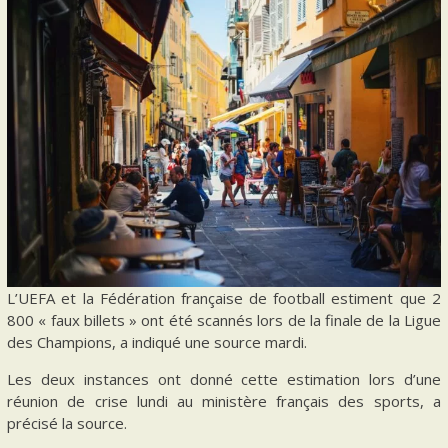
L’UEFA et la Fédération française de football estiment que 2
800 « faux billets » ont été scannés lors de la finale de la Ligue
des Champions, a indiqué une source mardi.
Les deux instances ont donné cette estimation lors d’une
réunion de crise lundi au ministère français des sports, a
précisé la source.