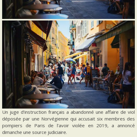
Un juge d’instruction français a abandonné une affaire de viol
déposée par une Norvégienne qui accusait six membres des
pompiers de Paris de l’avoir violée en 2019, a annoncé
dimanche une source judiciaire.