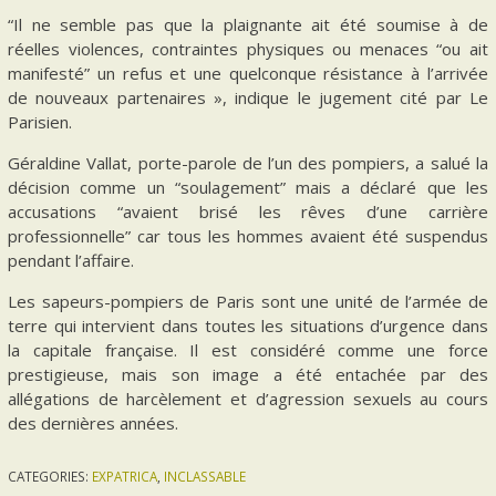
“Il ne semble pas que la plaignante ait été soumise à de
réelles violences, contraintes physiques ou menaces “ou ait
manifesté” un refus et une quelconque résistance à l’arrivée
de nouveaux partenaires », indique le jugement cité par Le
Parisien.
Géraldine Vallat, porte-parole de l’un des pompiers, a salué la
décision comme un “soulagement” mais a déclaré que les
accusations “avaient brisé les rêves d’une carrière
professionnelle” car tous les hommes avaient été suspendus
pendant l’affaire.
Les sapeurs-pompiers de Paris sont une unité de l’armée de
terre qui intervient dans toutes les situations d’urgence dans
la capitale française. Il est considéré comme une force
prestigieuse, mais son image a été entachée par des
allégations de harcèlement et d’agression sexuels au cours
des dernières années.
CATEGORIES:
EXPATRICA
,
INCLASSABLE