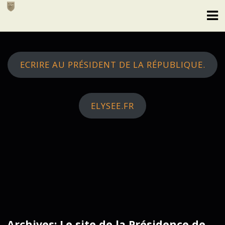
Skip
to
content
ECRIRE AU PRÉSIDENT DE LA RÉPUBLIQUE.
ELYSEE.FR
Archives: Le site de la Présidence de