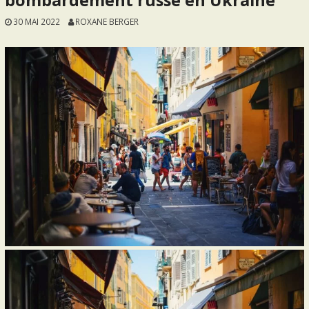
bombardement russe en Ukraine
30 MAI 2022
ROXANE BERGER