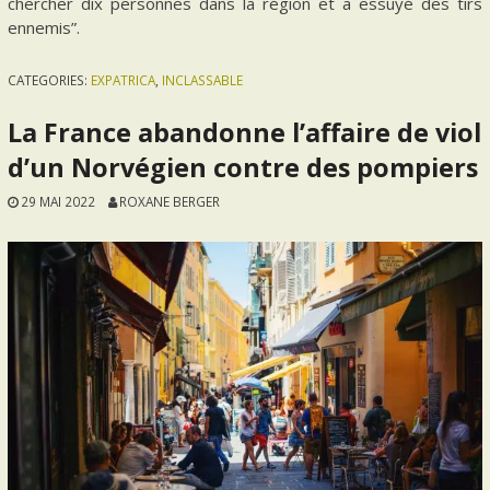
chercher dix personnes dans la région et a essuyé des tirs
ennemis”.
CATEGORIES:
EXPATRICA
,
INCLASSABLE
La France abandonne l’affaire de viol
d’un Norvégien contre des pompiers
29 MAI 2022
ROXANE BERGER