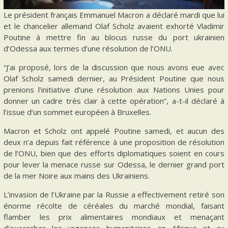
Le président français Emmanuel Macron a déclaré mardi que lui
et le chancelier allemand Olaf Scholz avaient exhorté Vladimir
Poutine à mettre fin au blocus russe du port ukrainien
d’Odessa aux termes d’une résolution de l’ONU.
“J’ai proposé, lors de la discussion que nous avons eue avec
Olaf Scholz samedi dernier, au Président Poutine que nous
prenions l’initiative d’une résolution aux Nations Unies pour
donner un cadre très clair à cette opération”, a-t-il déclaré à
l’issue d’un sommet européen à Bruxelles.
Macron et Scholz ont appelé Poutine samedi, et aucun des
deux n’a depuis fait référence à une proposition de résolution
de l’ONU, bien que des efforts diplomatiques soient en cours
pour lever la menace russe sur Odessa, le dernier grand port
de la mer Noire aux mains des Ukrainiens.
L’invasion de l’Ukraine par la Russie a effectivement retiré son
énorme récolte de céréales du marché mondial, faisant
flamber les prix alimentaires mondiaux et menaçant
d’exacerber les urgences humanitaires en Afrique et au