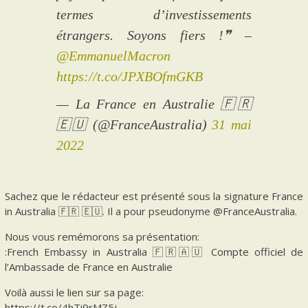
termes d’investissements
étrangers. Soyons fiers !❞ –
@EmmanuelMacron
https://t.co/JPXBOfmGKB
— La France en Australie 🇫🇷
🇪🇺 (@FranceAustralia)
31 mai
2022
Sachez que le rédacteur est présenté sous la signature France
in Australia 🇫🇷 🇪🇺. Il a pour pseudonyme @FranceAustralia.
Nous vous remémorons sa présentation:
:French Embassy in Australia 🇫🇷🇦🇺 Compte officiel de
l’Ambassade de France en Australie
Voilà aussi le lien sur sa page:
https://t.co/4hTi9rMZ5j