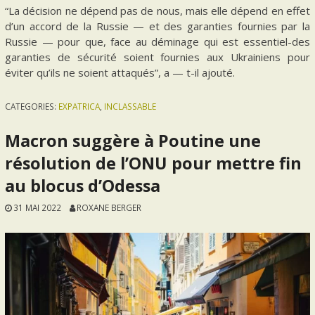
“La décision ne dépend pas de nous, mais elle dépend en effet
d’un accord de la Russie — et des garanties fournies par la
Russie — pour que, face au déminage qui est essentiel-des
garanties de sécurité soient fournies aux Ukrainiens pour
éviter qu’ils ne soient attaqués”, a — t-il ajouté.
CATEGORIES:
EXPATRICA
,
INCLASSABLE
Macron suggère à Poutine une
résolution de l’ONU pour mettre fin
au blocus d’Odessa
31 MAI 2022
ROXANE BERGER