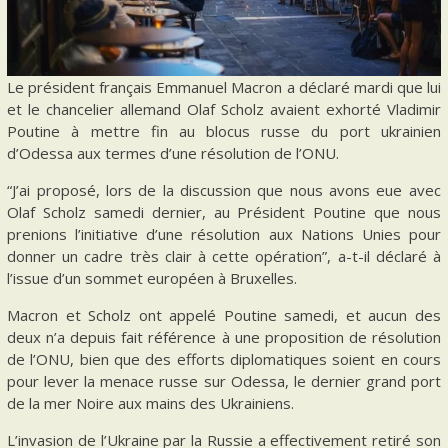
Le président français Emmanuel Macron a déclaré mardi que lui
et le chancelier allemand Olaf Scholz avaient exhorté Vladimir
Poutine à mettre fin au blocus russe du port ukrainien
d’Odessa aux termes d’une résolution de l’ONU.
“J’ai proposé, lors de la discussion que nous avons eue avec
Olaf Scholz samedi dernier, au Président Poutine que nous
prenions l’initiative d’une résolution aux Nations Unies pour
donner un cadre très clair à cette opération”, a-t-il déclaré à
l’issue d’un sommet européen à Bruxelles.
Macron et Scholz ont appelé Poutine samedi, et aucun des
deux n’a depuis fait référence à une proposition de résolution
de l’ONU, bien que des efforts diplomatiques soient en cours
pour lever la menace russe sur Odessa, le dernier grand port
de la mer Noire aux mains des Ukrainiens.
L’invasion de l’Ukraine par la Russie a effectivement retiré son