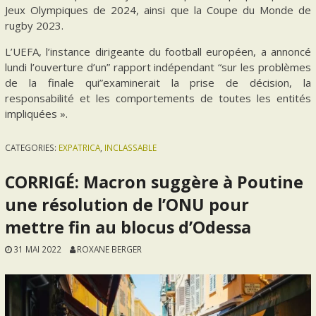
Jeux Olympiques de 2024, ainsi que la Coupe du Monde de
rugby 2023.
L’UEFA, l’instance dirigeante du football européen, a annoncé
lundi l’ouverture d’un” rapport indépendant “sur les problèmes
de la finale qui”examinerait la prise de décision, la
responsabilité et les comportements de toutes les entités
impliquées ».
CATEGORIES:
EXPATRICA
,
INCLASSABLE
CORRIGÉ: Macron suggère à Poutine
une résolution de l’ONU pour
mettre fin au blocus d’Odessa
31 MAI 2022
ROXANE BERGER