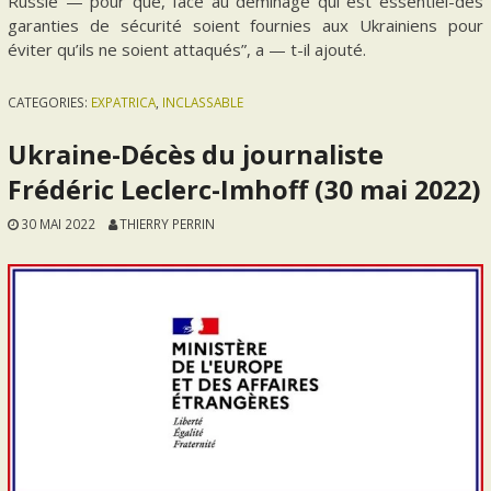
Russie — pour que, face au déminage qui est essentiel-des
garanties de sécurité soient fournies aux Ukrainiens pour
éviter qu’ils ne soient attaqués”, a — t-il ajouté.
CATEGORIES:
EXPATRICA
,
INCLASSABLE
Ukraine-Décès du journaliste
Frédéric Leclerc-Imhoff (30 mai 2022)
30 MAI 2022
THIERRY PERRIN