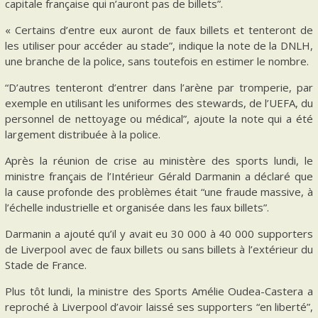
capitale française qui n’auront pas de billets”.
« Certains d’entre eux auront de faux billets et tenteront de
les utiliser pour accéder au stade”, indique la note de la DNLH,
une branche de la police, sans toutefois en estimer le nombre.
“D’autres tenteront d’entrer dans l’arène par tromperie, par
exemple en utilisant les uniformes des stewards, de l’UEFA, du
personnel de nettoyage ou médical”, ajoute la note qui a été
largement distribuée à la police.
Après la réunion de crise au ministère des sports lundi, le
ministre français de l’Intérieur Gérald Darmanin a déclaré que
la cause profonde des problèmes était “une fraude massive, à
l’échelle industrielle et organisée dans les faux billets”.
Darmanin a ajouté qu’il y avait eu 30 000 à 40 000 supporters
de Liverpool avec de faux billets ou sans billets à l’extérieur du
Stade de France.
Plus tôt lundi, la ministre des Sports Amélie Oudea-Castera a
reproché à Liverpool d’avoir laissé ses supporters “en liberté”,