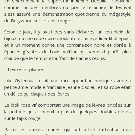
En sélectionnant la superstar indienne Deepika Padukone
comme l’un des membres du jury cette année, le festival
s’est assuré une démonstration quotidienne du mégastyle
de Bollywood sur le tapis rouge.
Selon le jour, il y avait des saris élaborés, un cou plein de
bijoux, ou une robe noire moulante et un eye-liner khôl épais,
et à un moment donné une combinaison noire et dorée à
épaules géantes de Louis Vuitton qui semblait plutôt plus
chaude que le temps étouffant de Cannes requis.
– Lèvres et plumes
Jake Gyllenhaal a fait une rare apparition publique avec sa
petite amie modèle française Jeanne Cadieu, et sa robe était
un délice qui claquait des lèvres.
Le look rose vif comportait une image de lèvres pincées sur
la poitrine qui a conduit à plus de quelques doubles prises
sur le tapis rouge.
Parmi les autres tenues qui ont attiré l’attention des