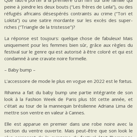
Que faut-il porter à la première d’un film sur une famille qui
peine à joindre les deux bouts (“Les frères de Leila”), ou des
réfugiés africains désespérés contraints au crime (“Tori et
Lokita”) ou une satire mordante sur les excès des super-
riches (“Triangle de la tristesse”)?
La réponse est toujours: quelque chose de fabuleux! Mais
uniquement pour les femmes bien sûr, grâce aux règles du
festival sur le genre qui est autorisé à être coloré et qui est
condamné à une cravate noire formelle.
– Baby bump –
L’accessoire de mode le plus en vogue en 2022 est le fœtus.
Rihanna a fait du baby bump une partie intégrante de son
look à la Fashion Week de Paris plus tôt cette année, et
c’était au tour de la mannequin brésilienne Adriana Lima de
mettre son ventre en valeur à Cannes.
Elle est apparue en premier dans une robe noire avec la
section du ventre ouverte. Mais peut-être que son look le