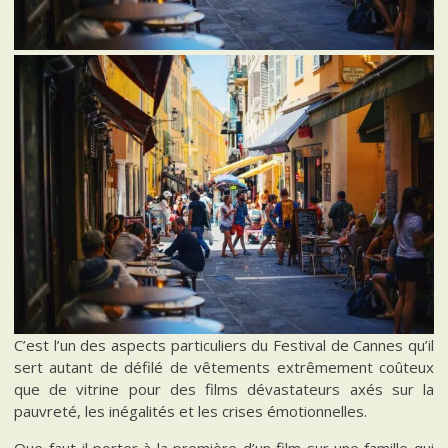
C’est l’un des aspects particuliers du Festival de Cannes qu’il
sert autant de défilé de vêtements extrêmement coûteux
que de vitrine pour des films dévastateurs axés sur la
pauvreté, les inégalités et les crises émotionnelles.