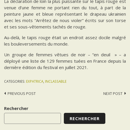
La déclaration de loin la plus puissante sur le tapis rouge est
venue d’une femme ne portant rien du tout, à part de la
peinture jaune et bleue représentant le drapeau ukrainien
avec les mots “Arrêtez de nous violer” écrits sur son torse
et ses sous-vêtements tachés de rouge.
Au-delà, le tapis rouge était un endroit assez docile malgré
les bouleversements du monde.
Un groupe de femmes vêtues de noir – “en deuil » – a
déployé une liste de 129 femmes tuées en France depuis la
dernière édition du festival en juillet 2021.
CATEGORIES:
EXPATRICA
,
INCLASSABLE
Post
PREVIOUS POST
NEXT POST
navigation
Rechercher
RECHERCHER