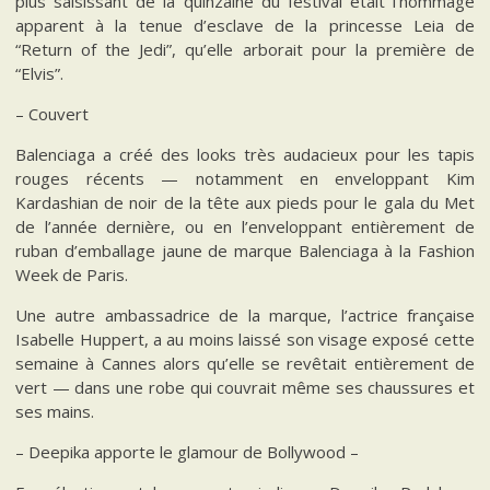
plus saisissant de la quinzaine du festival était l’hommage
apparent à la tenue d’esclave de la princesse Leia de
“Return of the Jedi”, qu’elle arborait pour la première de
“Elvis”.
– Couvert
Balenciaga a créé des looks très audacieux pour les tapis
rouges récents — notamment en enveloppant Kim
Kardashian de noir de la tête aux pieds pour le gala du Met
de l’année dernière, ou en l’enveloppant entièrement de
ruban d’emballage jaune de marque Balenciaga à la Fashion
Week de Paris.
Une autre ambassadrice de la marque, l’actrice française
Isabelle Huppert, a au moins laissé son visage exposé cette
semaine à Cannes alors qu’elle se revêtait entièrement de
vert — dans une robe qui couvrait même ses chaussures et
ses mains.
– Deepika apporte le glamour de Bollywood –