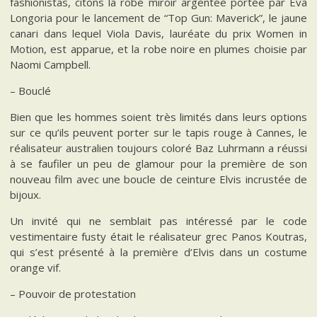
fashionistas, citons la robe miroir argentée portée par Eva
Longoria pour le lancement de “Top Gun: Maverick”, le jaune
canari dans lequel Viola Davis, lauréate du prix Women in
Motion, est apparue, et la robe noire en plumes choisie par
Naomi Campbell.
– Bouclé
Bien que les hommes soient très limités dans leurs options
sur ce qu’ils peuvent porter sur le tapis rouge à Cannes, le
réalisateur australien toujours coloré Baz Luhrmann a réussi
à se faufiler un peu de glamour pour la première de son
nouveau film avec une boucle de ceinture Elvis incrustée de
bijoux.
Un invité qui ne semblait pas intéressé par le code
vestimentaire fusty était le réalisateur grec Panos Koutras,
qui s’est présenté à la première d’Elvis dans un costume
orange vif.
– Pouvoir de protestation