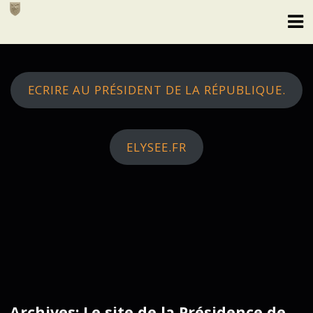
Skip
to
content
ECRIRE AU PRÉSIDENT DE LA RÉPUBLIQUE.
ELYSEE.FR
Archives: Le site de la Présidence de