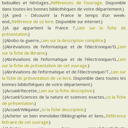
bidouilles et héritages.,
Références de l’ouvrage
. Disponible
dans toutes les bonnes bibliothèques de votre département.}
|{A pied – Découvrir la France le temps d’un week-
end.,
Référence de ce livre
. Disponible sur internet.}
|{A qui appartient la France ?.,
Lien sur la fiche de
présentation
.}
|{Abobo-la-guerre.,
Lien sur la description complète
.}
|{Abréviations de l’informatique et de l’électronique/D.,
Lien
sur la fiche de librairie
.}
|{Abréviations de l’informatique et de l’électronique/G.,
Lien
sur la fiche de présentation de cet ouvrage
.}
|{Abréviations de l’informatique et de l’électronique/T.,
Lien sur
la fiche de présentation de ce livre
. Disponible dans toutes les
bonnes bibliothèques de votre département.}
|{Accueil/Recette.,
Lien sur la fiche descriptive
.}
|{Accueil/Sciences de la nature et sciences exactes.,
Ici la fiche
de présentation
.}
|{Accueil/Wikijunior.,
Ici la fiche descriptive
.}
|{Acheter un bien immobilier/Bibliographie et liens.,
Référence
litéraire de cet ouvrage
.}