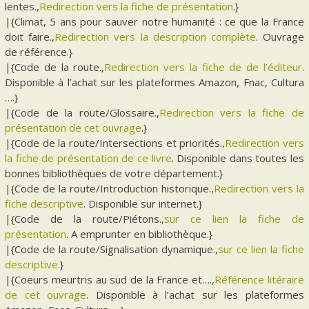
lentes.,
Redirection vers la fiche de présentation
.}
|{Climat, 5 ans pour sauver notre humanité : ce que la France
doit faire.,
Redirection vers la description complète
. Ouvrage
de référence.}
|{Code de la route.,
Redirection vers la fiche de de l’éditeur
.
Disponible à l’achat sur les plateformes Amazon, Fnac, Cultura
….}
|{Code de la route/Glossaire.,
Redirection vers la fiche de
présentation de cet ouvrage
.}
|{Code de la route/Intersections et priorités.,
Redirection vers
la fiche de présentation de ce livre
. Disponible dans toutes les
bonnes bibliothèques de votre département.}
|{Code de la route/Introduction historique.,
Redirection vers la
fiche descriptive
. Disponible sur internet.}
|{Code de la route/Piétons.,
sur ce lien la fiche de
présentation
. A emprunter en bibliothèque.}
|{Code de la route/Signalisation dynamique.,
sur ce lien la fiche
descriptive
.}
|{Coeurs meurtris au sud de la France et….,
Référence litéraire
de cet ouvrage
. Disponible à l’achat sur les plateformes