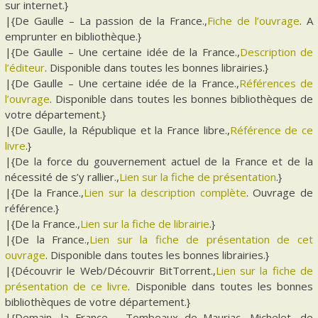
sur internet.}
|{De Gaulle – La passion de la France.,
Fiche de l’ouvrage
. A
emprunter en bibliothèque.}
|{De Gaulle – Une certaine idée de la France.,
Description de
l’éditeur
. Disponible dans toutes les bonnes librairies.}
|{De Gaulle – Une certaine idée de la France.,
Références de
l’ouvrage
. Disponible dans toutes les bonnes bibliothèques de
votre département.}
|{De Gaulle, la République et la France libre.,
Référence de ce
livre
.}
|{De la force du gouvernement actuel de la France et de la
nécessité de s’y rallier.,
Lien sur la fiche de présentation
.}
|{De la France.,
Lien sur la description complète
. Ouvrage de
référence.}
|{De la France.,
Lien sur la fiche de librairie
.}
|{De la France.,
Lien sur la fiche de présentation de cet
ouvrage
. Disponible dans toutes les bonnes librairies.}
|{Découvrir le Web/Découvrir BitTorrent.,
Lien sur la fiche de
présentation de ce livre
. Disponible dans toutes les bonnes
bibliothèques de votre département.}
|{Demain, la France – Tombeaux de Mauriac, Michelet, de