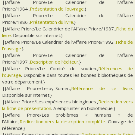
|{Affaire Priore/Le Calendrier de l’Affaire
Priore/1984.,
Présentation de l’ouvrage
.}
|{Affaire Priore/Le Calendrier de l’Affaire
Priore/1986.,
Présentation du livre
.}
|{Affaire Priore/Le Calendrier de l’Affaire Priore/1987.,
Fiche du
livre
. Disponible sur internet.}
|{Affaire Priore/Le Calendrier de l’Affaire Priore/1992.,
Fiche de
l’ouvrage
.}
|{Affaire Priore/Le Calendrier de l’Affaire
Priore/1997.,
Description de l’éditeur
.}
|{Affaire Priore/Le Comité de soutien.,
Références de
l’ouvrage
. Disponible dans toutes les bonnes bibliothèques de
votre département.}
|{Affaire Priore/Leroy-Somer.,
Référence de ce livre
.
Disponible sur internet.}
|{Affaire Priore/Les expériences biologiques.,
Redirection vers
la fiche de présentation
. A emprunter en bibliothèque.}
|{Affaire Priore/Les problèmes « humains » de
l’Affaire.,
Redirection vers la description complète
. Ouvrage de
référence.}
|{Affaire Priore/Les souris anglaises.,
Redirection vers la fiche