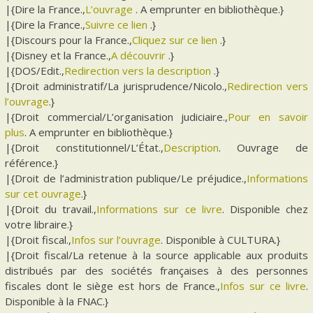
|{Dire la France.,
L’ouvrage
. A emprunter en bibliothèque.}
|{Dire la France.,
Suivre ce lien
.}
|{Discours pour la France.,
Cliquez sur ce lien
.}
|{Disney et la France.,
A découvrir
.}
|{DOS/Edit.,
Redirection vers la description
.}
|{Droit administratif/La jurisprudence/Nicolo.,
Redirection vers
l’ouvrage
.}
|{Droit commercial/L’organisation judiciaire.,
Pour en savoir
plus
. A emprunter en bibliothèque.}
|{Droit constitutionnel/L’État.,
Description
. Ouvrage de
référence.}
|{Droit de l’administration publique/Le préjudice.,
Informations
sur cet ouvrage
.}
|{Droit du travail.,
Informations sur ce livre
. Disponible chez
votre libraire.}
|{Droit fiscal.,
Infos sur l’ouvrage
. Disponible à CULTURA.}
|{Droit fiscal/La retenue à la source applicable aux produits
distribués par des sociétés françaises à des personnes
fiscales dont le siège est hors de France.,
Infos sur ce livre
.
Disponible à la FNAC.}