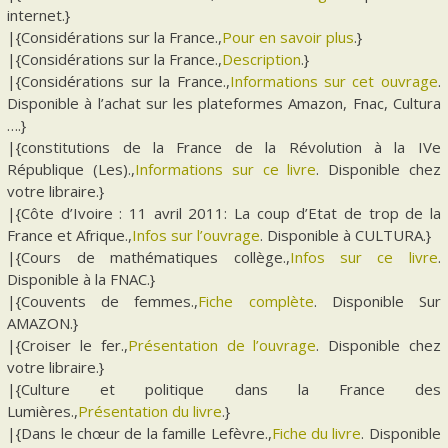
internet.}
|{Considérations sur la France.,
Pour en savoir plus
.}
|{Considérations sur la France.,
Description
.}
|{Considérations sur la France.,
Informations sur cet ouvrage
.
Disponible à l’achat sur les plateformes Amazon, Fnac, Cultura
….}
|{constitutions de la France de la Révolution à la IVe
République (Les).,
Informations sur ce livre
. Disponible chez
votre libraire.}
|{Côte d’Ivoire : 11 avril 2011: La coup d’Etat de trop de la
France et Afrique.,
Infos sur l’ouvrage
. Disponible à CULTURA.}
|{Cours de mathématiques collège.,
Infos sur ce livre
.
Disponible à la FNAC.}
|{Couvents de femmes.,
Fiche complète
. Disponible Sur
AMAZON.}
|{Croiser le fer.,
Présentation de l’ouvrage
. Disponible chez
votre libraire.}
|{Culture et politique dans la France des
Lumières.,
Présentation du livre
.}
|{Dans le chœur de la famille Lefèvre.,
Fiche du livre
. Disponible