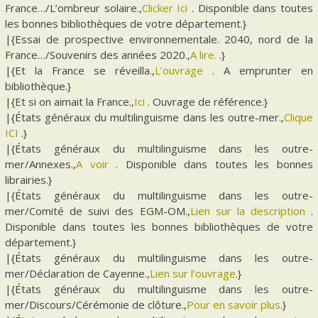
France…/L’ombreur solaire.,
Clicker Ici
. Disponible dans toutes
les bonnes bibliothèques de votre département.}
|{Essai de prospective environnementale. 2040, nord de la
France…/Souvenirs des années 2020.,
A lire.
.}
|{Et la France se réveilla.,
L’ouvrage
. A emprunter en
bibliothèque.}
|{Et si on aimait la France.,
Ici
. Ouvrage de référence.}
|{États généraux du multilinguisme dans les outre-mer.,
Clique
ICI
.}
|{États généraux du multilinguisme dans les outre-
mer/Annexes.,
A voir
. Disponible dans toutes les bonnes
librairies.}
|{États généraux du multilinguisme dans les outre-
mer/Comité de suivi des EGM-OM.,
Lien sur la description
.
Disponible dans toutes les bonnes bibliothèques de votre
département.}
|{États généraux du multilinguisme dans les outre-
mer/Déclaration de Cayenne.,
Lien sur l’ouvrage
.}
|{États généraux du multilinguisme dans les outre-
mer/Discours/Cérémonie de clôture.,
Pour en savoir plus
.}