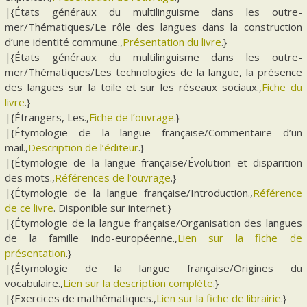
|{États généraux du multilinguisme dans les outre-
mer/Thématiques/Le rôle des langues dans la construction
d’une identité commune.,
Présentation du livre
.}
|{États généraux du multilinguisme dans les outre-
mer/Thématiques/Les technologies de la langue, la présence
des langues sur la toile et sur les réseaux sociaux.,
Fiche du
livre
.}
|{Étrangers, Les.,
Fiche de l’ouvrage
.}
|{Étymologie de la langue française/Commentaire d’un
mail.,
Description de l’éditeur
.}
|{Étymologie de la langue française/Évolution et disparition
des mots.,
Références de l’ouvrage
.}
|{Étymologie de la langue française/Introduction.,
Référence
de ce livre
. Disponible sur internet.}
|{Étymologie de la langue française/Organisation des langues
de la famille indo-européenne.,
Lien sur la fiche de
présentation
.}
|{Étymologie de la langue française/Origines du
vocabulaire.,
Lien sur la description complète
.}
|{Exercices de mathématiques.,
Lien sur la fiche de librairie
.}