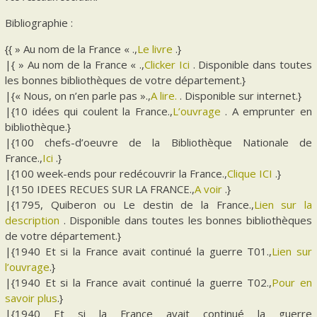
Bibliographie :
{{ » Au nom de la France « .,
Le livre
.}
|{ » Au nom de la France « .,
Clicker Ici
. Disponible dans toutes
les bonnes bibliothèques de votre département.}
|{« Nous, on n’en parle pas ».,
A lire.
. Disponible sur internet.}
|{10 idées qui coulent la France.,
L’ouvrage
. A emprunter en
bibliothèque.}
|{100 chefs-d’oeuvre de la Bibliothèque Nationale de
France.,
Ici
.}
|{100 week-ends pour redécouvrir la France.,
Clique ICI
.}
|{150 IDEES RECUES SUR LA FRANCE.,
A voir
.}
|{1795, Quiberon ou Le destin de la France.,
Lien sur la
description
. Disponible dans toutes les bonnes bibliothèques
de votre département.}
|{1940 Et si la France avait continué la guerre T01.,
Lien sur
l’ouvrage
.}
|{1940 Et si la France avait continué la guerre T02.,
Pour en
savoir plus
.}
|{1940 Et si la France avait continué la guerre