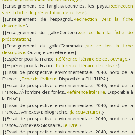
|{Enseignement de l’anglais/Countries, les pays.,
Redirection
vers la fiche de présentation de ce livre
.}
|{Enseignement de l’espagnol.,
Redirection vers la fiche
descriptive
.}
|{Enseignement du gallo/Contenu.,
sur ce lien la fiche de
présentation
.}
|{Enseignement du gallo/Grammaire.,
sur ce lien la fiche
descriptive
. Ouvrage de référence.}
|{Espérer pour la France.,
Référence litéraire de cet ouvrage
.}
|{Espérer pour la France.,
Référence litéraire de ce livre
.}
|{Essai de prospective environnementale. 2040, nord de la
France….,
Fiche de l’éditeur
. Disponible à CULTURA.}
|{Essai de prospective environnementale. 2040, nord de la
France…/À l’ombre des forêts.,
Référence litéraire
. Disponible à
la FNAC.}
|{Essai de prospective environnementale. 2040, nord de la
France…/Annexes/Bibliographie.,
(la couverture)
.}
|{Essai de prospective environnementale. 2040, nord de la
France…/Annexes/Glossaire.,
Le livre
.}
|{Essai de prospective environnementale. 2040, nord de la