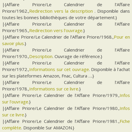
|{Affaire Priore/Le Calendrier de l’Affaire
Priore/1962.,
Redirection vers la description
. Disponible dans
toutes les bonnes bibliothèques de votre département.}
|{Affaire Priore/Le Calendrier de l’Affaire
Priore/1965.,
Redirection vers l’ouvrage
.}
|{Affaire Priore/Le Calendrier de l’Affaire Priore/1968.,
Pour en
savoir plus
.}
|{Affaire Priore/Le Calendrier de l’Affaire
Priore/1970.,
Description
. Ouvrage de référence.}
|{Affaire Priore/Le Calendrier de l’Affaire
Priore/1972.,
Informations sur cet ouvrage
. Disponible à l’achat
sur les plateformes Amazon, Fnac, Cultura ….}
|{Affaire Priore/Le Calendrier de l’Affaire
Priore/1978.,
Informations sur ce livre
.}
|{Affaire Priore/Le Calendrier de l’Affaire Priore/1979.,
Infos
sur l’ouvrage
.}
|{Affaire Priore/Le Calendrier de l’Affaire Priore/1980.,
Infos
sur ce livre
.}
|{Affaire Priore/Le Calendrier de l’Affaire Priore/1981.,
Fiche
complète
. Disponible Sur AMAZON.}