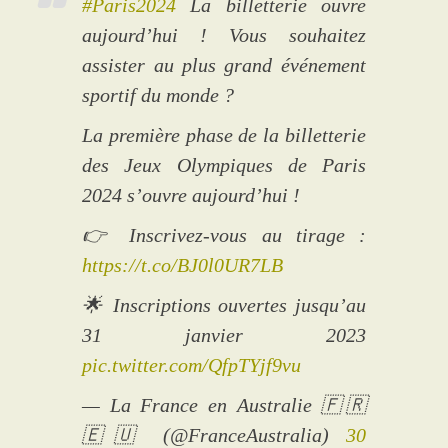
#Paris2024
La billetterie ouvre
aujourd’hui ! Vous souhaitez
assister au plus grand événement
sportif du monde ?
La première phase de la billetterie
des Jeux Olympiques de Paris
2024 s’ouvre aujourd’hui !
👉 Inscrivez-vous au tirage :
https://t.co/BJ0l0UR7LB
🌟 Inscriptions ouvertes jusqu’au
31 janvier 2023
pic.twitter.com/QfpTYjf9vu
— La France en Australie 🇫🇷
🇪🇺 (@FranceAustralia)
30