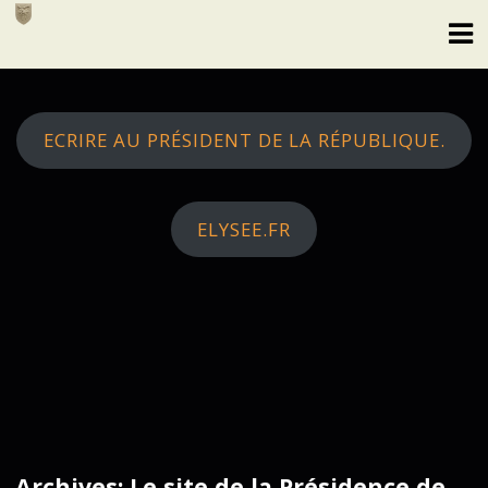
Skip
to
content
ECRIRE AU PRÉSIDENT DE LA RÉPUBLIQUE.
ELYSEE.FR
Archives: Le site de la Présidence de