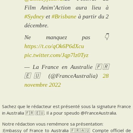
Film Anim’Action aura lieu à
#Sydney
et
#Brisbane
à partir du 2
décembre.
Ne manquez pas👇
https://t.co/qOk6P6dXcu
pic.twitter.com/Jqp7lz0Tyz
— La France en Australie 🇫🇷
🇪🇺 (@FranceAustralia)
28
novembre 2022
Sachez que le rédacteur est présenté sous la signature France
in Australia 🇫🇷 🇪🇺. Il a pour speudo @FranceAustralia.
Notre rédaction vous remémore sa présentation:
:Embassy of France to Australia 🇫🇷🇦🇺 Compte officiel de