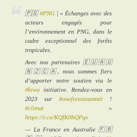
🇵🇬
#PNG
| « Échanges avec des
acteurs engagés pour
l’environnement en PNG, dans le
cadre exceptionnel des forêts
tropicales.
Avec nos partenaires 🇪🇺🇦🇺
🇳🇿🇨🇦, nous sommes fiers
d’apporter notre soutien via le
#kiwa
initiative. Rendez-vous en
2023 sur
#oneforestsummit
!
#climat
»
https://t.co/KQfK0hQPqx
— La France en Australie 🇫🇷