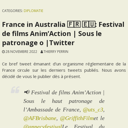
CATEGORIES:
DIPLOMATIE
France in Australia 🇫🇷 🇪🇺: Festival
de films Anim’Action | Sous le
patronage o |Twitter
28 NOVEMBRE 2022
THIERRY PERRIN
Ce bref tweet émanant d’un organisme réglementaire de la
France circule sur les derniers tweets publiés. Nous avons
décidé de vous le publier dès à présent.
📢 Festival de films Anim’Action |
Sous le haut patronage de
l’Ambassade de France,
@uts_c3
,
@AFBrisbane
,
@GriffithFilm
et le
@annecyfestival
Le Festival du