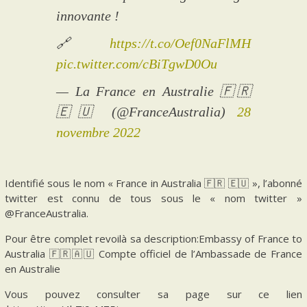
innovante !
🔗
https://t.co/Oef0NaFlMH
pic.twitter.com/cBiTgwD0Ou
— La France en Australie 🇫🇷
🇪🇺 (@FranceAustralia)
28
novembre 2022
Identifié sous le nom « France in Australia 🇫🇷 🇪🇺 », l’abonné
twitter est connu de tous sous le « nom twitter »
@FranceAustralia.
Pour être complet revoilà sa description:Embassy of France to
Australia 🇫🇷🇦🇺 Compte officiel de l’Ambassade de France
en Australie
Vous pouvez consulter sa page sur ce lien