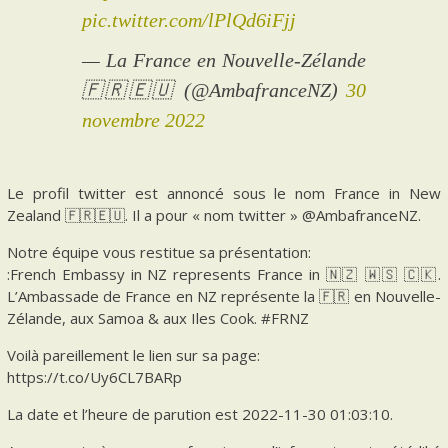
pic.twitter.com/lPlQd6iFjj
— La France en Nouvelle-Zélande
🇫🇷🇪🇺 (@AmbafranceNZ)
30
novembre 2022
Le profil twitter est annoncé sous le nom France in New
Zealand 🇫🇷🇪🇺. Il a pour « nom twitter » @AmbafranceNZ.
Notre équipe vous restitue sa présentation:
:French Embassy in NZ represents France in 🇳🇿 🇼🇸 🇨🇰.
L’Ambassade de France en NZ représente la 🇫🇷 en Nouvelle-
Zélande, aux Samoa & aux Iles Cook. #FRNZ
Voilà pareillement le lien sur sa page:
https://t.co/Uy6CL7BARp
La date et l’heure de parution est 2022-11-30 01:03:10.