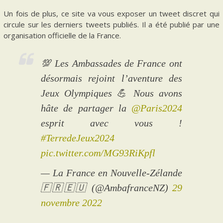
Un fois de plus, ce site va vous exposer un tweet discret qui
circule sur les derniers tweets publiés. Il a été publié par une
organisation officielle de la France.
💯 Les Ambassades de France ont
désormais rejoint l’aventure des
Jeux Olympiques 💪 Nous avons
hâte de partager la
@Paris2024
esprit avec vous !
#TerredeJeux2024
pic.twitter.com/MG93RiKpfl
— La France en Nouvelle-Zélande
🇫🇷🇪🇺 (@AmbafranceNZ)
29
novembre 2022