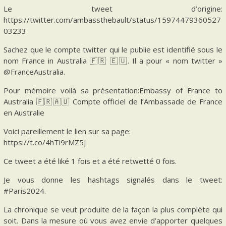
Le tweet d’origine:
https://twitter.com/ambassthebault/status/15974479360527
03233
Sachez que le compte twitter qui le publie est identifié sous le
nom France in Australia 🇫🇷 🇪🇺. Il a pour « nom twitter »
@FranceAustralia.
Pour mémoire voilà sa présentation:Embassy of France to
Australia 🇫🇷🇦🇺 Compte officiel de l’Ambassade de France
en Australie
Voici pareillement le lien sur sa page:
https://t.co/4hTi9rMZ5j
Ce tweet a été liké 1 fois et a été retwetté 0 fois.
Je vous donne les hashtags signalés dans le tweet:
#Paris2024.
La chronique se veut produite de la façon la plus complète qui
soit. Dans la mesure où vous avez envie d’apporter quelques