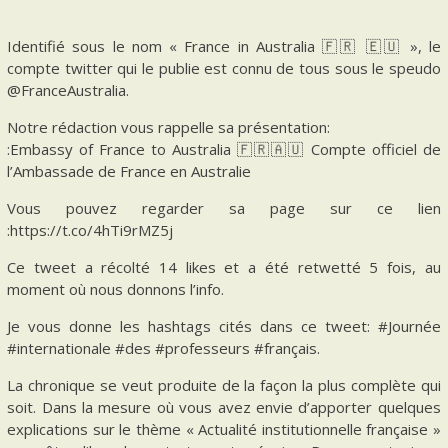
Identifié sous le nom « France in Australia 🇫🇷 🇪🇺 », le
compte twitter qui le publie est connu de tous sous le speudo
@FranceAustralia.
Notre rédaction vous rappelle sa présentation:
:Embassy of France to Australia 🇫🇷🇦🇺 Compte officiel de
l’Ambassade de France en Australie
Vous pouvez regarder sa page sur ce lien
:https://t.co/4hTi9rMZ5j
Ce tweet a récolté 14 likes et a été retwetté 5 fois, au
moment où nous donnons l’info.
Je vous donne les hashtags cités dans ce tweet: #Journée
#internationale #des #professeurs #français.
La chronique se veut produite de la façon la plus complète qui
soit. Dans la mesure où vous avez envie d’apporter quelques
explications sur le thème « Actualité institutionnelle française »