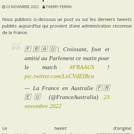
23 NOVEMBRE 2022
THIERRY PERRIN
Nous publions ci-dessous un post vu sur les derniers tweets
publiés aujourd’hui qui provient d’une administration reconnue
de la France.
🇫🇷🇦🇺| Croissant, foot et
amitié au Parlement ce matin pour
le match
#FRAAUS
!
pic.twitter.com/LnCVdEIBcu
— La France en Australie 🇫🇷
🇪🇺 (@FranceAustralia)
23
novembre 2022
Le tweet d’origine: