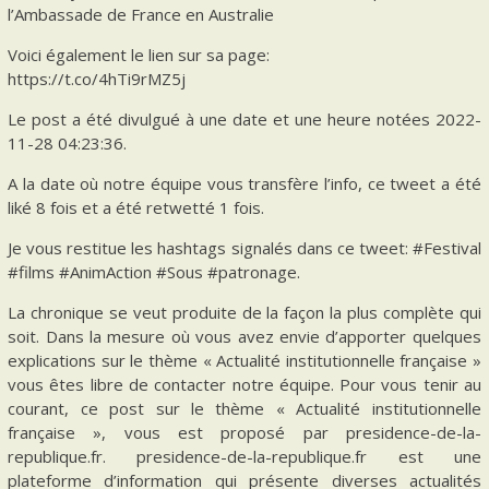
l’Ambassade de France en Australie
Voici également le lien sur sa page:
https://t.co/4hTi9rMZ5j
Le post a été divulgué à une date et une heure notées 2022-
11-28 04:23:36.
A la date où notre équipe vous transfère l’info, ce tweet a été
liké 8 fois et a été retwetté 1 fois.
Je vous restitue les hashtags signalés dans ce tweet: #Festival
#films #AnimAction #Sous #patronage.
La chronique se veut produite de la façon la plus complète qui
soit. Dans la mesure où vous avez envie d’apporter quelques
explications sur le thème « Actualité institutionnelle française »
vous êtes libre de contacter notre équipe. Pour vous tenir au
courant, ce post sur le thème « Actualité institutionnelle
française », vous est proposé par presidence-de-la-
republique.fr. presidence-de-la-republique.fr est une
plateforme d’information qui présente diverses actualités