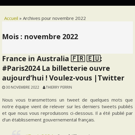
Accueil
»
Archives pour novembre 2022
Mois :
novembre 2022
France in Australia 🇫🇷 🇪🇺:
#Paris2024 La billetterie ouvre
aujourd’hui ! Voulez-vous |Twitter
30 NOVEMBRE 2022
THIERRY PERRIN
Nous vous transmettons un tweet de quelques mots que
notre équipe vient de relever sur les derniers tweets publiés
et que nous vous reproduisons ci-dessous. Il a été publié par
d’un établissement gouvernemental français.