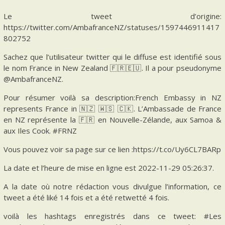
Le tweet d’origine:
https://twitter.com/AmbafranceNZ/statuses/1597446911417
802752
Sachez que l’utilisateur twitter qui le diffuse est identifié sous
le nom France in New Zealand 🇫🇷🇪🇺. Il a pour pseudonyme
@AmbafranceNZ.
Pour résumer voilà sa description:French Embassy in NZ
represents France in 🇳🇿 🇼🇸 🇨🇰. L’Ambassade de France
en NZ représente la 🇫🇷 en Nouvelle-Zélande, aux Samoa &
aux Iles Cook. #FRNZ
Vous pouvez voir sa page sur ce lien :https://t.co/Uy6CL7BARp
La date et l’heure de mise en ligne est 2022-11-29 05:26:37.
A la date où notre rédaction vous divulgue l’information, ce
tweet a été liké 14 fois et a été retwetté 4 fois.
voilà les hashtags enregistrés dans ce tweet: #Les