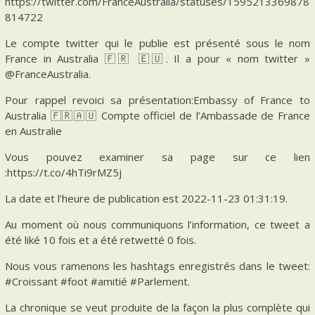
https://twitter.com/FranceAustralia/statuses/1595213369878
814722
Le compte twitter qui le publie est présenté sous le nom
France in Australia 🇫🇷 🇪🇺. Il a pour « nom twitter »
@FranceAustralia.
Pour rappel revoici sa présentation:Embassy of France to
Australia 🇫🇷🇦🇺 Compte officiel de l’Ambassade de France
en Australie
Vous pouvez examiner sa page sur ce lien
:https://t.co/4hTi9rMZ5j
La date et l’heure de publication est 2022-11-23 01:31:19.
Au moment où nous communiquons l’information, ce tweet a
été liké 10 fois et a été retwetté 0 fois.
Nous vous ramenons les hashtags enregistrés dans le tweet:
#Croissant #foot #amitié #Parlement.
La chronique se veut produite de la façon la plus complète qui