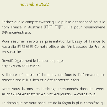
novembre 2022
Sachez que le compte twitter qui le publie est annoncé sous le
nom France in Australia 🇫🇷 🇪🇺. Il a pour pseudonyme
@FranceAustralia.
Pour résumer revoici sa présentation:Embassy of France to
Australia 🇫🇷🇦🇺 Compte officiel de l’Ambassade de France
en Australie
Revoilà également le lien sur sa page:
https://t.co/4hTi9rMZ5j
A l’heure où notre rédaction vous fournis l’information, ce
tweet a recueilli 9 likes et a été retwetté 7 fois.
Nous vous livrons les hashtags mentionnés dans le tweet:
#Paris2024 #billetterie #ouvre #aujourdhui #Voulezvous.
La chronique se veut produite de la façon la plus complète qui