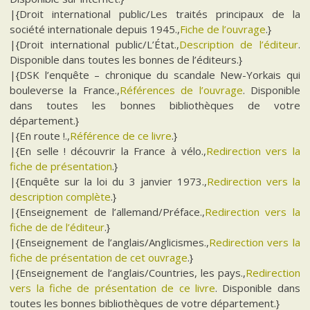
|{Droit international public/Les traités principaux de la
société internationale depuis 1945.,
Fiche de l’ouvrage
.}
|{Droit international public/L’État.,
Description de l’éditeur
.
Disponible dans toutes les bonnes de l’éditeurs.}
|{DSK l’enquête – chronique du scandale New-Yorkais qui
bouleverse la France.,
Références de l’ouvrage
. Disponible
dans toutes les bonnes bibliothèques de votre
département.}
|{En route !.,
Référence de ce livre
.}
|{En selle ! découvrir la France à vélo.,
Redirection vers la
fiche de présentation
.}
|{Enquête sur la loi du 3 janvier 1973.,
Redirection vers la
description complète
.}
|{Enseignement de l’allemand/Préface.,
Redirection vers la
fiche de de l’éditeur
.}
|{Enseignement de l’anglais/Anglicismes.,
Redirection vers la
fiche de présentation de cet ouvrage
.}
|{Enseignement de l’anglais/Countries, les pays.,
Redirection
vers la fiche de présentation de ce livre
. Disponible dans
toutes les bonnes bibliothèques de votre département.}