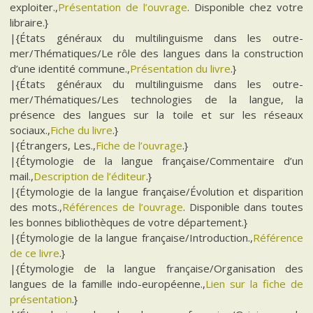
exploiter.,
Présentation de l’ouvrage
. Disponible chez votre
libraire.}
|{États généraux du multilinguisme dans les outre-
mer/Thématiques/Le rôle des langues dans la construction
d’une identité commune.,
Présentation du livre
.}
|{États généraux du multilinguisme dans les outre-
mer/Thématiques/Les technologies de la langue, la
présence des langues sur la toile et sur les réseaux
sociaux.,
Fiche du livre
.}
|{Étrangers, Les.,
Fiche de l’ouvrage
.}
|{Étymologie de la langue française/Commentaire d’un
mail.,
Description de l’éditeur
.}
|{Étymologie de la langue française/Évolution et disparition
des mots.,
Références de l’ouvrage
. Disponible dans toutes
les bonnes bibliothèques de votre département.}
|{Étymologie de la langue française/Introduction.,
Référence
de ce livre
.}
|{Étymologie de la langue française/Organisation des
langues de la famille indo-européenne.,
Lien sur la fiche de
présentation
.}