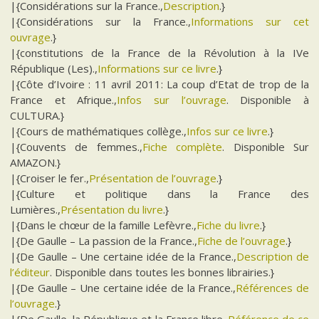
|{Considérations sur la France.,
Description
.}
|{Considérations sur la France.,
Informations sur cet
ouvrage
.}
|{constitutions de la France de la Révolution à la IVe
République (Les).,
Informations sur ce livre
.}
|{Côte d’Ivoire : 11 avril 2011: La coup d’Etat de trop de la
France et Afrique.,
Infos sur l’ouvrage
. Disponible à
CULTURA.}
|{Cours de mathématiques collège.,
Infos sur ce livre
.}
|{Couvents de femmes.,
Fiche complète
. Disponible Sur
AMAZON.}
|{Croiser le fer.,
Présentation de l’ouvrage
.}
|{Culture et politique dans la France des
Lumières.,
Présentation du livre
.}
|{Dans le chœur de la famille Lefèvre.,
Fiche du livre
.}
|{De Gaulle – La passion de la France.,
Fiche de l’ouvrage
.}
|{De Gaulle – Une certaine idée de la France.,
Description de
l’éditeur
. Disponible dans toutes les bonnes librairies.}
|{De Gaulle – Une certaine idée de la France.,
Références de
l’ouvrage
.}