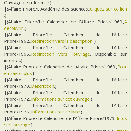
Ouvrage de référence.}
|{Affaire Priore/L’Académie des sciences.,
Cliquez sur ce lien
.}
|{Affaire Priore/Le Calendrier de l’Affaire Priore/1960.,
A
découvrir
.}
|{Affaire Priore/Le Calendrier de l’Affaire
Priore/1962.,
Redirection vers la description
.}
|{Affaire Priore/Le Calendrier de l’Affaire
Priore/1965.,
Redirection vers l’ouvrage
. Disponible sur
internet.}
|{Affaire Priore/Le Calendrier de l’Affaire Priore/1968.,
Pour
en savoir plus
.}
|{Affaire Priore/Le Calendrier de l’Affaire
Priore/1970.,
Description
.}
|{Affaire Priore/Le Calendrier de l’Affaire
Priore/1972.,
Informations sur cet ouvrage
.}
|{Affaire Priore/Le Calendrier de l’Affaire
Priore/1978.,
Informations sur ce livre
.}
|{Affaire Priore/Le Calendrier de l’Affaire Priore/1979.,
Infos
sur l’ouvrage
.}