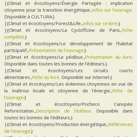
|{Climat et écocitoyens/Énergie Partagée : implication
citoyenne pour la transition énergétique.,
Infos sur l’ouvrage
.
Disponible à CULTURA.}
|{Climat et écocitoyens/Forest&Life.,
Infos sur ce livre
.}
|{Climat et écocitoyens/La Cyclofficine de Paris.,
Fiche
complète
.}
|{Climat et écocitoyens/Le développement de l’habitat
participatif.,
Présentation de l’ouvrage
.}
|{Climat et écocitoyens/Le pédibus.,
Présentation du livre
.
Disponible dans toutes les bonnes de l’éditeurs.}
|{Climat et écocitoyens/Les circuits courts
alimentaires.,
Fiche du livre
. Disponible sur internet.}
|{Climat et écocitoyens/Les éoliennes citoyennes en vue de
la maîtrise locale et citoyenne de l’énergie.,
Fiche de
l’ouvrage
.}
|{Climat et écocitoyens/Pocheco Canopée
Reforestation.,
Description de l’éditeur
. Disponible dans
toutes les bonnes de l’éditeurs.}
|{Climat et écocitoyens/Production énergétique.,
Références
de l’ouvrage
.}