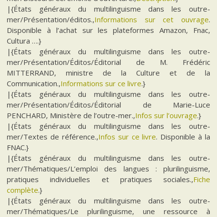
|{États généraux du multilinguisme dans les outre-
mer/Présentation/éditos.,
Informations sur cet ouvrage
.
Disponible à l’achat sur les plateformes Amazon, Fnac,
Cultura ….}
|{États généraux du multilinguisme dans les outre-
mer/Présentation/Éditos/Éditorial de M. Frédéric
MITTERRAND, ministre de la Culture et de la
Communication.,
Informations sur ce livre
.}
|{États généraux du multilinguisme dans les outre-
mer/Présentation/Éditos/Éditorial de Marie-Luce
PENCHARD, Ministère de l’outre-mer.,
Infos sur l’ouvrage
.}
|{États généraux du multilinguisme dans les outre-
mer/Textes de référence.,
Infos sur ce livre
. Disponible à la
FNAC.}
|{États généraux du multilinguisme dans les outre-
mer/Thématiques/L’emploi des langues : plurilinguisme,
pratiques individuelles et pratiques sociales.,
Fiche
complète
.}
|{États généraux du multilinguisme dans les outre-
mer/Thématiques/Le plurilinguisme, une ressource à