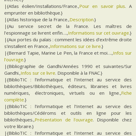
|{Atlas éolien/Installations/France.,
Pour en savoir plus
. A
emprunter en bibliothèque.}
|{Atlas historique de la France.,
Description
.}
|{Au service secret de la France. Les maîtres de
l’espionnage se livrent enfin….,
Informations sur cet ouvrage
.}
|{Aux portes du palais : comment les idées d’extrême droite
s’installent en France.,
Informations sur ce livre
.}
|{Bernard Tapie, Marine Le Pen, la France et moi….,
Infos sur
l’ouvrage
.}
|{Bibliographie de Gandhi/Années 1990 et suivantes/Sur
Gandhi.,
Infos sur ce livre
. Disponible à la FNAC.}
|{BiblioTIC : l’informatique et l’Internet au service des
bibliothèques/Bibliothèques, éditeurs, librairies et livres
numériques, électroniques, virtuels ou en ligne.,
Fiche
complète
.}
|{BiblioTIC : l’informatique et l’Internet au service des
bibliothèques/Cédéroms et outils en ligne pour les
bibliothèques.,
Présentation de l’ouvrage
. Disponible chez
votre libraire.}
|{BiblioTIC : l’informatique et l’Internet au service des