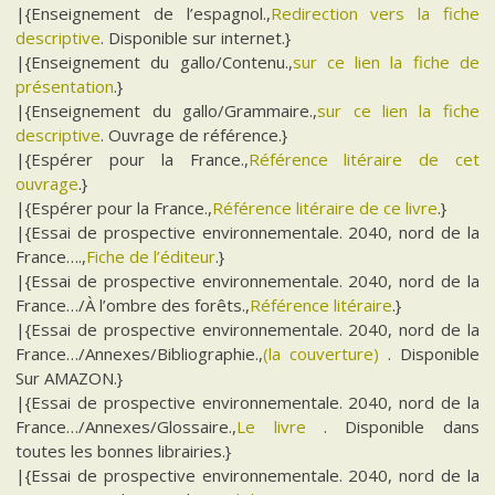
|{Enseignement de l’espagnol.,
Redirection vers la fiche
descriptive
. Disponible sur internet.}
|{Enseignement du gallo/Contenu.,
sur ce lien la fiche de
présentation
.}
|{Enseignement du gallo/Grammaire.,
sur ce lien la fiche
descriptive
. Ouvrage de référence.}
|{Espérer pour la France.,
Référence litéraire de cet
ouvrage
.}
|{Espérer pour la France.,
Référence litéraire de ce livre
.}
|{Essai de prospective environnementale. 2040, nord de la
France….,
Fiche de l’éditeur
.}
|{Essai de prospective environnementale. 2040, nord de la
France…/À l’ombre des forêts.,
Référence litéraire
.}
|{Essai de prospective environnementale. 2040, nord de la
France…/Annexes/Bibliographie.,
(la couverture)
. Disponible
Sur AMAZON.}
|{Essai de prospective environnementale. 2040, nord de la
France…/Annexes/Glossaire.,
Le livre
. Disponible dans
toutes les bonnes librairies.}
|{Essai de prospective environnementale. 2040, nord de la