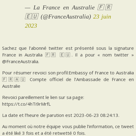
— La France en Australie 🇫🇷
🇪🇺 (@FranceAustralia)
23 juin
2023
Sachez que l’abonné twitter est présenté sous la signature
France in Australia 🇫🇷 🇪🇺. Il a pour « nom twitter »
@FranceAustralia.
Pour résumer revoici son profil:Embassy of France to Australia
🇫🇷🇦🇺 Compte officiel de l’Ambassade de France en
Australie
Revoici pareillement le lien sur sa page:
https://t.co/4hTi9rMrfL
La date et l’heure de parution est 2023-06-23 08:24:13.
Au moment où notre équipe vous publie l’information, ce tweet
a été liké 3 fois et a été retwetté 0 fois.