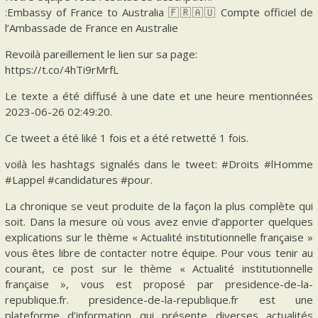
:Embassy of France to Australia 🇫🇷🇦🇺 Compte officiel de
l’Ambassade de France en Australie
Revoilà pareillement le lien sur sa page:
https://t.co/4hTi9rMrfL
Le texte a été diffusé à une date et une heure mentionnées
2023-06-26 02:49:20.
Ce tweet a été liké 1 fois et a été retwetté 1 fois.
voilà les hashtags signalés dans le tweet: #Droits #lHomme
#Lappel #candidatures #pour.
La chronique se veut produite de la façon la plus complète qui
soit. Dans la mesure où vous avez envie d’apporter quelques
explications sur le thème « Actualité institutionnelle française »
vous êtes libre de contacter notre équipe. Pour vous tenir au
courant, ce post sur le thème « Actualité institutionnelle
française », vous est proposé par presidence-de-la-
republique.fr. presidence-de-la-republique.fr est une
plateforme d’information qui présente diverses actualités