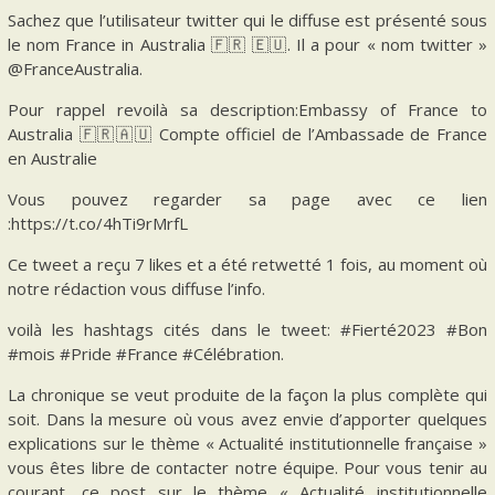
Sachez que l’utilisateur twitter qui le diffuse est présenté sous
le nom France in Australia 🇫🇷 🇪🇺. Il a pour « nom twitter »
@FranceAustralia.
Pour rappel revoilà sa description:Embassy of France to
Australia 🇫🇷🇦🇺 Compte officiel de l’Ambassade de France
en Australie
Vous pouvez regarder sa page avec ce lien
:https://t.co/4hTi9rMrfL
Ce tweet a reçu 7 likes et a été retwetté 1 fois, au moment où
notre rédaction vous diffuse l’info.
voilà les hashtags cités dans le tweet: #Fierté2023 #Bon
#mois #Pride #France #Célébration.
La chronique se veut produite de la façon la plus complète qui
soit. Dans la mesure où vous avez envie d’apporter quelques
explications sur le thème « Actualité institutionnelle française »
vous êtes libre de contacter notre équipe. Pour vous tenir au
courant, ce post sur le thème « Actualité institutionnelle