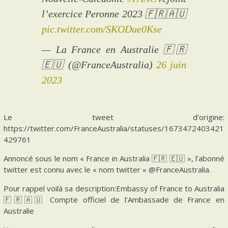
l’exercice Peronne 2023 🇫🇷🇦🇺
pic.twitter.com/SKODue0Kse
— La France en Australie 🇫🇷
🇪🇺 (@FranceAustralia)
26 juin
2023
Le tweet d’origine:
https://twitter.com/FranceAustralia/statuses/1673472403421
429761
Annoncé sous le nom « France in Australia 🇫🇷 🇪🇺 », l’abonné
twitter est connu avec le « nom twitter » @FranceAustralia.
Pour rappel voilà sa description:Embassy of France to Australia
🇫🇷🇦🇺 Compte officiel de l’Ambassade de France en
Australie