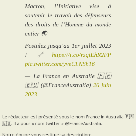
Macron, l’Initiative vise à
soutenir le travail des défenseurs
des droits de l’Homme du monde
entier 🌏
Postulez jusqu’au 1er juillet 2023
! 🔗
https://t.co/rzqiEhR2FP
pic.twitter.com/yveCLNSh16
— La France en Australie 🇫🇷
🇪🇺 (@FranceAustralia)
26 juin
2023
Le rédacteur est présenté sous le nom France in Australia 🇫🇷
🇪🇺. Il a pour « nom twitter » @FranceAustralia.
Notre équipe vous restitue sa description: