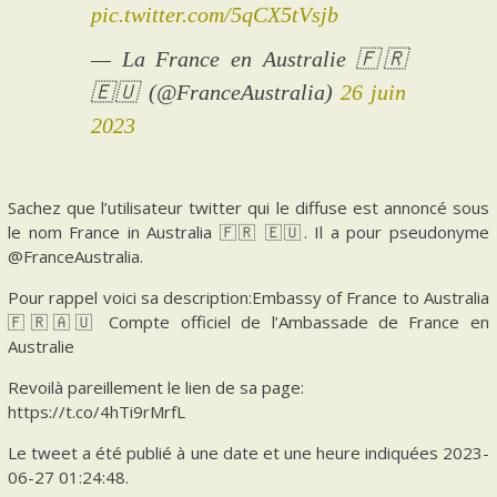
pic.twitter.com/5qCX5tVsjb
— La France en Australie 🇫🇷
🇪🇺 (@FranceAustralia)
26 juin
2023
Sachez que l’utilisateur twitter qui le diffuse est annoncé sous
le nom France in Australia 🇫🇷 🇪🇺. Il a pour pseudonyme
@FranceAustralia.
Pour rappel voici sa description:Embassy of France to Australia
🇫🇷🇦🇺 Compte officiel de l’Ambassade de France en
Australie
Revoilà pareillement le lien de sa page:
https://t.co/4hTi9rMrfL
Le tweet a été publié à une date et une heure indiquées 2023-
06-27 01:24:48.