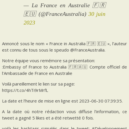
— La France en Australie 🇫🇷
🇪🇺 (@FranceAustralia)
30 juin
2023
Annoncé sous le nom « France in Australia 🇫🇷 🇪🇺 », l’auteur
est connu de tous sous le speudo @FranceAustralia.
Notre équipe vous remémore sa présentation:
:Embassy of France to Australia 🇫🇷🇦🇺 Compte officiel de
l’Ambassade de France en Australie
Voilà pareillement le lien sur sa page:
https://t.co/4hTi9rMrfL
La date et l’heure de mise en ligne est 2023-06-30 07:39:35.
A la date où notre rédaction vous diffuse l’information, ce
tweet a gagné 5 likes et a été retwetté 0 fois.
voilà les hashtags signalés dans le tweet: #Développement