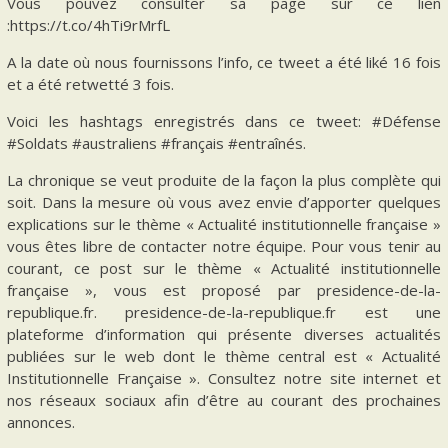
Vous pouvez consulter sa page sur ce lien
:https://t.co/4hTi9rMrfL
A la date où nous fournissons l’info, ce tweet a été liké 16 fois
et a été retwetté 3 fois.
Voici les hashtags enregistrés dans ce tweet: #Défense
#Soldats #australiens #français #entraînés.
La chronique se veut produite de la façon la plus complète qui
soit. Dans la mesure où vous avez envie d’apporter quelques
explications sur le thème « Actualité institutionnelle française »
vous êtes libre de contacter notre équipe. Pour vous tenir au
courant, ce post sur le thème « Actualité institutionnelle
française », vous est proposé par presidence-de-la-
republique.fr. presidence-de-la-republique.fr est une
plateforme d’information qui présente diverses actualités
publiées sur le web dont le thème central est « Actualité
Institutionnelle Française ». Consultez notre site internet et
nos réseaux sociaux afin d’être au courant des prochaines
annonces.