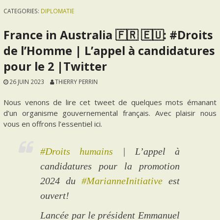
CATEGORIES:
DIPLOMATIE
France in Australia 🇫🇷 🇪🇺: #Droits
de l’Homme | L’appel à candidatures
pour le 2 |Twitter
26 JUIN 2023
THIERRY PERRIN
Nous venons de lire cet tweet de quelques mots émanant
d’un organisme gouvernemental français. Avec plaisir nous
vous en offrons l’essentiel ici.
#Droits humains
| L’appel à
candidatures pour la promotion
2024 du
#MarianneInitiative
est
ouvert!
Lancée par le président Emmanuel