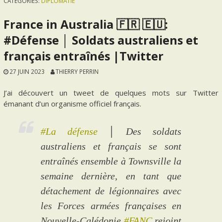
CATEGORIES:
DIPLOMATIE
France in Australia 🇫🇷 🇪🇺:
#Défense │ Soldats australiens et
français entraînés |Twitter
27 JUIN 2023
THIERRY PERRIN
J’ai découvert un tweet de quelques mots sur Twitter
émanant d’un organisme officiel français.
#La défense
│ Des soldats
australiens et français se sont
entraînés ensemble à Townsville la
semaine dernière, en tant que
détachement de légionnaires avec
les Forces armées françaises en
Nouvelle-Calédonie
#FANC
rejoint