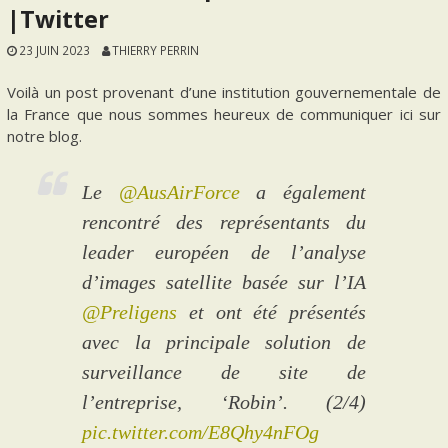
|Twitter
23 JUIN 2023
THIERRY PERRIN
Voilà un post provenant d’une institution gouvernementale de
la France que nous sommes heureux de communiquer ici sur
notre blog.
Le
@AusAirForce
a également
rencontré des représentants du
leader européen de l’analyse
d’images satellite basée sur l’IA
@Preligens
et ont été présentés
avec la principale solution de
surveillance de site de
l’entreprise, ‘Robin’. (2/4)
pic.twitter.com/E8Qhy4nFOg