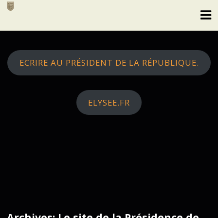
Skip
to
content
ECRIRE AU PRÉSIDENT DE LA RÉPUBLIQUE.
ELYSEE.FR
Archives: Le site de la Présidence de