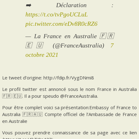
➡️ Déclaration :
https://t.co/tvPgoUCLuL
pic.twitter.com/eDv8R0cRZ6
— La France en Australie 🇫🇷
🇪🇺 (@FranceAustralia)
7
octobre 2021
Le tweet d’origine: http://fdip.fr/VygDNmi8
Le profil twitter est annoncé sous le nom France in Australia
🇫🇷 🇪🇺. Il a pour speudo @FranceAustralia.
Pour être complet voici sa présentation:Embassy of France to
Australia 🇫🇷🇦🇺 Compte officiel de l’Ambassade de France
en Australie
Vous pouvez prendre connaissance de sa page avec ce lien