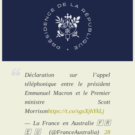
Déclaration sur l’appel
téléphonique entre le président
Emmanuel Macron et le Premier
ministre Scott
Morrison
https://t.co/sgxXjhYkLj
— La France en Australie 🇫🇷
🇪🇺 (@FranceAustralia)
28