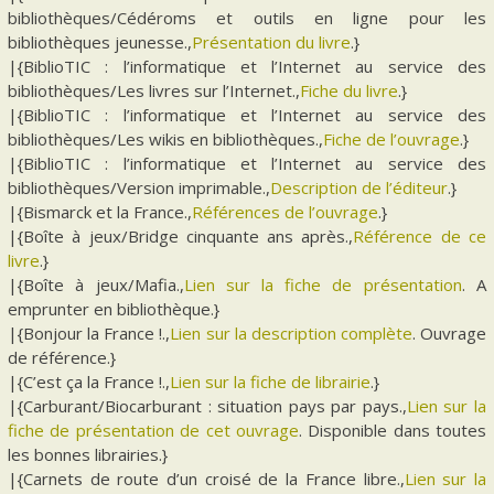
bibliothèques/Cédéroms et outils en ligne pour les
bibliothèques jeunesse.,
Présentation du livre
.}
|{BiblioTIC : l’informatique et l’Internet au service des
bibliothèques/Les livres sur l’Internet.,
Fiche du livre
.}
|{BiblioTIC : l’informatique et l’Internet au service des
bibliothèques/Les wikis en bibliothèques.,
Fiche de l’ouvrage
.}
|{BiblioTIC : l’informatique et l’Internet au service des
bibliothèques/Version imprimable.,
Description de l’éditeur
.}
|{Bismarck et la France.,
Références de l’ouvrage
.}
|{Boîte à jeux/Bridge cinquante ans après.,
Référence de ce
livre
.}
|{Boîte à jeux/Mafia.,
Lien sur la fiche de présentation
. A
emprunter en bibliothèque.}
|{Bonjour la France !.,
Lien sur la description complète
. Ouvrage
de référence.}
|{C’est ça la France !.,
Lien sur la fiche de librairie
.}
|{Carburant/Biocarburant : situation pays par pays.,
Lien sur la
fiche de présentation de cet ouvrage
. Disponible dans toutes
les bonnes librairies.}
|{Carnets de route d’un croisé de la France libre.,
Lien sur la