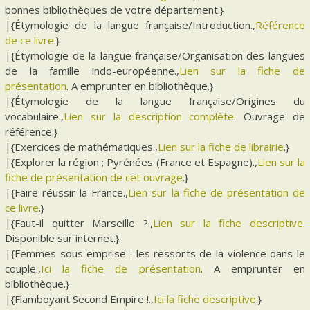
bonnes bibliothèques de votre département.}
|{Étymologie de la langue française/Introduction.,
Référence
de ce livre
.}
|{Étymologie de la langue française/Organisation des langues
de la famille indo-européenne.,
Lien sur la fiche de
présentation
. A emprunter en bibliothèque.}
|{Étymologie de la langue française/Origines du
vocabulaire.,
Lien sur la description complète
. Ouvrage de
référence.}
|{Exercices de mathématiques.,
Lien sur la fiche de librairie
.}
|{Explorer la région ; Pyrénées (France et Espagne).,
Lien sur la
fiche de présentation de cet ouvrage
.}
|{Faire réussir la France.,
Lien sur la fiche de présentation de
ce livre
.}
|{Faut-il quitter Marseille ?.,
Lien sur la fiche descriptive
.
Disponible sur internet.}
|{Femmes sous emprise : les ressorts de la violence dans le
couple.,
Ici la fiche de présentation
. A emprunter en
bibliothèque.}
|{Flamboyant Second Empire !.,
Ici la fiche descriptive
.}