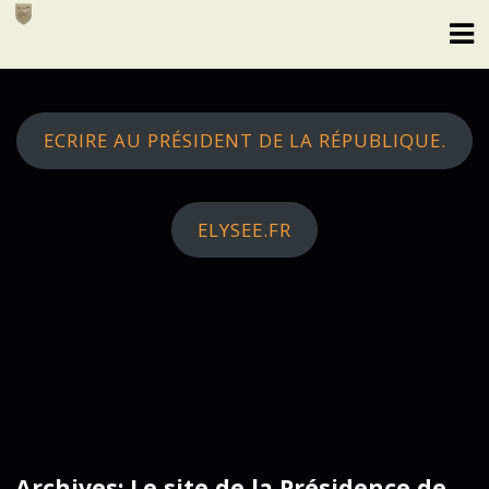
Skip
to
content
ECRIRE AU PRÉSIDENT DE LA RÉPUBLIQUE.
ELYSEE.FR
Archives: Le site de la Présidence de