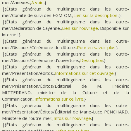
mer/Annexes.,
A voir
.}
|{États généraux du multilinguisme dans les outre-
mer/Comité de suivi des EGM-OM.,
Lien sur la description
.}
|{États généraux du multilinguisme dans les outre-
mer/Déclaration de Cayenne.,
Lien sur l’ouvrage
. Disponible sur
internet.}
|{États généraux du multilinguisme dans les outre-
mer/Discours/Cérémonie de clôture.,
Pour en savoir plus
.}
|{États généraux du multilinguisme dans les outre-
mer/Discours/Cérémonie d’ouverture.,
Description
.}
|{États généraux du multilinguisme dans les outre-
mer/Présentation/éditos.,
Informations sur cet ouvrage
.}
|{États généraux du multilinguisme dans les outre-
mer/Présentation/Éditos/Éditorial de M. Frédéric
MITTERRAND, ministre de la Culture et de la
Communication.,
Informations sur ce livre
.}
|{États généraux du multilinguisme dans les outre-
mer/Présentation/Éditos/Éditorial de Marie-Luce PENCHARD,
Ministère de l’outre-mer.,
Infos sur l’ouvrage
.}
|{États généraux du multilinguisme dans les outre-