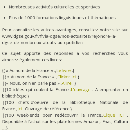
Nombreuses activités culturelles et sportives
Plus de 1000 formations linguistiques et thématiques
Pour connaître les autres avantages, consultez notre site sur
www.dgse.gouv.fr/fr/la-dgse/nos-actualites/rejoindre-la-
dgse-de-nombreux-atouts-au-quotidien.
Ce sujet apporte des réponses à vos recherches vous
aimerez également ces livres:
{{ » Au nom de la France « .,
Le livre
.}
|{ » Au nom de la France « .,
Clicker Ici
.}
|{« Nous, on n’en parle pas ».,
A lire.
.}
|{10 idées qui coulent la France.,
L’ouvrage
. A emprunter en
bibliothèque.}
|{100 chefs-d’oeuvre de la Bibliothèque Nationale de
France.,
Ici
. Ouvrage de référence.}
|{100 week-ends pour redécouvrir la France.,
Clique ICI
.
Disponible à l’achat sur les plateformes Amazon, Fnac, Cultura
….}