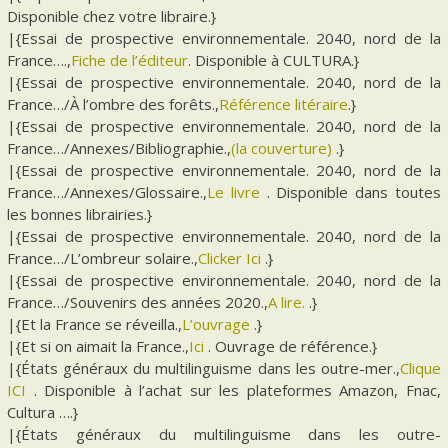
Disponible chez votre libraire.}
|{Essai de prospective environnementale. 2040, nord de la
France….,
Fiche de l’éditeur
. Disponible à CULTURA.}
|{Essai de prospective environnementale. 2040, nord de la
France…/À l’ombre des forêts.,
Référence litéraire
.}
|{Essai de prospective environnementale. 2040, nord de la
France…/Annexes/Bibliographie.,
(la couverture)
.}
|{Essai de prospective environnementale. 2040, nord de la
France…/Annexes/Glossaire.,
Le livre
. Disponible dans toutes
les bonnes librairies.}
|{Essai de prospective environnementale. 2040, nord de la
France…/L’ombreur solaire.,
Clicker Ici
.}
|{Essai de prospective environnementale. 2040, nord de la
France…/Souvenirs des années 2020.,
A lire.
.}
|{Et la France se réveilla.,
L’ouvrage
.}
|{Et si on aimait la France.,
Ici
. Ouvrage de référence.}
|{États généraux du multilinguisme dans les outre-mer.,
Clique
ICI
. Disponible à l’achat sur les plateformes Amazon, Fnac,
Cultura ….}
|{États généraux du multilinguisme dans les outre-