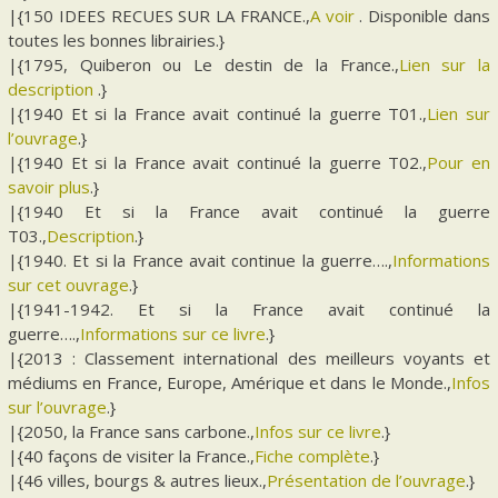
|{150 IDEES RECUES SUR LA FRANCE.,
A voir
. Disponible dans
toutes les bonnes librairies.}
|{1795, Quiberon ou Le destin de la France.,
Lien sur la
description
.}
|{1940 Et si la France avait continué la guerre T01.,
Lien sur
l’ouvrage
.}
|{1940 Et si la France avait continué la guerre T02.,
Pour en
savoir plus
.}
|{1940 Et si la France avait continué la guerre
T03.,
Description
.}
|{1940. Et si la France avait continue la guerre….,
Informations
sur cet ouvrage
.}
|{1941-1942. Et si la France avait continué la
guerre….,
Informations sur ce livre
.}
|{2013 : Classement international des meilleurs voyants et
médiums en France, Europe, Amérique et dans le Monde.,
Infos
sur l’ouvrage
.}
|{2050, la France sans carbone.,
Infos sur ce livre
.}
|{40 façons de visiter la France.,
Fiche complète
.}
|{46 villes, bourgs & autres lieux.,
Présentation de l’ouvrage
.}