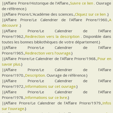
|{Affaire Priore/Historique de l’Affaire.,
Suivre ce lien
. Ouvrage
de référence.}
|{Affaire Priore/L’Académie des sciences.,
Cliquez sur ce lien
.}
|{Affaire Priore/Le Calendrier de l’Affaire Priore/1960.,
A
découvrir
.}
|{Affaire Priore/Le Calendrier de l’Affaire
Priore/1962.,
Redirection vers la description
. Disponible dans
toutes les bonnes bibliothèques de votre département.}
|{Affaire Priore/Le Calendrier de l’Affaire
Priore/1965.,
Redirection vers l’ouvrage
.}
|{Affaire Priore/Le Calendrier de l’Affaire Priore/1968.,
Pour en
savoir plus
.}
|{Affaire Priore/Le Calendrier de l’Affaire
Priore/1970.,
Description
. Ouvrage de référence.}
|{Affaire Priore/Le Calendrier de l’Affaire
Priore/1972.,
Informations sur cet ouvrage
.}
|{Affaire Priore/Le Calendrier de l’Affaire
Priore/1978.,
Informations sur ce livre
.}
|{Affaire Priore/Le Calendrier de l’Affaire Priore/1979.,
Infos
sur l’ouvrage
.}