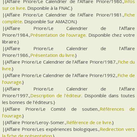
|{Affaire Priore/Le Calendrier de l’Affaire Priore/1980.,
Infos
sur ce livre
. Disponible à la FNAC.}
|{Affaire Priore/Le Calendrier de l’Affaire Priore/1981.,
Fiche
complète
. Disponible Sur AMAZON.}
|{Affaire Priore/Le Calendrier de l’Affaire
Priore/1984.,
Présentation de l’ouvrage
. Disponible chez votre
libraire.}
|{Affaire Priore/Le Calendrier de l’Affaire
Priore/1986.,
Présentation du livre
.}
|{Affaire Priore/Le Calendrier de l’Affaire Priore/1987.,
Fiche du
livre
.}
|{Affaire Priore/Le Calendrier de l’Affaire Priore/1992.,
Fiche de
l’ouvrage
.}
|{Affaire Priore/Le Calendrier de l’Affaire
Priore/1997.,
Description de l’éditeur
. Disponible dans toutes
les bonnes de l’éditeurs.}
|{Affaire Priore/Le Comité de soutien.,
Références de
l’ouvrage
.}
|{Affaire Priore/Leroy-Somer.,
Référence de ce livre
.}
|{Affaire Priore/Les expériences biologiques.,
Redirection vers
la fiche de présentation
.}