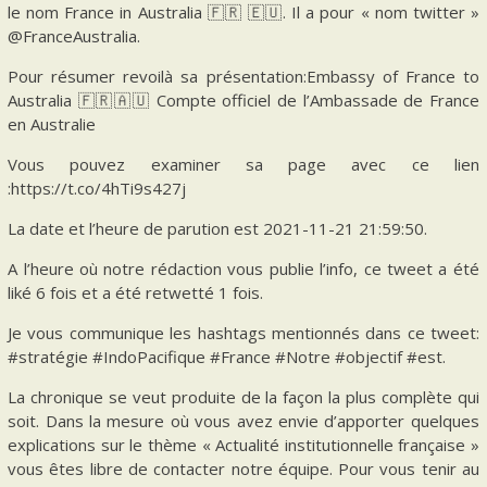
le nom France in Australia 🇫🇷 🇪🇺. Il a pour « nom twitter »
@FranceAustralia.
Pour résumer revoilà sa présentation:Embassy of France to
Australia 🇫🇷🇦🇺 Compte officiel de l’Ambassade de France
en Australie
Vous pouvez examiner sa page avec ce lien
:https://t.co/4hTi9s427j
La date et l’heure de parution est 2021-11-21 21:59:50.
A l’heure où notre rédaction vous publie l’info, ce tweet a été
liké 6 fois et a été retwetté 1 fois.
Je vous communique les hashtags mentionnés dans ce tweet:
#stratégie #IndoPacifique #France #Notre #objectif #est.
La chronique se veut produite de la façon la plus complète qui
soit. Dans la mesure où vous avez envie d’apporter quelques
explications sur le thème « Actualité institutionnelle française »
vous êtes libre de contacter notre équipe. Pour vous tenir au