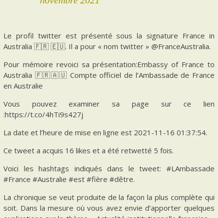
Le profil twitter est présenté sous la signature France in
Australia 🇫🇷 🇪🇺. Il a pour « nom twitter » @FranceAustralia.
Pour mémoire revoici sa présentation:Embassy of France to
Australia 🇫🇷🇦🇺 Compte officiel de l’Ambassade de France
en Australie
Vous pouvez examiner sa page sur ce lien
:https://t.co/4hTi9s427j
La date et l’heure de mise en ligne est 2021-11-16 01:37:54.
Ce tweet a acquis 16 likes et a été retwetté 5 fois.
Voici les hashtags indiqués dans le tweet: #LAmbassade
#France #Australie #est #fière #dêtre.
La chronique se veut produite de la façon la plus complète qui
soit. Dans la mesure où vous avez envie d’apporter quelques