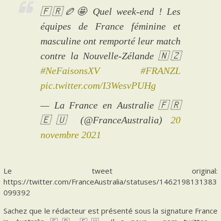
🇫🇷🏉🤩 Quel week-end ! Les
équipes de France féminine et
masculine ont remporté leur match
contre la Nouvelle-Zélande 🇳🇿
#NeFaisonsXV
#FRANZL
pic.twitter.com/I3WesvPUHg
— La France en Australie 🇫🇷
🇪🇺 (@FranceAustralia)
20
novembre 2021
Le tweet original:
https://twitter.com/FranceAustralia/statuses/1462198131383
099392
Sachez que le rédacteur est présenté sous la signature France