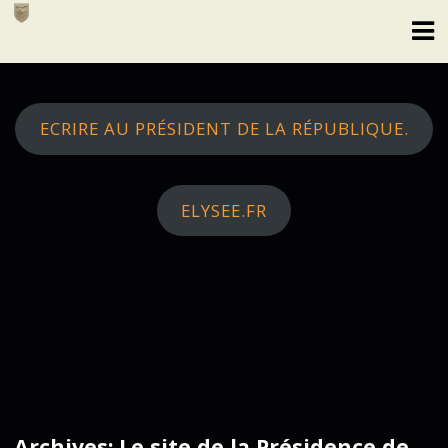
Skip
to
content
ECRIRE AU PRÉSIDENT DE LA RÉPUBLIQUE.
ELYSEE.FR
Archives: Le site de la Présidence de