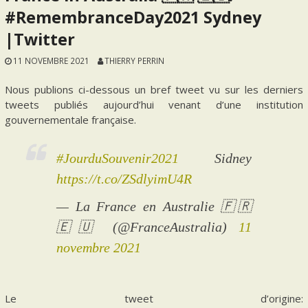
#RemembranceDay2021 Sydney
|Twitter
11 NOVEMBRE 2021
THIERRY PERRIN
Nous publions ci-dessous un bref tweet vu sur les derniers
tweets publiés aujourd’hui venant d’une institution
gouvernementale française.
#JourduSouvenir2021
Sidney
https://t.co/ZSdlyimU4R
— La France en Australie 🇫🇷
🇪🇺 (@FranceAustralia)
11
novembre 2021
Le tweet d’origine: