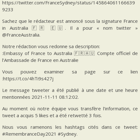
https://twitter.com/FranceSydney/status/145864061166639
9233
Sachez que le rédacteur est annoncé sous la signature France
in Australia 🇫🇷 🇪🇺. Il a pour « nom twitter »
@FranceAustralia.
Notre rédaction vous redonne sa description:
:Embassy of France to Australia 🇫🇷🇦🇺 Compte officiel de
l’Ambassade de France en Australie
Vous pouvez examiner sa page sur ce lien
:https://t.co/4hTi9s427j
Le message tweeter a été publié à une date et une heure
mentionnées 2021-11-11 08:12:02.
Au moment où notre équipe vous transfère l’information, ce
tweet a acquis 5 likes et a été retwetté 3 fois.
Nous vous ramenons les hashtags cités dans ce tweet:
#RemembranceDay2021 #Sydney.