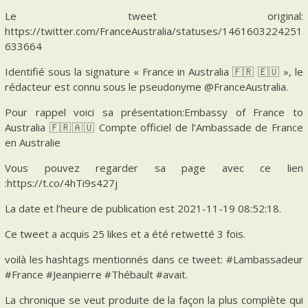
Le tweet original:
https://twitter.com/FranceAustralia/statuses/1461603224251
633664
Identifié sous la signature « France in Australia 🇫🇷 🇪🇺 », le
rédacteur est connu sous le pseudonyme @FranceAustralia.
Pour rappel voici sa présentation:Embassy of France to
Australia 🇫🇷🇦🇺 Compte officiel de l’Ambassade de France
en Australie
Vous pouvez regarder sa page avec ce lien
:https://t.co/4hTi9s427j
La date et l’heure de publication est 2021-11-19 08:52:18.
Ce tweet a acquis 25 likes et a été retwetté 3 fois.
voilà les hashtags mentionnés dans ce tweet: #Lambassadeur
#France #Jeanpierre #Thébault #avait.
La chronique se veut produite de la façon la plus complète qui