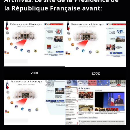
la République Française avant:
2001
2002