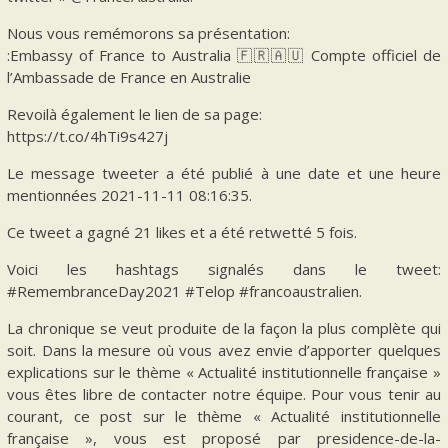
Nous vous remémorons sa présentation:
:Embassy of France to Australia 🇫🇷🇦🇺 Compte officiel de
l’Ambassade de France en Australie
Revoilà également le lien de sa page:
https://t.co/4hTi9s427j
Le message tweeter a été publié à une date et une heure
mentionnées 2021-11-11 08:16:35.
Ce tweet a gagné 21 likes et a été retwetté 5 fois.
Voici les hashtags signalés dans le tweet:
#RemembranceDay2021 #Telop #francoaustralien.
La chronique se veut produite de la façon la plus complète qui
soit. Dans la mesure où vous avez envie d’apporter quelques
explications sur le thème « Actualité institutionnelle française »
vous êtes libre de contacter notre équipe. Pour vous tenir au
courant, ce post sur le thème « Actualité institutionnelle
française », vous est proposé par presidence-de-la-