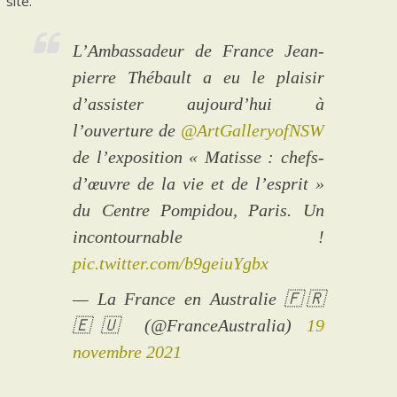
site.
L’Ambassadeur de France Jean-
pierre Thébault a eu le plaisir
d’assister aujourd’hui à
l’ouverture de
@ArtGalleryofNSW
de l’exposition « Matisse : chefs-
d’œuvre de la vie et de l’esprit »
du Centre Pompidou, Paris. Un
incontournable !
pic.twitter.com/b9geiuYgbx
— La France en Australie 🇫🇷
🇪🇺 (@FranceAustralia)
19
novembre 2021