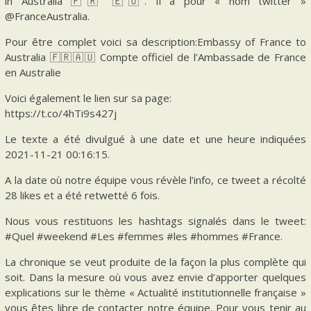
in Australia 🇫🇷 🇪🇺. Il a pour « nom twitter »
@FranceAustralia.
Pour être complet voici sa description:Embassy of France to
Australia 🇫🇷🇦🇺 Compte officiel de l’Ambassade de France
en Australie
Voici également le lien sur sa page:
https://t.co/4hTi9s427j
Le texte a été divulgué à une date et une heure indiquées
2021-11-21 00:16:15.
A la date où notre équipe vous révèle l’info, ce tweet a récolté
28 likes et a été retwetté 6 fois.
Nous vous restituons les hashtags signalés dans le tweet:
#Quel #weekend #Les #femmes #les #hommes #France.
La chronique se veut produite de la façon la plus complète qui
soit. Dans la mesure où vous avez envie d’apporter quelques
explications sur le thème « Actualité institutionnelle française »
vous êtes libre de contacter notre équipe. Pour vous tenir au