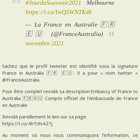
#JourduSouvenir2021
Melbourne
https://t.co/IwQ5WNTK4k
— La France en Australie 🇫🇷
🇪🇺 (@FranceAustralia)
11
novembre 2021
Sachez que le profil tweeter est identifié sous la signature
France in Australia 🇫🇷 🇪🇺. Il a pour « nom twitter »
@FranceAustralia.
Pour être complet revoilà sa description:Embassy of France to
Australia 🇫🇷🇦🇺 Compte officiel de l’Ambassade de France
en Australie
Revoilà pareillement le lien sur sa page:
https://t.co/4hTi9s427j
Au moment où nous vous communiquons l’information, ce