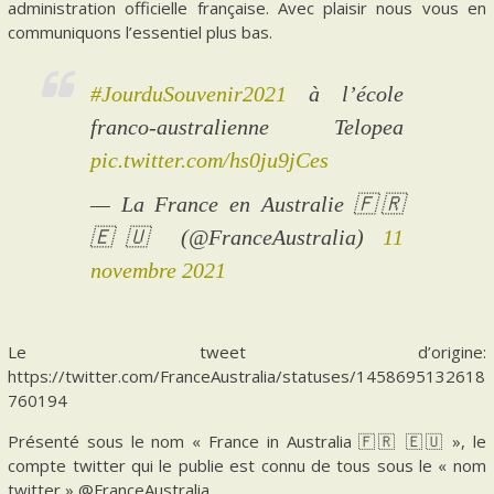
administration officielle française. Avec plaisir nous vous en
communiquons l’essentiel plus bas.
#JourduSouvenir2021
à l’école
franco-australienne Telopea
pic.twitter.com/hs0ju9jCes
— La France en Australie 🇫🇷
🇪🇺 (@FranceAustralia)
11
novembre 2021
Le tweet d’origine:
https://twitter.com/FranceAustralia/statuses/1458695132618
760194
Présenté sous le nom « France in Australia 🇫🇷 🇪🇺 », le
compte twitter qui le publie est connu de tous sous le « nom
twitter » @FranceAustralia.