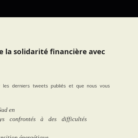
re la solidarité financière avec
 les derniers tweets publiés et que nous vous
 Sud en
s confrontés à des difficultés
ansition énergétique