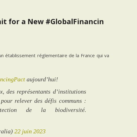
mit for a New #GlobalFinancin
un établissement réglementaire de la France qui va
ncingPact
aujourd’hui!
 des représentants d’institutions
le pour relever des défis communs :
tection de la biodiversité.
ralia)
22 juin 2023