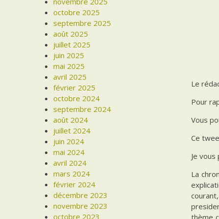
novembre 2025
octobre 2025
septembre 2025
août 2025
juillet 2025
juin 2025
mai 2025
avril 2025
Le rédac
février 2025
octobre 2024
Pour rap
septembre 2024
août 2024
Vous pou
juillet 2024
Ce tweet
juin 2024
mai 2024
Je vous 
avril 2024
mars 2024
La chron
février 2024
explicat
décembre 2023
courant,
novembre 2023
presiden
octobre 2023
thème ce