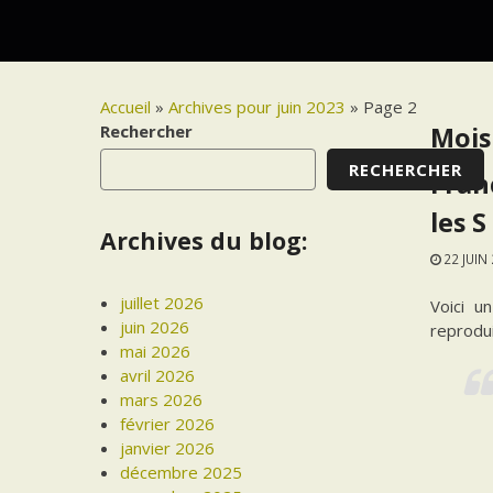
Accueil
»
Archives pour juin 2023
»
Page 2
Rechercher
Mois
RECHERCHER
Franc
les S
Archives du blog:
22 JUIN
juillet 2026
Voici u
juin 2026
reprodui
mai 2026
avril 2026
mars 2026
février 2026
janvier 2026
décembre 2025