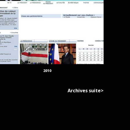
2010
Archives suite>