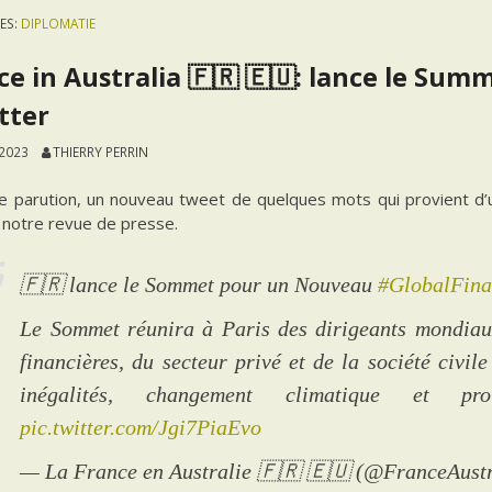
ES:
DIPLOMATIE
ce in Australia 🇫🇷 🇪🇺: lance le Sum
tter
 2023
THIERRY PERRIN
te parution, un nouveau tweet de quelques mots qui provient d’
 notre revue de presse.
🇫🇷 lance le Sommet pour un Nouveau
#GlobalFina
Le Sommet réunira à Paris des dirigeants mondiaux,
financières, du secteur privé et de la société civi
inégalités, changement climatique et pro
pic.twitter.com/Jgi7PiaEvo
— La France en Australie 🇫🇷 🇪🇺 (@FranceAust