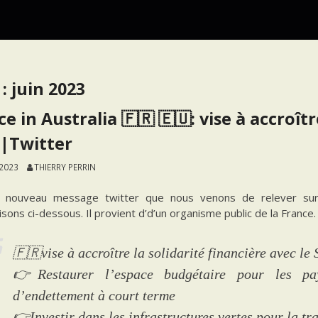
 :
juin 2023
e in Australia 🇫🇷 🇪🇺: vise à accroît
 |Twitter
 2023
THIERRY PERRIN
n nouveau message twitter que nous venons de relever sur
sons ci-dessous. Il provient d’d’un organisme public de la France.
🇫🇷vise à accroître la solidarité financière avec le
👉Restaurer l’espace budgétaire pour les pay
d’endettement à court terme
👉Investir dans les infrastructures vertes pour la tr