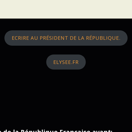
ECRIRE AU PRÉSIDENT DE LA RÉPUBLIQUE.
ELYSEE.FR
ce de la République Française avant: