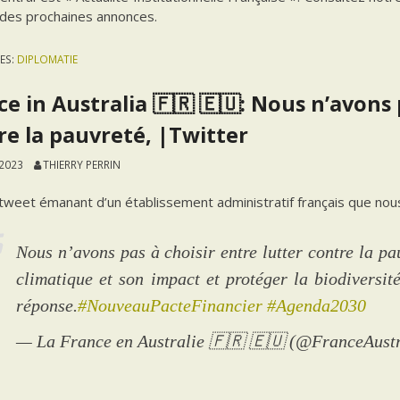
 des prochaines annonces.
ES:
DIPLOMATIE
e in Australia 🇫🇷 🇪🇺: Nous n’avons 
re la pauvreté, |Twitter
 2023
THIERRY PERRIN
 tweet émanant d’un établissement administratif français que nou
Nous n’avons pas à choisir entre lutter contre la pa
climatique et son impact et protéger la biodiversité
réponse.
#NouveauPacteFinancier
#Agenda2030
— La France en Australie 🇫🇷 🇪🇺 (@FranceAust