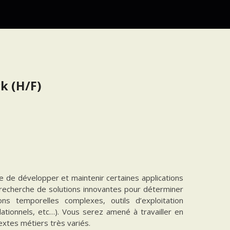
k (H/F)
e de développer et maintenir certaines applications
a recherche de solutions innovantes pour déterminer
ns temporelles complexes, outils d’exploitation
lationnels, etc…). Vous serez amené à travailler en
extes métiers très variés.