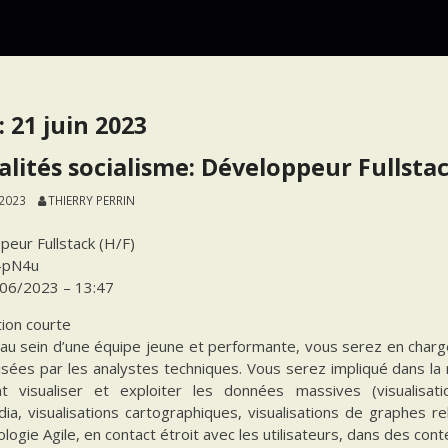
:
21 juin 2023
alités socialisme: Développeur Fullstac
 2023
THIERRY PERRIN
peur Fullstack (H/F)
-pN4u
06/2023 – 13:47
tion courte
 au sein d’une équipe jeune et performante, vous serez en charg
lisées par les analystes techniques. Vous serez impliqué dans l
 visualiser et exploiter les données massives (visualisatio
ia, visualisations cartographiques, visualisations de graphes re
ogie Agile, en contact étroit avec les utilisateurs, dans des cont