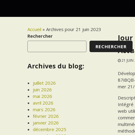
Accueil
»
Archives pour 21 juin 2023
Rechercher
Jour 
RECHERCHER
Actu
21 JUIN
Archives du blog:
Dévelop
87iBQB
juillet 2026
mer 21/
juin 2026
mai 2026
Descrip
avril 2026
Intégré
mars 2026
web uti
février 2026
comment
janvier 2026
multiméd
décembre 2025
méthodol