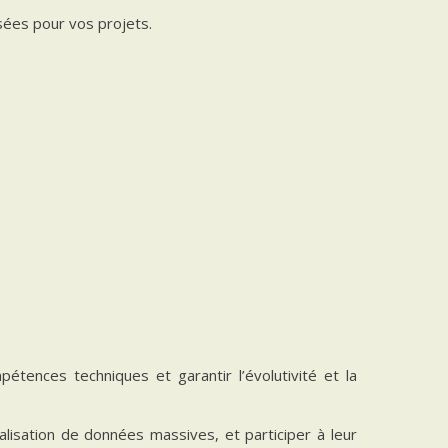
isées pour vos projets.
étences techniques et garantir l’évolutivité et la
ualisation de données massives, et participer à leur