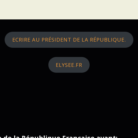
ECRIRE AU PRÉSIDENT DE LA RÉPUBLIQUE.
ELYSEE.FR
ce de la République Française avant: