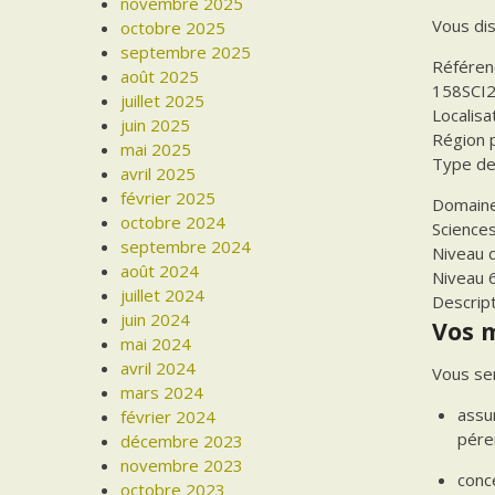
novembre 2025
Vous dis
octobre 2025
septembre 2025
Référen
août 2025
158SCI
juillet 2025
Localisa
juin 2025
Région 
mai 2025
Type de
avril 2025
février 2025
Domaine
octobre 2024
Sciences
septembre 2024
Niveau 
août 2024
Niveau 6
juillet 2024
Descrip
juin 2024
Vos 
mai 2024
avril 2024
Vous ser
mars 2024
assu
février 2024
péren
décembre 2023
novembre 2023
conc
octobre 2023