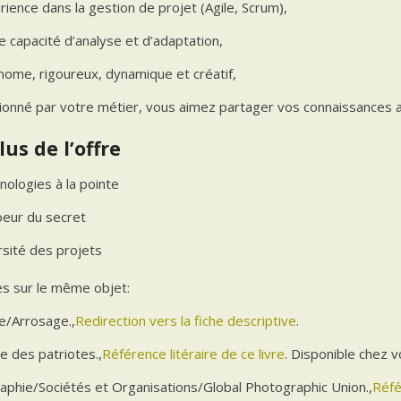
ience dans la gestion de projet (Agile, Scrum),
e capacité d’analyse et d’adaptation,
nome, rigoureux, dynamique et créatif,
ionné par votre métier, vous aimez partager vos connaissances a
lus de l’offre
nologies à la pointe
oeur du secret
rsité des projets
s sur le même objet:
e/Arrosage.,
Redirection vers la fiche descriptive
.
e des patriotes.,
Référence litéraire de ce livre
. Disponible chez vo
aphie/Sociétés et Organisations/Global Photographic Union.,
Réfé