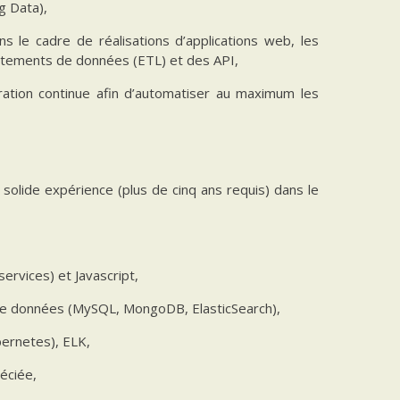
g Data),
le cadre de réalisations d’applications web, les
tements de données (ETL) et des API,
ration continue afin d’automatiser au maximum les
solide expérience (plus de cinq ans requis) dans le
ervices) et Javascript,
 de données (MySQL, MongoDB, ElasticSearch),
bernetes), ELK,
éciée,