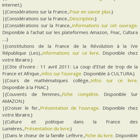
internet.}
|{Considérations sur la France.,
Pour en savoir plus
.}
|{Considérations sur la France.,
Description
.}
|{Considérations sur la France.,
Informations sur cet ouvrage
.
Disponible à l’achat sur les plateformes Amazon, Fnac, Cultura
….}
|{constitutions de la France de la Révolution à la IVe
République (Les).,
Informations sur ce livre
. Disponible chez
votre libraire.}
|{Côte d’Ivoire : 11 avril 2011: La coup d’Etat de trop de la
France et Afrique.,
Infos sur l’ouvrage
. Disponible à CULTURA.}
|{Cours de mathématiques collège.,
Infos sur ce livre
.
Disponible à la FNAC.}
|{Couvents de femmes.,
Fiche complète
. Disponible Sur
AMAZON.}
|{Croiser le fer.,
Présentation de l’ouvrage
. Disponible chez
votre libraire.}
|{Culture et politique dans la France des
Lumières.,
Présentation du livre
.}
|{Dans le chœur de la famille Lefèvre.,
Fiche du livre
. Disponible