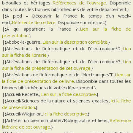
bidouilles et héritages.,
Références de l’ouvrage
. Disponible
dans toutes les bonnes bibliothèques de votre département.}
|{A pied – Découvrir la France le temps d’un week-
end.,
Référence de ce livre
. Disponible sur internet.}
|{A qui appartient la France ?.,
Lien sur la fiche de
présentation
.}
|{Abobo-la-guerre.,
Lien sur la description complète
.}
|{Abréviations de l’informatique et de l’électronique/D.,
Lien
sur la fiche de librairie
.}
|{Abréviations de l’informatique et de l’électronique/G.,
Lien
sur la fiche de présentation de cet ouvrage
.}
|{Abréviations de l’informatique et de l’électronique/T.,
Lien sur
la fiche de présentation de ce livre
. Disponible dans toutes les
bonnes bibliothèques de votre département.}
|{Accueil/Recette.,
Lien sur la fiche descriptive
.}
|{Accueil/Sciences de la nature et sciences exactes.,
Ici la fiche
de présentation
.}
|{Accueil/Wikijunior.,
Ici la fiche descriptive
.}
|{Acheter un bien immobilier/Bibliographie et liens.,
Référence
litéraire de cet ouvrage
.}