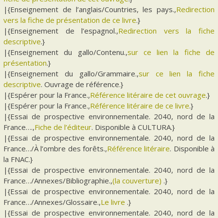
|{Enseignement de l’anglais/Countries, les pays.,
Redirection
vers la fiche de présentation de ce livre
.}
|{Enseignement de l’espagnol.,
Redirection vers la fiche
descriptive
.}
|{Enseignement du gallo/Contenu.,
sur ce lien la fiche de
présentation
.}
|{Enseignement du gallo/Grammaire.,
sur ce lien la fiche
descriptive
. Ouvrage de référence.}
|{Espérer pour la France.,
Référence litéraire de cet ouvrage
.}
|{Espérer pour la France.,
Référence litéraire de ce livre
.}
|{Essai de prospective environnementale. 2040, nord de la
France….,
Fiche de l’éditeur
. Disponible à CULTURA.}
|{Essai de prospective environnementale. 2040, nord de la
France…/À l’ombre des forêts.,
Référence litéraire
. Disponible à
la FNAC.}
|{Essai de prospective environnementale. 2040, nord de la
France…/Annexes/Bibliographie.,
(la couverture)
.}
|{Essai de prospective environnementale. 2040, nord de la
France…/Annexes/Glossaire.,
Le livre
.}
|{Essai de prospective environnementale. 2040, nord de la