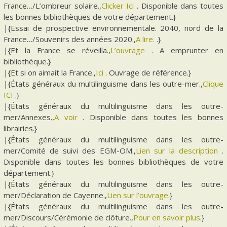
France…/L’ombreur solaire.,
Clicker Ici
. Disponible dans toutes
les bonnes bibliothèques de votre département.}
|{Essai de prospective environnementale. 2040, nord de la
France…/Souvenirs des années 2020.,
A lire.
.}
|{Et la France se réveilla.,
L’ouvrage
. A emprunter en
bibliothèque.}
|{Et si on aimait la France.,
Ici
. Ouvrage de référence.}
|{États généraux du multilinguisme dans les outre-mer.,
Clique
ICI
.}
|{États généraux du multilinguisme dans les outre-
mer/Annexes.,
A voir
. Disponible dans toutes les bonnes
librairies.}
|{États généraux du multilinguisme dans les outre-
mer/Comité de suivi des EGM-OM.,
Lien sur la description
.
Disponible dans toutes les bonnes bibliothèques de votre
département.}
|{États généraux du multilinguisme dans les outre-
mer/Déclaration de Cayenne.,
Lien sur l’ouvrage
.}
|{États généraux du multilinguisme dans les outre-
mer/Discours/Cérémonie de clôture.,
Pour en savoir plus
.}