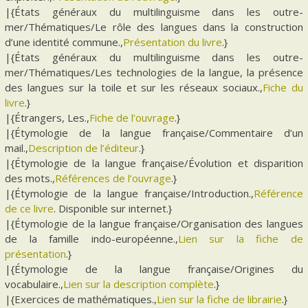
|{États généraux du multilinguisme dans les outre-
mer/Thématiques/Le rôle des langues dans la construction
d’une identité commune.,
Présentation du livre
.}
|{États généraux du multilinguisme dans les outre-
mer/Thématiques/Les technologies de la langue, la présence
des langues sur la toile et sur les réseaux sociaux.,
Fiche du
livre
.}
|{Étrangers, Les.,
Fiche de l’ouvrage
.}
|{Étymologie de la langue française/Commentaire d’un
mail.,
Description de l’éditeur
.}
|{Étymologie de la langue française/Évolution et disparition
des mots.,
Références de l’ouvrage
.}
|{Étymologie de la langue française/Introduction.,
Référence
de ce livre
. Disponible sur internet.}
|{Étymologie de la langue française/Organisation des langues
de la famille indo-européenne.,
Lien sur la fiche de
présentation
.}
|{Étymologie de la langue française/Origines du
vocabulaire.,
Lien sur la description complète
.}
|{Exercices de mathématiques.,
Lien sur la fiche de librairie
.}