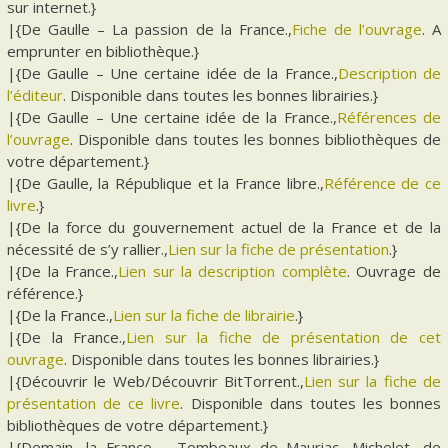
sur internet.}
|{De Gaulle – La passion de la France.,
Fiche de l’ouvrage
. A
emprunter en bibliothèque.}
|{De Gaulle – Une certaine idée de la France.,
Description de
l’éditeur
. Disponible dans toutes les bonnes librairies.}
|{De Gaulle – Une certaine idée de la France.,
Références de
l’ouvrage
. Disponible dans toutes les bonnes bibliothèques de
votre département.}
|{De Gaulle, la République et la France libre.,
Référence de ce
livre
.}
|{De la force du gouvernement actuel de la France et de la
nécessité de s’y rallier.,
Lien sur la fiche de présentation
.}
|{De la France.,
Lien sur la description complète
. Ouvrage de
référence.}
|{De la France.,
Lien sur la fiche de librairie
.}
|{De la France.,
Lien sur la fiche de présentation de cet
ouvrage
. Disponible dans toutes les bonnes librairies.}
|{Découvrir le Web/Découvrir BitTorrent.,
Lien sur la fiche de
présentation de ce livre
. Disponible dans toutes les bonnes
bibliothèques de votre département.}
|{Demain, la France – Tombeaux de Mauriac, Michelet, de