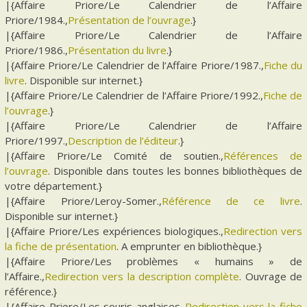
|{Affaire Priore/Le Calendrier de l’Affaire
Priore/1984.,
Présentation de l’ouvrage
.}
|{Affaire Priore/Le Calendrier de l’Affaire
Priore/1986.,
Présentation du livre
.}
|{Affaire Priore/Le Calendrier de l’Affaire Priore/1987.,
Fiche du
livre
. Disponible sur internet.}
|{Affaire Priore/Le Calendrier de l’Affaire Priore/1992.,
Fiche de
l’ouvrage
.}
|{Affaire Priore/Le Calendrier de l’Affaire
Priore/1997.,
Description de l’éditeur
.}
|{Affaire Priore/Le Comité de soutien.,
Références de
l’ouvrage
. Disponible dans toutes les bonnes bibliothèques de
votre département.}
|{Affaire Priore/Leroy-Somer.,
Référence de ce livre
.
Disponible sur internet.}
|{Affaire Priore/Les expériences biologiques.,
Redirection vers
la fiche de présentation
. A emprunter en bibliothèque.}
|{Affaire Priore/Les problèmes « humains » de
l’Affaire.,
Redirection vers la description complète
. Ouvrage de
référence.}
|{Affaire Priore/Les souris anglaises.,
Redirection vers la fiche