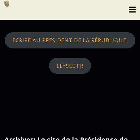
Skip
to
content
ECRIRE AU PRÉSIDENT DE LA RÉPUBLIQUE.
ELYSEE.FR
Archives: Le site de la Présidence de