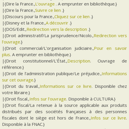
|{Dire la France.,
L’ouvrage
. A emprunter en bibliothèque.}
|{Dire la France.,
Suivre ce lien
.}
|{Discours pour la France.,
Cliquez sur ce lien
.}
|{Disney et la France.,
A découvrir
.}
|{DOS/Edit.,
Redirection vers la description
.}
|{Droit administratif/La jurisprudence/Nicolo.,
Redirection vers
l’ouvrage
.}
|{Droit commercial/L’organisation judiciaire.,
Pour en savoir
plus
. A emprunter en bibliothèque.}
|{Droit constitutionnel/L’État.,
Description
. Ouvrage de
référence.}
|{Droit de l’administration publique/Le préjudice.,
Informations
sur cet ouvrage
.}
|{Droit du travail.,
Informations sur ce livre
. Disponible chez
votre libraire.}
|{Droit fiscal.,
Infos sur l’ouvrage
. Disponible à CULTURA.}
|{Droit fiscal/La retenue à la source applicable aux produits
distribués par des sociétés françaises à des personnes
fiscales dont le siège est hors de France.,
Infos sur ce livre
.
Disponible à la FNAC.}