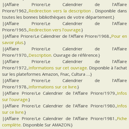
|{Affaire Priore/Le Calendrier de l’Affaire
Priore/1962.,
Redirection vers la description
. Disponible dans
toutes les bonnes bibliothèques de votre département.}
|{Affaire Priore/Le Calendrier de l’Affaire
Priore/1965.,
Redirection vers l’ouvrage
.}
|{Affaire Priore/Le Calendrier de l’Affaire Priore/1968.,
Pour en
savoir plus
.}
|{Affaire Priore/Le Calendrier de l’Affaire
Priore/1970.,
Description
. Ouvrage de référence.}
|{Affaire Priore/Le Calendrier de l’Affaire
Priore/1972.,
Informations sur cet ouvrage
. Disponible à l’achat
sur les plateformes Amazon, Fnac, Cultura ….}
|{Affaire Priore/Le Calendrier de l’Affaire
Priore/1978.,
Informations sur ce livre
.}
|{Affaire Priore/Le Calendrier de l’Affaire Priore/1979.,
Infos
sur l’ouvrage
.}
|{Affaire Priore/Le Calendrier de l’Affaire Priore/1980.,
Infos
sur ce livre
.}
|{Affaire Priore/Le Calendrier de l’Affaire Priore/1981.,
Fiche
complète
. Disponible Sur AMAZON.}