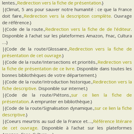
lentes.,
Redirection vers la fiche de présentation
.}
|{Climat, 5 ans pour sauver notre humanité : ce que la France
doit faire.,
Redirection vers la description complète
. Ouvrage
de référence.}
|{Code de la route.,
Redirection vers la fiche de de l’éditeur
.
Disponible à l’achat sur les plateformes Amazon, Fnac, Cultura
….}
|{Code de la route/Glossaire.,
Redirection vers la fiche de
présentation de cet ouvrage
.}
|{Code de la route/Intersections et priorités.,
Redirection vers
la fiche de présentation de ce livre
. Disponible dans toutes les
bonnes bibliothèques de votre département.}
|{Code de la route/Introduction historique.,
Redirection vers la
fiche descriptive
. Disponible sur internet.}
|{Code de la route/Piétons.,
sur ce lien la fiche de
présentation
. A emprunter en bibliothèque.}
|{Code de la route/Signalisation dynamique.,
sur ce lien la fiche
descriptive
.}
|{Coeurs meurtris au sud de la France et….,
Référence litéraire
de cet ouvrage
. Disponible à l’achat sur les plateformes