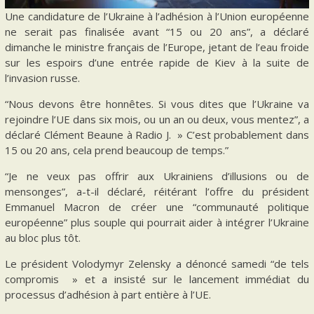
Une candidature de l’Ukraine à l’adhésion à l’Union européenne
ne serait pas finalisée avant “15 ou 20 ans”, a déclaré
dimanche le ministre français de l’Europe, jetant de l’eau froide
sur les espoirs d’une entrée rapide de Kiev à la suite de
l’invasion russe.
“Nous devons être honnêtes. Si vous dites que l’Ukraine va
rejoindre l’UE dans six mois, ou un an ou deux, vous mentez”, a
déclaré Clément Beaune à Radio J. » C’est probablement dans
15 ou 20 ans, cela prend beaucoup de temps.”
“Je ne veux pas offrir aux Ukrainiens d’illusions ou de
mensonges”, a-t-il déclaré, réitérant l’offre du président
Emmanuel Macron de créer une “communauté politique
européenne” plus souple qui pourrait aider à intégrer l’Ukraine
au bloc plus tôt.
Le président Volodymyr Zelensky a dénoncé samedi “de tels
compromis » et a insisté sur le lancement immédiat du
processus d’adhésion à part entière à l’UE.