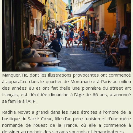
Manquer.Tic, dont les illustrations provocantes ont commencé
à apparaître dans le quartier de Montmartre à Paris au milieu
des années 80 et ont fait d’elle une pionnière du street art
français, est décédée dimanche à l’âge de 66 ans, a annoncé
sa famille à l’AFP.
Radhia Novat a grandi dans les rues étroites à l’ombre de la
basilique du Sacré-Cœur, fille d’un père tunisien et d’une mère
normande de l’ouest de la France, où elle a commencé à
dessiner au pochoir des slogans sournois et émancipateurs.