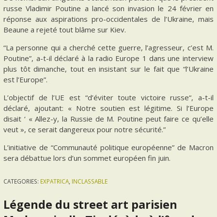
russe Vladimir Poutine a lancé son invasion le 24 février en
réponse aux aspirations pro-occidentales de l’Ukraine, mais
Beaune a rejeté tout blâme sur Kiev.
“La personne qui a cherché cette guerre, l’agresseur, c’est M.
Poutine”, a-t-il déclaré à la radio Europe 1 dans une interview
plus tôt dimanche, tout en insistant sur le fait que “l’Ukraine
est l’Europe”.
L’objectif de l’UE est “d’éviter toute victoire russe“, a-t-il
déclaré, ajoutant: « Notre soutien est légitime. Si l’Europe
disait ‘ « Allez-y, la Russie de M. Poutine peut faire ce qu’elle
veut », ce serait dangereux pour notre sécurité.”
L’initiative de “Communauté politique européenne” de Macron
sera débattue lors d’un sommet européen fin juin.
CATEGORIES:
EXPATRICA
,
INCLASSABLE
Légende du street art parisien