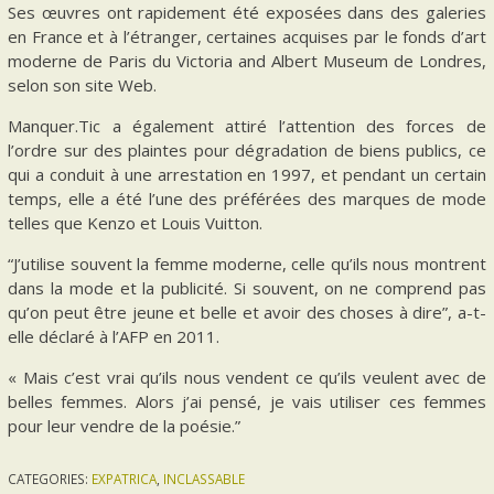
Ses œuvres ont rapidement été exposées dans des galeries
en France et à l’étranger, certaines acquises par le fonds d’art
moderne de Paris du Victoria and Albert Museum de Londres,
selon son site Web.
Manquer.Tic a également attiré l’attention des forces de
l’ordre sur des plaintes pour dégradation de biens publics, ce
qui a conduit à une arrestation en 1997, et pendant un certain
temps, elle a été l’une des préférées des marques de mode
telles que Kenzo et Louis Vuitton.
“J’utilise souvent la femme moderne, celle qu’ils nous montrent
dans la mode et la publicité. Si souvent, on ne comprend pas
qu’on peut être jeune et belle et avoir des choses à dire”, a-t-
elle déclaré à l’AFP en 2011.
« Mais c’est vrai qu’ils nous vendent ce qu’ils veulent avec de
belles femmes. Alors j’ai pensé, je vais utiliser ces femmes
pour leur vendre de la poésie.”
CATEGORIES:
EXPATRICA
,
INCLASSABLE