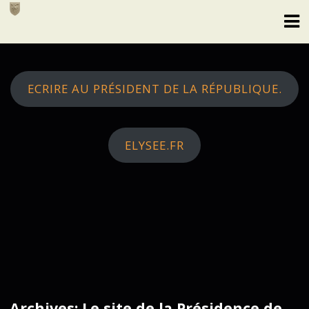
Skip
to
content
ECRIRE AU PRÉSIDENT DE LA RÉPUBLIQUE.
ELYSEE.FR
Archives: Le site de la Présidence de