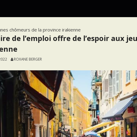
jeunes chômeurs de la province irakienne
oire de l’emploi offre de l’espoir aux 
ienne
2022
ROXANE BERGER