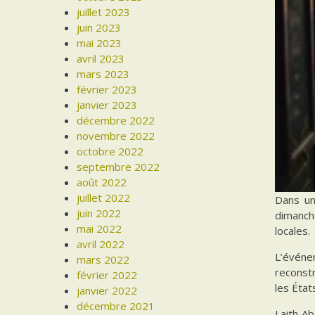
juillet 2023
juin 2023
mai 2023
avril 2023
mars 2023
février 2023
janvier 2023
décembre 2022
novembre 2022
octobre 2022
septembre 2022
août 2022
juillet 2022
Dans un
juin 2022
dimanche
mai 2022
locales.
avril 2022
L’événem
mars 2022
reconstr
février 2022
les État
janvier 2022
décembre 2021
Laith Ab