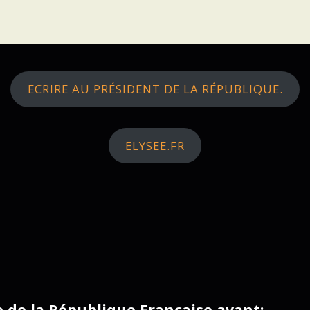
ECRIRE AU PRÉSIDENT DE LA RÉPUBLIQUE.
ELYSEE.FR
ce de la République Française avant: