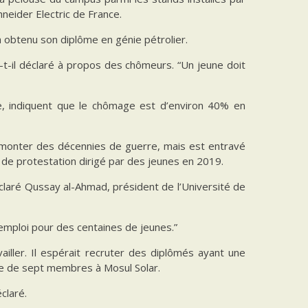
hneider Electric de France.
l a obtenu son diplôme en génie pétrolier.
t-il déclaré à propos des chômeurs. “Un jeune doit
le, indiquent que le chômage est d’environ 40% en
rmonter des décennies de guerre, mais est entravé
de protestation dirigé par des jeunes en 2019.
claré Qussay al-Ahmad, président de l’Université de
’emploi pour des centaines de jeunes.”
ailler. Il espérait recruter des diplômés ayant une
pe de sept membres à Mosul Solar.
claré.