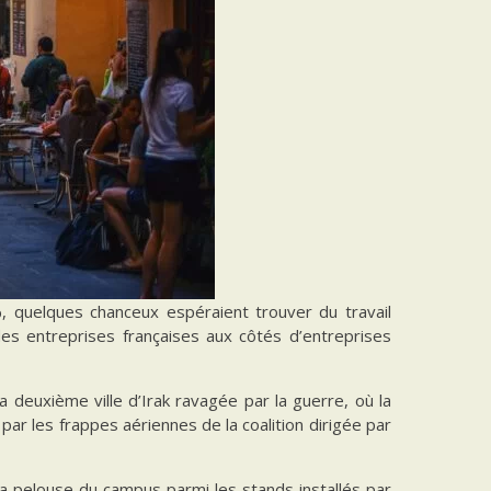
, quelques chanceux espéraient trouver du travail
 des entreprises françaises aux côtés d’entreprises
 deuxième ville d’Irak ravagée par la guerre, où la
par les frappes aériennes de la coalition dirigée par
r la pelouse du campus parmi les stands installés par