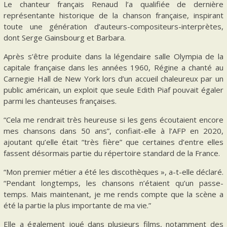
Le chanteur français Renaud l’a qualifiée de dernière
représentante historique de la chanson française, inspirant
toute une génération d’auteurs-compositeurs-interprètes,
dont Serge Gainsbourg et Barbara.
Après s’être produite dans la légendaire salle Olympia de la
capitale française dans les années 1960, Régine a chanté au
Carnegie Hall de New York lors d’un accueil chaleureux par un
public américain, un exploit que seule Edith Piaf pouvait égaler
parmi les chanteuses françaises.
“Cela me rendrait très heureuse si les gens écoutaient encore
mes chansons dans 50 ans”, confiait-elle à l’AFP en 2020,
ajoutant qu’elle était “très fière” que certaines d’entre elles
fassent désormais partie du répertoire standard de la France.
“Mon premier métier a été les discothèques », a-t-elle déclaré.
“Pendant longtemps, les chansons n’étaient qu’un passe-
temps. Mais maintenant, je me rends compte que la scène a
été la partie la plus importante de ma vie.”
Elle a également joué dans plusieurs films, notamment des