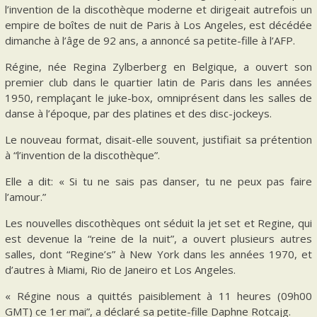
l’invention de la discothèque moderne et dirigeait autrefois un
empire de boîtes de nuit de Paris à Los Angeles, est décédée
dimanche à l’âge de 92 ans, a annoncé sa petite-fille à l’AFP.
Régine, née Regina Zylberberg en Belgique, a ouvert son
premier club dans le quartier latin de Paris dans les années
1950, remplaçant le juke-box, omniprésent dans les salles de
danse à l’époque, par des platines et des disc-jockeys.
Le nouveau format, disait-elle souvent, justifiait sa prétention
à “l’invention de la discothèque”.
Elle a dit: « Si tu ne sais pas danser, tu ne peux pas faire
l’amour.”
Les nouvelles discothèques ont séduit la jet set et Regine, qui
est devenue la “reine de la nuit”, a ouvert plusieurs autres
salles, dont “Regine’s” à New York dans les années 1970, et
d’autres à Miami, Rio de Janeiro et Los Angeles.
« Régine nous a quittés paisiblement à 11 heures (09h00
GMT) ce 1er mai”, a déclaré sa petite-fille Daphne Rotcajg.