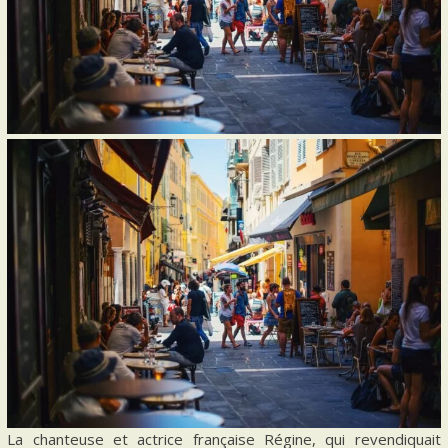
La chanteuse et actrice française Régine, qui revendiquait