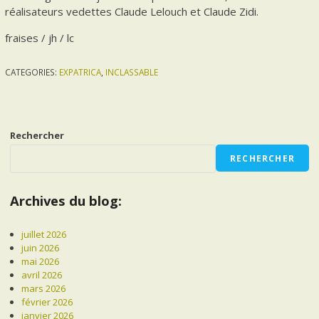
réalisateurs vedettes Claude Lelouch et Claude Zidi.
fraises / jh / lc
CATEGORIES:
EXPATRICA
,
INCLASSABLE
Rechercher
RECHERCHER
Archives du blog:
juillet 2026
juin 2026
mai 2026
avril 2026
mars 2026
février 2026
janvier 2026