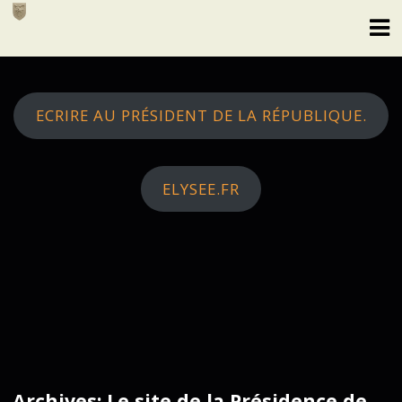
Skip
to
content
ECRIRE AU PRÉSIDENT DE LA RÉPUBLIQUE.
ELYSEE.FR
Archives: Le site de la Présidence de