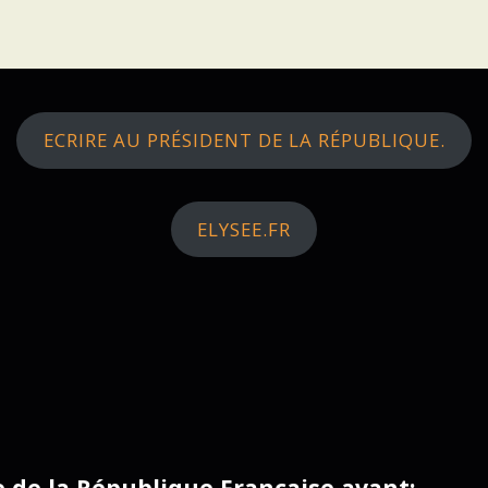
ECRIRE AU PRÉSIDENT DE LA RÉPUBLIQUE.
ELYSEE.FR
ce de la République Française avant: