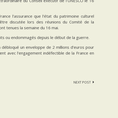
xtraordinaire du Conseil exécutif de l’UNESCO le 16
ance l’assurance que l’état du patrimoine culturel
it être discutée lors des réunions du Comité de la
ont tenues la semaine du 16 mai.
ruits ou endommagés depuis le début de la guerre.
 a débloqué un enveloppe de 2 millions d’euros pour
rent avec l’engagement indéfectible de la France en
NEXT POST