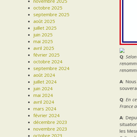
novembre 2025
octobre 2025
septembre 2025
août 2025
juillet 2025
juin 2025
mai 2025
avril 2025
février 2025
Q
:
Selon
octobre 2024
renommer
septembre 2024
renomme
août 2024
A
: Nous
juillet 2024
souverai
juin 2024
mai 2024
Q
:
En ce
avril 2024
France a
mars 2024
février 2024
A
: Depu
décembre 2023
situatio
novembre 2023
les Mesu
octobre 2023