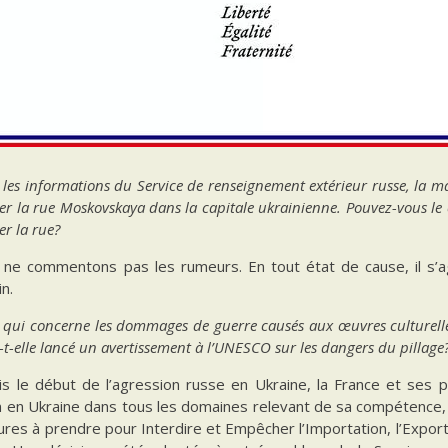
 les informations du Service de renseignement extérieur russe, la mai
 la rue Moskovskaya dans la capitale ukrainienne. Pouvez-vous le
r la rue?
 ne commentons pas les rumeurs. En tout état de cause, il s’agi
n.
 qui concerne les dommages de guerre causés aux œuvres culturelles
-t-elle lancé un avertissement à l’UNESCO sur les dangers du pillage
is le début de l’agression russe en Ukraine, la France et ses 
n en Ukraine dans tous les domaines relevant de sa compétence, 
res à prendre pour Interdire et Empêcher l’Importation, l’Exporta