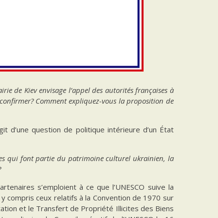
rie de Kiev envisage l’appel des autorités françaises à
 confirmer? Comment expliquez-vous la proposition de
t d’une question de politique intérieure d’un État
 qui font partie du patrimoine culturel ukrainien, la
?
partenaires s’emploient à ce que l’UNESCO suive la
y compris ceux relatifs à la Convention de 1970 sur
tion et le Transfert de Propriété Illicites des Biens