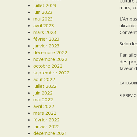
Culture
juillet 2023
mars, c
juin 2023
L’Ambas
mai 2023
ukraini
avril 2023
Conventi
mars 2023
février 2023
Selon le
janvier 2023
décembre 2022
Par ail
novembre 2022
des pro
octobre 2022
faveur d
septembre 2022
août 2022
CATEGORI
juillet 2022
juin 2022
Post
PREVIO
mai 2022
navi
avril 2022
mars 2022
février 2022
janvier 2022
décembre 2021