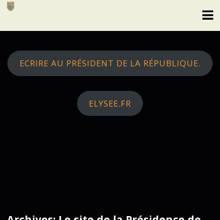
Skip
to
content
ECRIRE AU PRÉSIDENT DE LA RÉPUBLIQUE.
ELYSEE.FR
Archives: Le site de la Présidence de