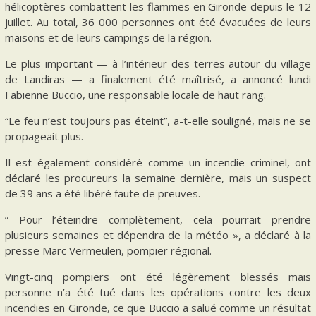
hélicoptères combattent les flammes en Gironde depuis le 12
juillet. Au total, 36 000 personnes ont été évacuées de leurs
maisons et de leurs campings de la région.
Le plus important — à l’intérieur des terres autour du village
de Landiras — a finalement été maîtrisé, a annoncé lundi
Fabienne Buccio, une responsable locale de haut rang.
“Le feu n’est toujours pas éteint”, a-t-elle souligné, mais ne se
propageait plus.
Il est également considéré comme un incendie criminel, ont
déclaré les procureurs la semaine dernière, mais un suspect
de 39 ans a été libéré faute de preuves.
” Pour l’éteindre complètement, cela pourrait prendre
plusieurs semaines et dépendra de la météo », a déclaré à la
presse Marc Vermeulen, pompier régional.
Vingt-cinq pompiers ont été légèrement blessés mais
personne n’a été tué dans les opérations contre les deux
incendies en Gironde, ce que Buccio a salué comme un résultat