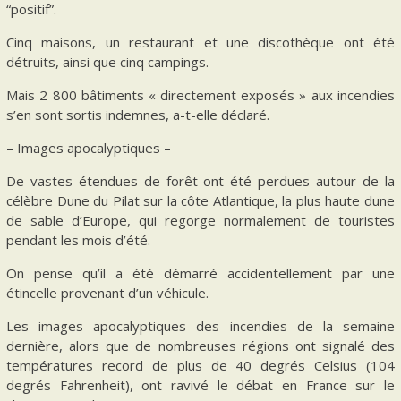
“positif”.
Cinq maisons, un restaurant et une discothèque ont été
détruits, ainsi que cinq campings.
Mais 2 800 bâtiments « directement exposés » aux incendies
s’en sont sortis indemnes, a-t-elle déclaré.
– Images apocalyptiques –
De vastes étendues de forêt ont été perdues autour de la
célèbre Dune du Pilat sur la côte Atlantique, la plus haute dune
de sable d’Europe, qui regorge normalement de touristes
pendant les mois d’été.
On pense qu’il a été démarré accidentellement par une
étincelle provenant d’un véhicule.
Les images apocalyptiques des incendies de la semaine
dernière, alors que de nombreuses régions ont signalé des
températures record de plus de 40 degrés Celsius (104
degrés Fahrenheit), ont ravivé le débat en France sur le