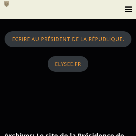
Skip
to
content
ECRIRE AU PRÉSIDENT DE LA RÉPUBLIQUE.
ELYSEE.FR
Archives: Le site de la Présidence de