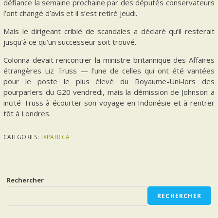
défiance la semaine prochaine par des députés conservateurs
l’ont changé d’avis et il s’est retiré jeudi.
Mais le dirigeant criblé de scandales a déclaré qu’il resterait
jusqu’à ce qu’un successeur soit trouvé.
Colonna devait rencontrer la ministre britannique des Affaires
étrangères Liz Truss — l’une de celles qui ont été vantées
pour le poste le plus élevé du Royaume-Uni-lors des
pourparlers du G20 vendredi, mais la démission de Johnson a
incité Truss à écourter son voyage en Indonésie et à rentrer
tôt à Londres.
CATEGORIES:
EXPATRICA
Rechercher
RECHERCHER