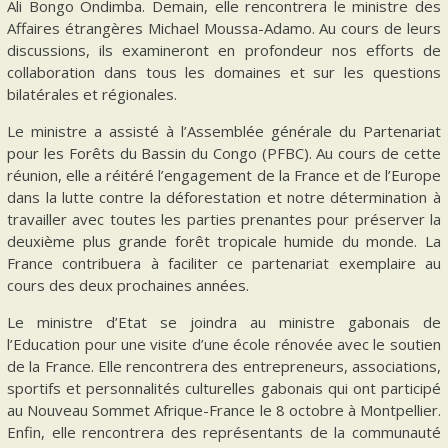
Ali Bongo Ondimba. Demain, elle rencontrera le ministre des
Affaires étrangères Michael Moussa-Adamo. Au cours de leurs
discussions, ils examineront en profondeur nos efforts de
collaboration dans tous les domaines et sur les questions
bilatérales et régionales.
Le ministre a assisté à l’Assemblée générale du Partenariat
pour les Forêts du Bassin du Congo (PFBC). Au cours de cette
réunion, elle a réitéré l’engagement de la France et de l’Europe
dans la lutte contre la déforestation et notre détermination à
travailler avec toutes les parties prenantes pour préserver la
deuxième plus grande forêt tropicale humide du monde. La
France contribuera à faciliter ce partenariat exemplaire au
cours des deux prochaines années.
Le ministre d’Etat se joindra au ministre gabonais de
l’Education pour une visite d’une école rénovée avec le soutien
de la France. Elle rencontrera des entrepreneurs, associations,
sportifs et personnalités culturelles gabonais qui ont participé
au Nouveau Sommet Afrique-France le 8 octobre à Montpellier.
Enfin, elle rencontrera des représentants de la communauté