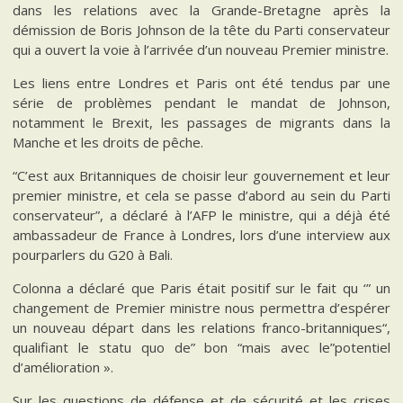
dans les relations avec la Grande-Bretagne après la
démission de Boris Johnson de la tête du Parti conservateur
qui a ouvert la voie à l’arrivée d’un nouveau Premier ministre.
Les liens entre Londres et Paris ont été tendus par une
série de problèmes pendant le mandat de Johnson,
notamment le Brexit, les passages de migrants dans la
Manche et les droits de pêche.
“C’est aux Britanniques de choisir leur gouvernement et leur
premier ministre, et cela se passe d’abord au sein du Parti
conservateur”, a déclaré à l’AFP le ministre, qui a déjà été
ambassadeur de France à Londres, lors d’une interview aux
pourparlers du G20 à Bali.
Colonna a déclaré que Paris était positif sur le fait qu ‘” un
changement de Premier ministre nous permettra d’espérer
un nouveau départ dans les relations franco-britanniques“,
qualifiant le statu quo de” bon “mais avec le”potentiel
d’amélioration ».
Sur les questions de défense et de sécurité et les crises