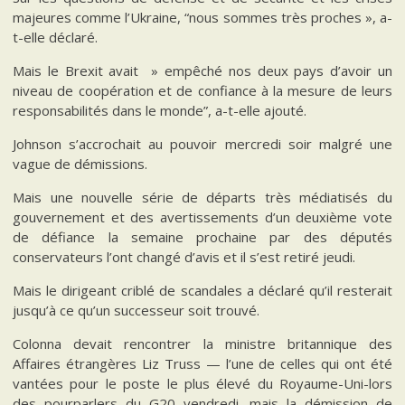
majeures comme l’Ukraine, “nous sommes très proches », a-
t-elle déclaré.
Mais le Brexit avait » empêché nos deux pays d’avoir un
niveau de coopération et de confiance à la mesure de leurs
responsabilités dans le monde”, a-t-elle ajouté.
Johnson s’accrochait au pouvoir mercredi soir malgré une
vague de démissions.
Mais une nouvelle série de départs très médiatisés du
gouvernement et des avertissements d’un deuxième vote
de défiance la semaine prochaine par des députés
conservateurs l’ont changé d’avis et il s’est retiré jeudi.
Mais le dirigeant criblé de scandales a déclaré qu’il resterait
jusqu’à ce qu’un successeur soit trouvé.
Colonna devait rencontrer la ministre britannique des
Affaires étrangères Liz Truss — l’une de celles qui ont été
vantées pour le poste le plus élevé du Royaume-Uni-lors
des pourparlers du G20 vendredi, mais la démission de