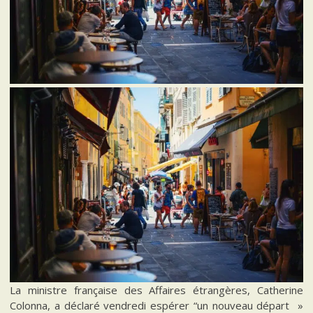
La ministre française des Affaires étrangères, Catherine
Colonna, a déclaré vendredi espérer “un nouveau départ »