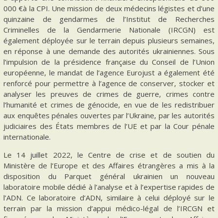
000 €à la CPI. Une mission de deux médecins légistes et d’une
quinzaine de gendarmes de l’Institut de Recherches
Criminelles de la Gendarmerie Nationale (IRCGN) est
également déployée sur le terrain depuis plusieurs semaines,
en réponse à une demande des autorités ukrainiennes. Sous
l’impulsion de la présidence française du Conseil de l’Union
européenne, le mandat de l’agence Eurojust a également été
renforcé pour permettre à l’agence de conserver, stocker et
analyser les preuves de crimes de guerre, crimes contre
l’humanité et crimes de génocide, en vue de les redistribuer
aux enquêtes pénales ouvertes par l’Ukraine, par les autorités
judiciaires des États membres de l’UE et par la Cour pénale
internationale.
Le 14 juillet 2022, le Centre de crise et de soutien du
Ministère de l’Europe et des Affaires étrangères a mis à la
disposition du Parquet général ukrainien un nouveau
laboratoire mobile dédié à l’analyse et à l’expertise rapides de
l’ADN. Ce laboratoire d’ADN, similaire à celui déployé sur le
terrain par la mission d’appui médico-légal de l’IRCGN et