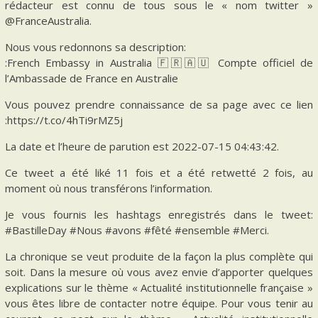
rédacteur est connu de tous sous le « nom twitter »
@FranceAustralia.
Nous vous redonnons sa description:
:French Embassy in Australia 🇫🇷🇦🇺 Compte officiel de
l’Ambassade de France en Australie
Vous pouvez prendre connaissance de sa page avec ce lien
:https://t.co/4hTi9rMZ5j
La date et l’heure de parution est 2022-07-15 04:43:42.
Ce tweet a été liké 11 fois et a été retwetté 2 fois, au
moment où nous transférons l’information.
Je vous fournis les hashtags enregistrés dans le tweet:
#BastilleDay #Nous #avons #fêté #ensemble #Merci.
La chronique se veut produite de la façon la plus complète qui
soit. Dans la mesure où vous avez envie d’apporter quelques
explications sur le thème « Actualité institutionnelle française »
vous êtes libre de contacter notre équipe. Pour vous tenir au