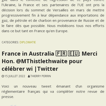
l’Ukraine, la France et ses partenaires de l’UE ont pris la
décision lors du sommet de Versailles en mars de mettre
progressivement fin à leur dépendance aux importations de
gaz, de pétrole et de charbon en provenance de Russie et de
le faire dès que possible. Nous mobilisons tous nos efforts
dans ce but tant en France qu’en Europe.
CATEGORIES:
DIPLOMATIE
France in Australia 🇫🇷 🇪🇺: Merci
Hon. @MThistlethwaite pour
célébrer wi |Twitter
15 JUILLET 2022
THIERRY PERRIN
Voici un nouveau tweet émanant d’un organisme
réglementaire français qui va compléter notre revue de
presse.