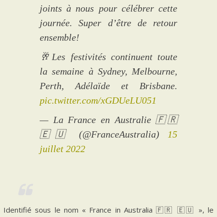
joints à nous pour célébrer cette
journée. Super d’être de retour
ensemble!
🥂Les festivités continuent toute
la semaine à Sydney, Melbourne,
Perth, Adélaïde et Brisbane.
pic.twitter.com/xGDUeLU051
— La France en Australie 🇫🇷
🇪🇺 (@FranceAustralia)
15
juillet 2022
Identifié sous le nom « France in Australia 🇫🇷 🇪🇺 », le