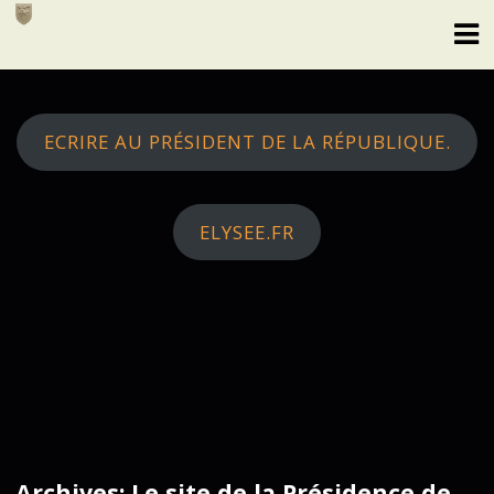
Skip
to
content
ECRIRE AU PRÉSIDENT DE LA RÉPUBLIQUE.
ELYSEE.FR
Archives: Le site de la Présidence de