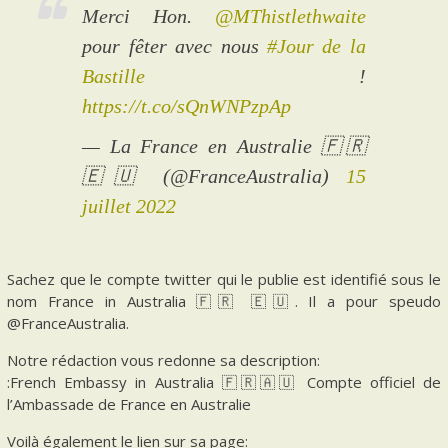
Merci Hon.
@MThistlethwaite
pour fêter avec nous
#Jour de la
Bastille
!
https://t.co/sQnWNPzpAp
— La France en Australie 🇫🇷
🇪🇺 (@FranceAustralia)
15
juillet 2022
Sachez que le compte twitter qui le publie est identifié sous le
nom France in Australia 🇫🇷 🇪🇺. Il a pour speudo
@FranceAustralia.
Notre rédaction vous redonne sa description:
:French Embassy in Australia 🇫🇷🇦🇺 Compte officiel de
l’Ambassade de France en Australie
Voilà également le lien sur sa page: