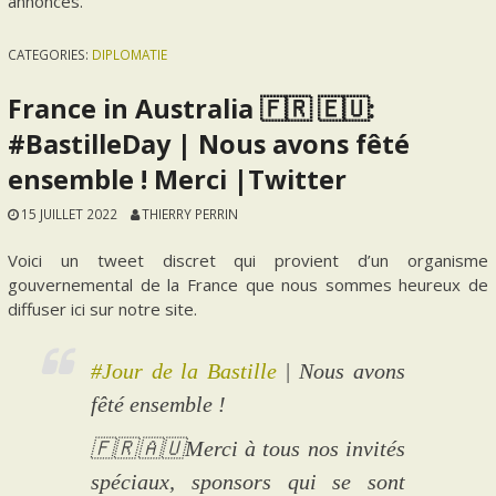
annonces.
CATEGORIES:
DIPLOMATIE
France in Australia 🇫🇷 🇪🇺:
#BastilleDay | Nous avons fêté
ensemble ! Merci |Twitter
15 JUILLET 2022
THIERRY PERRIN
Voici un tweet discret qui provient d’un organisme
gouvernemental de la France que nous sommes heureux de
diffuser ici sur notre site.
#Jour de la Bastille
| Nous avons
fêté ensemble !
🇫🇷🇦🇺Merci à tous nos invités
spéciaux, sponsors qui se sont