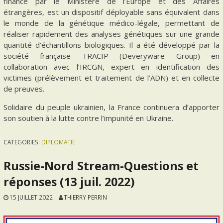
financé par le Ministère de l’Europe et des Affaires
étrangères, est un dispositif déployable sans équivalent dans
le monde de la génétique médico-légale, permettant de
réaliser rapidement des analyses génétiques sur une grande
quantité d’échantillons biologiques. Il a été développé par la
société française TRACIP (Deveryware Group) en
collaboration avec l’IRCGN, expert en identification des
victimes (prélèvement et traitement de l’ADN) et en collecte
de preuves.
Solidaire du peuple ukrainien, la France continuera d’apporter
son soutien à la lutte contre l’impunité en Ukraine.
CATEGORIES:
DIPLOMATIE
Russie-Nord Stream-Questions et
réponses (13 juil. 2022)
15 JUILLET 2022
THIERRY PERRIN