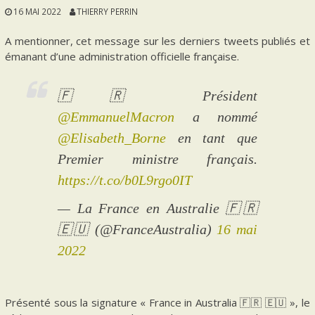
16 MAI 2022
THIERRY PERRIN
A mentionner, cet message sur les derniers tweets publiés et
émanant d’une administration officielle française.
🇫🇷 Président
@EmmanuelMacron
a nommé
@Elisabeth_Borne
en tant que
Premier ministre français.
https://t.co/b0L9rgo0IT
— La France en Australie 🇫🇷
🇪🇺 (@FranceAustralia)
16 mai
2022
Présenté sous la signature « France in Australia 🇫🇷 🇪🇺 », le