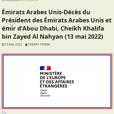
Émirats Arabes Unis-Décès du
Président des Émirats Arabes Unis et
émir d’Abou Dhabi, Cheikh Khalifa
bin Zayed Al Nahyan (13 mai 2022)
16 MAI 2022
THIERRY PERRIN