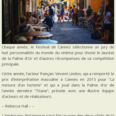
Chaque année, le Festival de Cannes sélectionne un jury de
huit personnalités du monde du cinéma pour choisir le lauréat
de la Palme d’Or et d’autres récompenses de sa compétition
principale.
Cette année, l’acteur français Vincent Lindon, qui a remporté le
prix d’interprétation masculine à Cannes en 2015 pour “La
mesure d’un homme” et qui a joué dans la Palme d’or de
l’année dernière “Titane”, préside avec une illustre équipe
d’acteurs et de réalisateurs.
– Rebecca Hall – –
L’Américano-Britannique s’est fait un nom des deux côtés de la