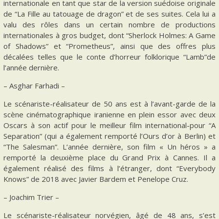
internationale en tant que star de la version suédoise originale
de “La Fille au tatouage de dragon” et de ses suites. Cela lui a
valu des rôles dans un certain nombre de productions
internationales à gros budget, dont “Sherlock Holmes: A Game
of Shadows” et “Prometheus”, ainsi que des offres plus
décalées telles que le conte d’horreur folklorique “Lamb”de
l’année dernière.
– Asghar Farhadi –
Le scénariste-réalisateur de 50 ans est à l’avant-garde de la
scène cinématographique iranienne en plein essor avec deux
Oscars à son actif pour le meilleur film international-pour “A
Separation” (qui a également remporté l’Ours d’or à Berlin) et
“The Salesman”. L’année dernière, son film « Un héros » a
remporté la deuxième place du Grand Prix à Cannes. Il a
également réalisé des films à l’étranger, dont “Everybody
Knows” de 2018 avec Javier Bardem et Penelope Cruz.
– Joachim Trier –
Le scénariste-réalisateur norvégien, âgé de 48 ans, s’est