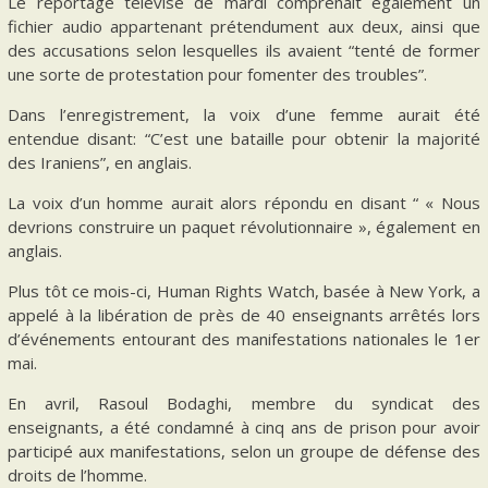
Le reportage télévisé de mardi comprenait également un
fichier audio appartenant prétendument aux deux, ainsi que
des accusations selon lesquelles ils avaient “tenté de former
une sorte de protestation pour fomenter des troubles”.
Dans l’enregistrement, la voix d’une femme aurait été
entendue disant: “C’est une bataille pour obtenir la majorité
des Iraniens”, en anglais.
La voix d’un homme aurait alors répondu en disant “ « Nous
devrions construire un paquet révolutionnaire », également en
anglais.
Plus tôt ce mois-ci, Human Rights Watch, basée à New York, a
appelé à la libération de près de 40 enseignants arrêtés lors
d’événements entourant des manifestations nationales le 1er
mai.
En avril, Rasoul Bodaghi, membre du syndicat des
enseignants, a été condamné à cinq ans de prison pour avoir
participé aux manifestations, selon un groupe de défense des
droits de l’homme.