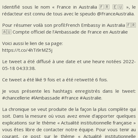
Identifié sous le nom « France in Australia 🇫🇷 🇪🇺 », le
rédacteur est connu de tous avec le speudo @FranceAustralia.
Pour résumer voilà son profil:French Embassy in Australia 🇫🇷
🇦🇺 Compte officiel de l’Ambassade de France en Australie
Voici aussi le lien de sa page:
https://t.co/4hTi9rMZ5j
Le tweet a été diffusé à une date et une heure notées 2022-
05-18 04:33:38.
Ce tweet a été liké 9 fois et a été retwetté 6 fois.
Je vous présente les hashtags enregistrés dans le tweet:
#chancellerie #lAmbassade #France #Australie.
La chronique se veut produite de la façon la plus complète qui
soit. Dans la mesure où vous avez envie d’apporter quelques
explications sur le thème « Actualité institutionnelle française »
vous êtes libre de contacter notre équipe. Pour vous tenir au
courant, ce post sur le thème « Actualité institutionnelle