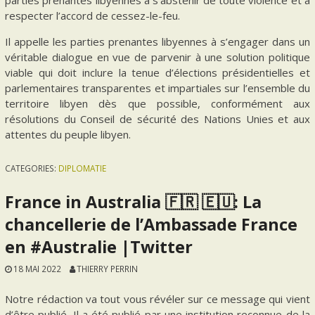
respecter l’accord de cessez-le-feu.
Il appelle les parties prenantes libyennes à s’engager dans un
véritable dialogue en vue de parvenir à une solution politique
viable qui doit inclure la tenue d’élections présidentielles et
parlementaires transparentes et impartiales sur l’ensemble du
territoire libyen dès que possible, conformément aux
résolutions du Conseil de sécurité des Nations Unies et aux
attentes du peuple libyen.
CATEGORIES:
DIPLOMATIE
France in Australia 🇫🇷 🇪🇺: La
chancellerie de l’Ambassade France
en #Australie |Twitter
18 MAI 2022
THIERRY PERRIN
Notre rédaction va tout vous révéler sur ce message qui vient
d’être publié. Il a été publié par une institution reconnue de la