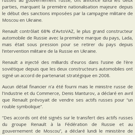
russes au gouvernement russe, ont annoncé lundi les deux
parties, marquant la première nationalisation majeure depuis
le début des sanctions imposées par la campagne militaire de
Moscou en Ukraine.
Renault contrôlait 68% d’AvtoVAZ, le plus grand constructeur
automobile de Russie avec la première marque du pays, Lada,
mais était sous pression pour se retirer du pays depuis
l’intervention militaire de la Russie en Ukraine.
Renault a injecté des milliards d’euros dans l’usine de l’ère
soviétique depuis que les deux constructeurs automobiles ont
signé un accord de partenariat stratégique en 2008.
Aucun détail financier n’a été fourni mais le ministre russe de
l’Industrie et du Commerce, Denis Manturov, a déclaré en avril
que Renault prévoyait de vendre ses actifs russes pour “un
rouble symbolique”.
“Des accords ont été signés sur le transfert des actifs russes
du groupe Renault à la Fédération de Russie et au
gouvernement de Moscou”, a déclaré lundi le ministère de