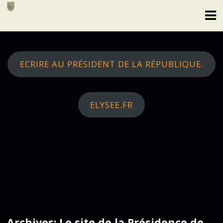
Skip
to
content
ECRIRE AU PRÉSIDENT DE LA RÉPUBLIQUE.
ELYSEE.FR
Archives: Le site de la Présidence de