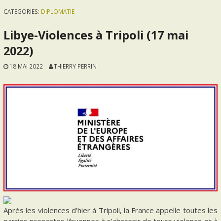
CATEGORIES:
DIPLOMATIE
Libye-Violences à Tripoli (17 mai
2022)
18 MAI 2022
THIERRY PERRIN
Après les violences d’hier à Tripoli, la France appelle toutes les
parties prenantes libyennes à s’abstenir de toute violence et à