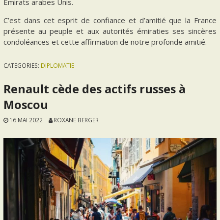
Émirats arabes Unis.
C’est dans cet esprit de confiance et d’amitié que la France
présente au peuple et aux autorités émiraties ses sincères
condoléances et cette affirmation de notre profonde amitié.
CATEGORIES:
DIPLOMATIE
Renault cède des actifs russes à
Moscou
16 MAI 2022
ROXANE BERGER