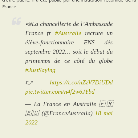
France.
📣La chancellerie de l’Ambassade
France fr
#Australie
recrute un
élève-fonctionnaire ENS dès
septembre 2022… soit le début du
printemps de ce côté du globe
#JustSaying
👉
https://t.co/nZzV7DiUDd
pic.twitter.com/n4f2w6JYbd
— La France en Australie 🇫🇷
🇪🇺 (@FranceAustralia)
18 mai
2022