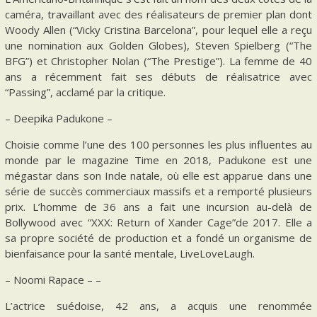
caméra, travaillant avec des réalisateurs de premier plan dont
Woody Allen (“Vicky Cristina Barcelona”, pour lequel elle a reçu
une nomination aux Golden Globes), Steven Spielberg (“The
BFG”) et Christopher Nolan (“The Prestige”). La femme de 40
ans a récemment fait ses débuts de réalisatrice avec
“Passing”, acclamé par la critique.
– Deepika Padukone –
Choisie comme l’une des 100 personnes les plus influentes au
monde par le magazine Time en 2018, Padukone est une
mégastar dans son Inde natale, où elle est apparue dans une
série de succès commerciaux massifs et a remporté plusieurs
prix. L’homme de 36 ans a fait une incursion au-delà de
Bollywood avec “XXX: Return of Xander Cage”de 2017. Elle a
sa propre société de production et a fondé un organisme de
bienfaisance pour la santé mentale, LiveLoveLaugh.
– Noomi Rapace – –
L’actrice suédoise, 42 ans, a acquis une renommée