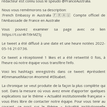
rédacteur est connu sous le speudo @FranceAustralia.
Nous vous remémorons sa description:
:French Embassy in Australia 🇫🇷🇦🇺 Compte officiel de
l’Ambassade de France en Australie
Vous pouvez examiner sa page avec ce lien
:https://t.co/4hTi9rMZ5j
Le tweet a été diffusé à une date et une heure notées 2022-
05-16 21:07:36.
Ce tweet a réceptionné 1 likes et a été retwetté 0 fois, à
l’heure où notre équipe vous transfère l’info.
Voici les hashtags enregistrés dans ce tweet: #président
#EmmanuelMacron #nommé #Elisabet.
La chronique se veut produite de la façon la plus complète qui
soit. Dans la mesure où vous avez envie d’apporter quelques
explications sur le thème « Actualité institutionnelle française »
vous êtes libre de contacter notre équipe. Pour vous tenir au
courant, ce post sur le thème « Actualité institutionnelle