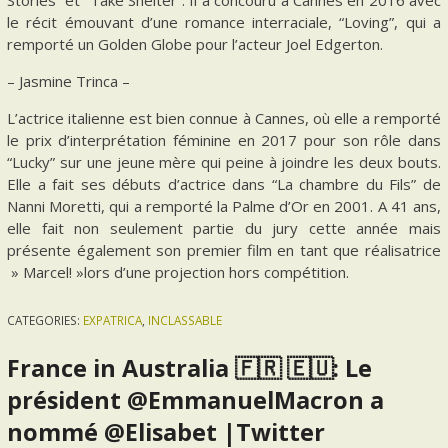
le récit émouvant d’une romance interraciale, “Loving”, qui a
remporté un Golden Globe pour l’acteur Joel Edgerton.
– Jasmine Trinca –
L’actrice italienne est bien connue à Cannes, où elle a remporté
le prix d’interprétation féminine en 2017 pour son rôle dans
“Lucky” sur une jeune mère qui peine à joindre les deux bouts.
Elle a fait ses débuts d’actrice dans “La chambre du Fils” de
Nanni Moretti, qui a remporté la Palme d’Or en 2001. A 41 ans,
elle fait non seulement partie du jury cette année mais
présente également son premier film en tant que réalisatrice
» Marcel! »lors d’une projection hors compétition.
CATEGORIES:
EXPATRICA
,
INCLASSABLE
France in Australia 🇫🇷 🇪🇺: Le
président @EmmanuelMacron a
nommé @Elisabet |Twitter