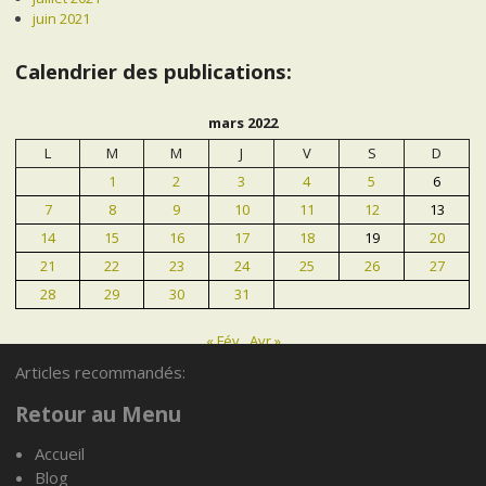
juin 2021
Calendrier des publications:
mars 2022
L
M
M
J
V
S
D
1
2
3
4
5
6
7
8
9
10
11
12
13
14
15
16
17
18
19
20
21
22
23
24
25
26
27
28
29
30
31
« Fév
Avr »
Articles recommandés:
Articles recommandés:
Retour au Menu
Accueil
Blog