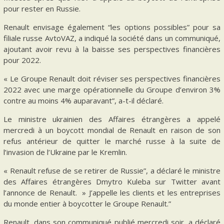
pour rester en Russie.
Renault envisage également “les options possibles” pour sa
filiale russe AvtoVAZ, a indiqué la société dans un communiqué,
ajoutant avoir revu à la baisse ses perspectives financières
pour 2022.
« Le Groupe Renault doit réviser ses perspectives financières
2022 avec une marge opérationnelle du Groupe d’environ 3%
contre au moins 4% auparavant”, a-t-il déclaré.
Le ministre ukrainien des Affaires étrangères a appelé
mercredi à un boycott mondial de Renault en raison de son
refus antérieur de quitter le marché russe à la suite de
l’invasion de l’Ukraine par le Kremlin.
« Renault refuse de se retirer de Russie”, a déclaré le ministre
des Affaires étrangères Dmytro Kuleba sur Twitter avant
l’annonce de Renault. » J’appelle les clients et les entreprises
du monde entier à boycotter le Groupe Renault.”
Renault, dans son communiqué publié mercredi soir, a déclaré