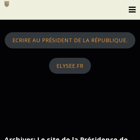
Skip
to
content
ECRIRE AU PRÉSIDENT DE LA RÉPUBLIQUE.
ELYSEE.FR
Archives: Le site de la Présidence de