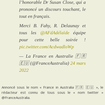
l’honorable Dr Susan Close, qui a
prononcé un discours touchant, le
tout en français.
Merci B. Fahy, R. Delaunay et
tous les
@AFdAdélaïde
équipe
pour cette belle soirée !
pic.twitter.com/AcdwadloWp
— La France en Australie 🇫🇷
🇪🇺 (@FranceAustralia)
24 mars
2022
Annoncé sous le nom « France in Australia 🇫🇷 🇪🇺 », le
rédacteur est connu de tous sous le « nom twitter »
@FranceAustralia.