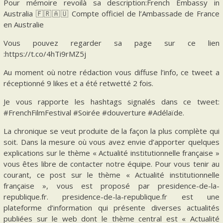
Pour mémoire revoilà sa description:French Embassy in
Australia 🇫🇷🇦🇺 Compte officiel de l’Ambassade de France
en Australie
Vous pouvez regarder sa page sur ce lien
:https://t.co/4hTi9rMZ5j
Au moment où notre rédaction vous diffuse l’info, ce tweet a
réceptionné 9 likes et a été retwetté 2 fois.
Je vous rapporte les hashtags signalés dans ce tweet:
#FrenchFilmFestival #Soirée #douverture #Adélaïde.
La chronique se veut produite de la façon la plus complète qui
soit. Dans la mesure où vous avez envie d’apporter quelques
explications sur le thème « Actualité institutionnelle française »
vous êtes libre de contacter notre équipe. Pour vous tenir au
courant, ce post sur le thème « Actualité institutionnelle
française », vous est proposé par presidence-de-la-
republique.fr. presidence-de-la-republique.fr est une
plateforme d’information qui présente diverses actualités
publiées sur le web dont le thème central est « Actualité