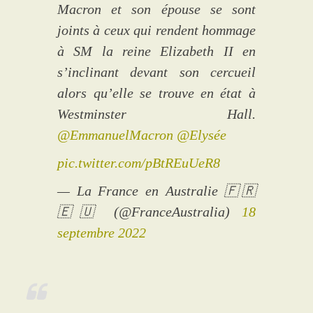
Macron et son épouse se sont
joints à ceux qui rendent hommage
à SM la reine Elizabeth II en
s’inclinant devant son cercueil
alors qu’elle se trouve en état à
Westminster Hall.
@EmmanuelMacron
@Elysée
pic.twitter.com/pBtREuUeR8
— La France en Australie 🇫🇷
🇪🇺 (@FranceAustralia)
18
septembre 2022