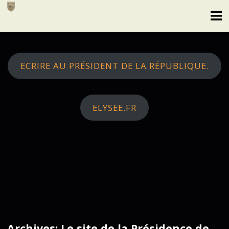
Skip
to
content
ECRIRE AU PRÉSIDENT DE LA RÉPUBLIQUE.
ELYSEE.FR
Archives: Le site de la Présidence de