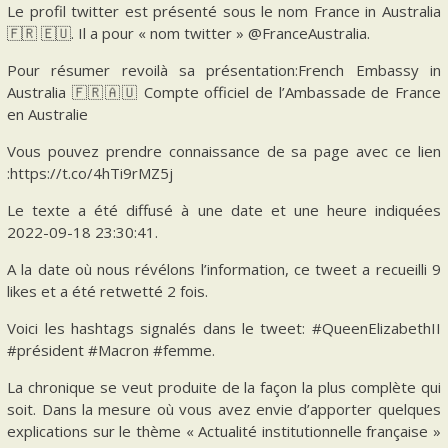
Le profil twitter est présenté sous le nom France in Australia
🇫🇷 🇪🇺. Il a pour « nom twitter » @FranceAustralia.
Pour résumer revoilà sa présentation:French Embassy in
Australia 🇫🇷🇦🇺 Compte officiel de l’Ambassade de France
en Australie
Vous pouvez prendre connaissance de sa page avec ce lien
:https://t.co/4hTi9rMZ5j
Le texte a été diffusé à une date et une heure indiquées
2022-09-18 23:30:41.
A la date où nous révélons l’information, ce tweet a recueilli 9
likes et a été retwetté 2 fois.
Voici les hashtags signalés dans le tweet: #QueenElizabethII
#président #Macron #femme.
La chronique se veut produite de la façon la plus complète qui
soit. Dans la mesure où vous avez envie d’apporter quelques
explications sur le thème « Actualité institutionnelle française »