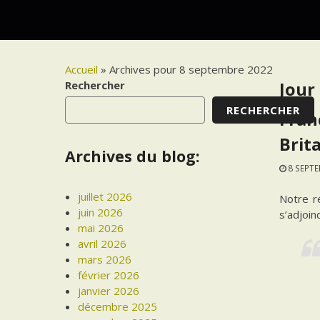
Accueil
»
Archives pour 8 septembre 2022
Rechercher
Jour 
RECHERCHER
Franc
Brit
Archives du blog:
8 SEPT
juillet 2026
Notre r
juin 2026
s’adjoin
mai 2026
avril 2026
mars 2026
février 2026
janvier 2026
décembre 2025