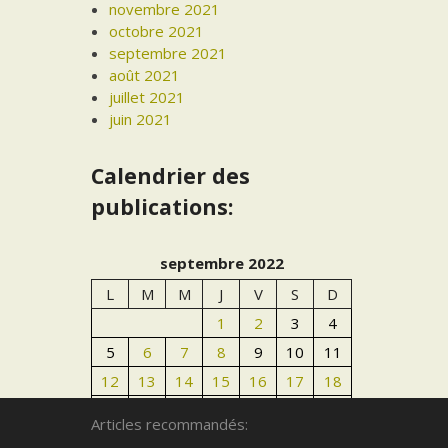
novembre 2021
octobre 2021
septembre 2021
août 2021
juillet 2021
juin 2021
Calendrier des
publications:
septembre 2022
L
M
M
J
V
S
D
1
2
3
4
5
6
7
8
9
10
11
12
13
14
15
16
17
18
19
20
21
22
23
24
25
Articles recommandés:
26
27
28
29
30