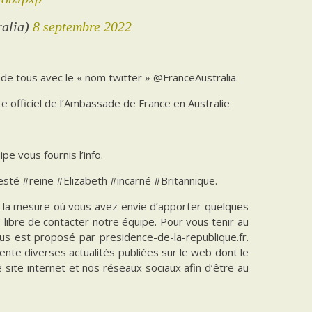
ralia)
8 septembre 2022
u de tous avec le « nom twitter » @FranceAustralia.
e officiel de l’Ambassade de France en Australie
pe vous fournis l’info.
té #reine #Elizabeth #incarné #Britannique.
ns la mesure où vous avez envie d’apporter quelques
es libre de contacter notre équipe. Pour vous tenir au
vous est proposé par presidence-de-la-republique.fr.
ente diverses actualités publiées sur le web dont le
e site internet et nos réseaux sociaux afin d’être au