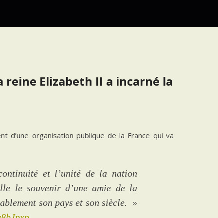
a reine Elizabeth II a incarné la
t d’une organisation publique de la France qui va
ontinuité et l’unité de la nation
lle le souvenir d’une amie de la
ablement son pays et son siècle. »
ry8bJpxp