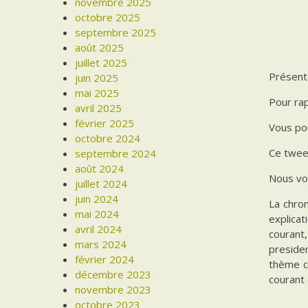
novembre 2025
octobre 2025
septembre 2025
août 2025
juillet 2025
Présenté
juin 2025
mai 2025
Pour rap
avril 2025
février 2025
Vous pou
octobre 2024
Ce tweet
septembre 2024
août 2024
Nous vo
juillet 2024
juin 2024
La chron
mai 2024
explicat
avril 2024
courant,
mars 2024
presiden
février 2024
thème ce
décembre 2023
courant
novembre 2023
octobre 2023