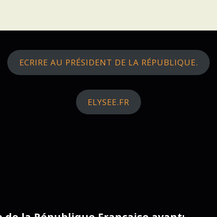
ECRIRE AU PRÉSIDENT DE LA RÉPUBLIQUE.
ELYSEE.FR
ce de la République Française avant: