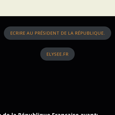
ECRIRE AU PRÉSIDENT DE LA RÉPUBLIQUE.
ELYSEE.FR
ce de la République Française avant: