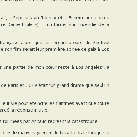
se”, « Sept ans au Tibet » et « Ennemi aux portes
re-Dame Brule ») — un thriller sur l’incendie de la
française alors que les organisateurs du Festival
e son film serait leur première soirée de gala à Los
is une partie de mon cœur reste à Los Angeles”, a
e de Paris en 2019 était “un grand drame que seul un
 leur vie pour éteindre les flammes avant que toute
rdé la réponse initiale.
es tournées par Annaud recréant la catastrophe.
 dans le mauvais grenier de la cathédrale lorsque la