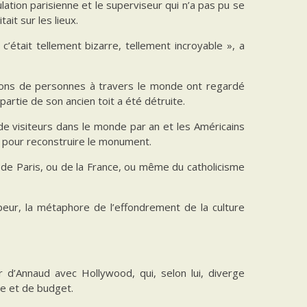
ation parisienne et le superviseur qui n’a pas pu se
tait sur les lieux.
 c’était tellement bizarre, tellement incroyable », a
lions de personnes à travers le monde ont regardé
partie de son ancien toit a été détruite.
de visiteurs dans le monde par an et les Américains
e pour reconstruire le monument.
 de Paris, ou de la France, ou même du catholicisme
 peur, la métaphore de l’effondrement de la culture
ur d’Annaud avec Hollywood, qui, selon lui, diverge
le et de budget.