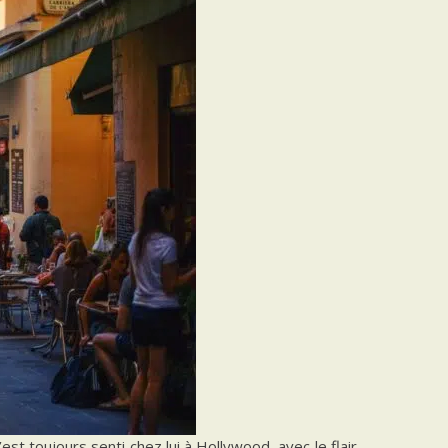
est toujours senti chez lui à Hollywood, avec le flair