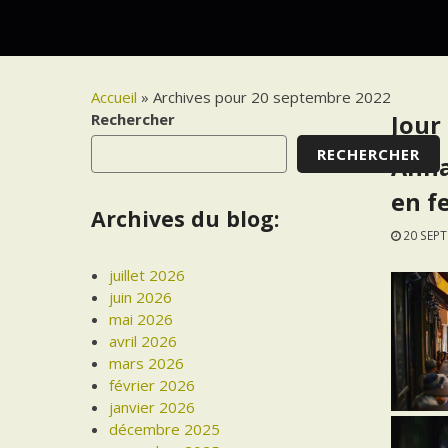
Accueil
»
Archives pour 20 septembre 2022
Rechercher
Jour 
RECHERCHER
Anna
en f
Archives du blog:
20 SEP
juillet 2026
juin 2026
mai 2026
avril 2026
mars 2026
février 2026
janvier 2026
décembre 2025