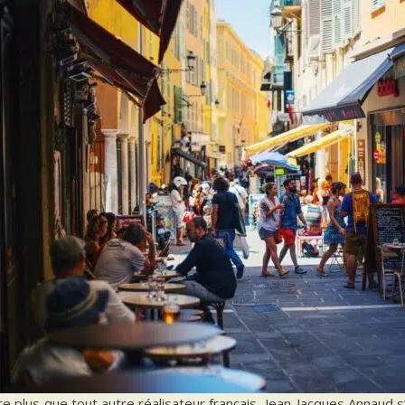
e plus que tout autre réalisateur français, Jean-Jacques Annaud s’