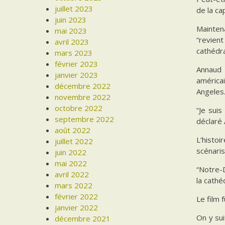
juillet 2023
de la ca
juin 2023
Mainten
mai 2023
“revien
avril 2023
cathédra
mars 2023
février 2023
Annaud 
janvier 2023
américai
décembre 2022
Angeles
novembre 2022
octobre 2022
“Je sui
septembre 2022
déclaré
août 2022
L’histoi
juillet 2022
scénaris
juin 2022
mai 2022
“Notre-D
avril 2022
la cathé
mars 2022
février 2022
Le film 
janvier 2022
On y sui
décembre 2021