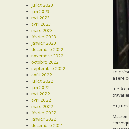
juillet 2023
juin 2023
mai 2023
avril 2023
mars 2023
février 2023
janvier 2023
décembre 2022
novembre 2022
octobre 2022
septembre 2022
Le prési
août 2022
à l’ère d
juillet 2022
juin 2022
“Ce à qu
mai 2022
travaill
avril 2022
« Qui es
mars 2022
février 2022
Macron 
janvier 2022
convoqu
décembre 2021
puissanc