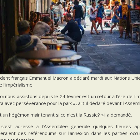
dent français Emmanuel Macron a déclaré mardi aux Nations Unies 
e l’impérialisme.
oi nous assistons depuis le 24 février est un retour à l’ère de l’
era avec persévérance pour la paix », a-t-il déclaré devant l’Ass
t un hégémon maintenant si ce n’est la Russie? »il a demandé.
s’est adressé à l’Assemblée générale quelques heures apr
eraient des référendums sur l’annexion dans les parties occu
es occidentales.