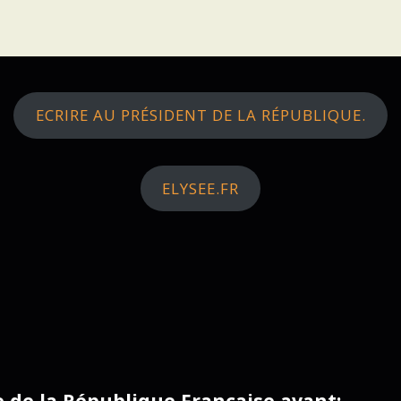
ECRIRE AU PRÉSIDENT DE LA RÉPUBLIQUE.
ELYSEE.FR
ce de la République Française avant: