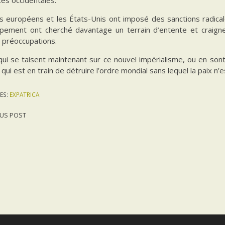
s européens et les États-Unis ont imposé des sanctions radical
pement ont cherché davantage un terrain d’entente et craigne
 préoccupations.
qui se taisent maintenant sur ce nouvel impérialisme, ou en so
qui est en train de détruire l’ordre mondial sans lequel la paix n’
ES:
EXPATRICA
US POST
gation