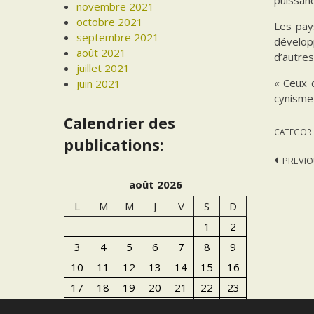
novembre 2021
octobre 2021
Les pay
septembre 2021
dévelop
août 2021
d’autres
juillet 2021
« Ceux 
juin 2021
cynisme 
Calendrier des
CATEGORI
publications:
Post
PREVIO
navi
août 2026
L
M
M
J
V
S
D
1
2
3
4
5
6
7
8
9
10
11
12
13
14
15
16
17
18
19
20
21
22
23
24
25
26
27
28
29
30