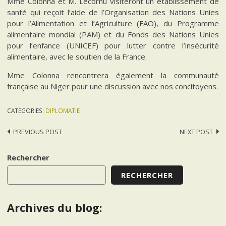
Mme Colonna et M. Lecornu visiteront un établissement de
santé qui reçoit l’aide de l’Organisation des Nations Unies
pour l’Alimentation et l’Agriculture (FAO), du Programme
alimentaire mondial (PAM) et du Fonds des Nations Unies
pour l’enfance (UNICEF) pour lutter contre l’insécurité
alimentaire, avec le soutien de la France.
Mme Colonna rencontrera également la communauté
française au Niger pour une discussion avec nos concitoyens.
CATEGORIES:
DIPLOMATIE
Post
PREVIOUS POST
NEXT POST
navigation
Rechercher
RECHERCHER
Archives du blog: