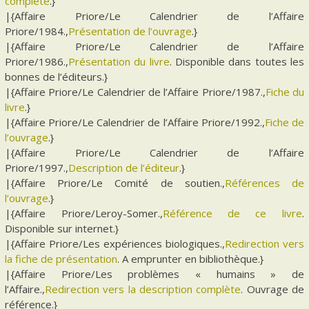
complète
.}
|{Affaire Priore/Le Calendrier de l’Affaire
Priore/1984.,
Présentation de l’ouvrage
.}
|{Affaire Priore/Le Calendrier de l’Affaire
Priore/1986.,
Présentation du livre
. Disponible dans toutes les
bonnes de l’éditeurs.}
|{Affaire Priore/Le Calendrier de l’Affaire Priore/1987.,
Fiche du
livre
.}
|{Affaire Priore/Le Calendrier de l’Affaire Priore/1992.,
Fiche de
l’ouvrage
.}
|{Affaire Priore/Le Calendrier de l’Affaire
Priore/1997.,
Description de l’éditeur
.}
|{Affaire Priore/Le Comité de soutien.,
Références de
l’ouvrage
.}
|{Affaire Priore/Leroy-Somer.,
Référence de ce livre
.
Disponible sur internet.}
|{Affaire Priore/Les expériences biologiques.,
Redirection vers
la fiche de présentation
. A emprunter en bibliothèque.}
|{Affaire Priore/Les problèmes « humains » de
l’Affaire.,
Redirection vers la description complète
. Ouvrage de
référence.}