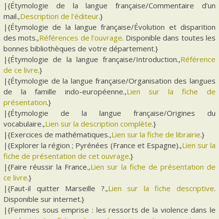
|{Étymologie de la langue française/Commentaire d’un
mail.,
Description de l’éditeur
.}
|{Étymologie de la langue française/Évolution et disparition
des mots.,
Références de l’ouvrage
. Disponible dans toutes les
bonnes bibliothèques de votre département.}
|{Étymologie de la langue française/Introduction.,
Référence
de ce livre
.}
|{Étymologie de la langue française/Organisation des langues
de la famille indo-européenne.,
Lien sur la fiche de
présentation
.}
|{Étymologie de la langue française/Origines du
vocabulaire.,
Lien sur la description complète
.}
|{Exercices de mathématiques.,
Lien sur la fiche de librairie
.}
|{Explorer la région ; Pyrénées (France et Espagne).,
Lien sur la
fiche de présentation de cet ouvrage
.}
|{Faire réussir la France.,
Lien sur la fiche de présentation de
ce livre
.}
|{Faut-il quitter Marseille ?.,
Lien sur la fiche descriptive
.
Disponible sur internet.}
|{Femmes sous emprise : les ressorts de la violence dans le