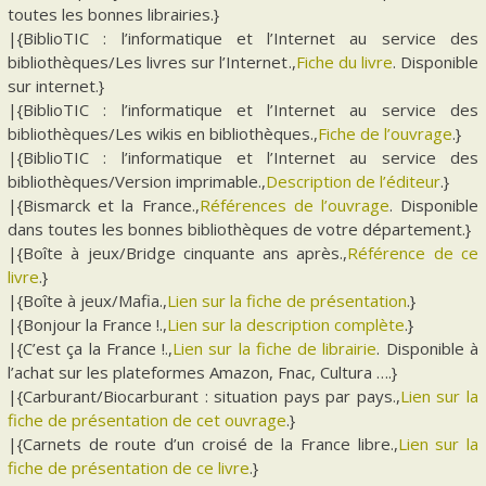
toutes les bonnes librairies.}
|{BiblioTIC : l’informatique et l’Internet au service des
bibliothèques/Les livres sur l’Internet.,
Fiche du livre
. Disponible
sur internet.}
|{BiblioTIC : l’informatique et l’Internet au service des
bibliothèques/Les wikis en bibliothèques.,
Fiche de l’ouvrage
.}
|{BiblioTIC : l’informatique et l’Internet au service des
bibliothèques/Version imprimable.,
Description de l’éditeur
.}
|{Bismarck et la France.,
Références de l’ouvrage
. Disponible
dans toutes les bonnes bibliothèques de votre département.}
|{Boîte à jeux/Bridge cinquante ans après.,
Référence de ce
livre
.}
|{Boîte à jeux/Mafia.,
Lien sur la fiche de présentation
.}
|{Bonjour la France !.,
Lien sur la description complète
.}
|{C’est ça la France !.,
Lien sur la fiche de librairie
. Disponible à
l’achat sur les plateformes Amazon, Fnac, Cultura ….}
|{Carburant/Biocarburant : situation pays par pays.,
Lien sur la
fiche de présentation de cet ouvrage
.}
|{Carnets de route d’un croisé de la France libre.,
Lien sur la
fiche de présentation de ce livre
.}