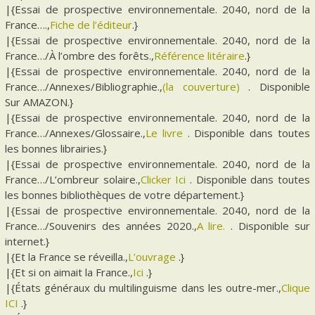
|{Essai de prospective environnementale. 2040, nord de la
France….,
Fiche de l’éditeur
.}
|{Essai de prospective environnementale. 2040, nord de la
France…/À l’ombre des forêts.,
Référence litéraire
.}
|{Essai de prospective environnementale. 2040, nord de la
France…/Annexes/Bibliographie.,
(la couverture)
. Disponible
Sur AMAZON.}
|{Essai de prospective environnementale. 2040, nord de la
France…/Annexes/Glossaire.,
Le livre
. Disponible dans toutes
les bonnes librairies.}
|{Essai de prospective environnementale. 2040, nord de la
France…/L’ombreur solaire.,
Clicker Ici
. Disponible dans toutes
les bonnes bibliothèques de votre département.}
|{Essai de prospective environnementale. 2040, nord de la
France…/Souvenirs des années 2020.,
A lire.
. Disponible sur
internet.}
|{Et la France se réveilla.,
L’ouvrage
.}
|{Et si on aimait la France.,
Ici
.}
|{États généraux du multilinguisme dans les outre-mer.,
Clique
ICI
.}