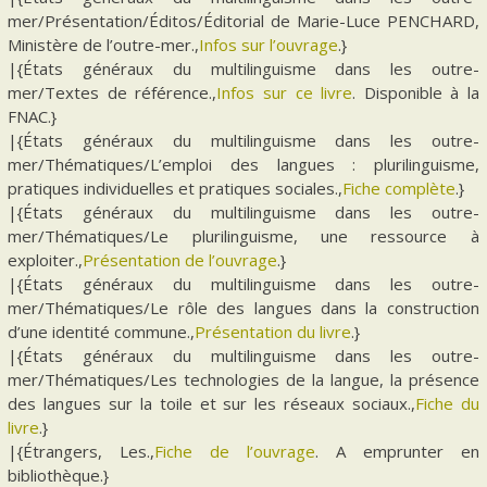
mer/Présentation/Éditos/Éditorial de Marie-Luce PENCHARD,
Ministère de l’outre-mer.,
Infos sur l’ouvrage
.}
|{États généraux du multilinguisme dans les outre-
mer/Textes de référence.,
Infos sur ce livre
. Disponible à la
FNAC.}
|{États généraux du multilinguisme dans les outre-
mer/Thématiques/L’emploi des langues : plurilinguisme,
pratiques individuelles et pratiques sociales.,
Fiche complète
.}
|{États généraux du multilinguisme dans les outre-
mer/Thématiques/Le plurilinguisme, une ressource à
exploiter.,
Présentation de l’ouvrage
.}
|{États généraux du multilinguisme dans les outre-
mer/Thématiques/Le rôle des langues dans la construction
d’une identité commune.,
Présentation du livre
.}
|{États généraux du multilinguisme dans les outre-
mer/Thématiques/Les technologies de la langue, la présence
des langues sur la toile et sur les réseaux sociaux.,
Fiche du
livre
.}
|{Étrangers, Les.,
Fiche de l’ouvrage
. A emprunter en
bibliothèque.}