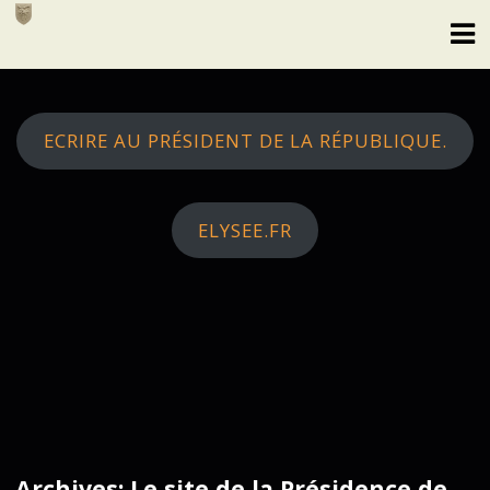
Skip
to
content
ECRIRE AU PRÉSIDENT DE LA RÉPUBLIQUE.
ELYSEE.FR
Archives: Le site de la Présidence de