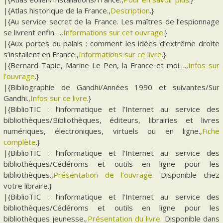
|{Atlas historique de la France.,
Description
.}
|{Au service secret de la France. Les maîtres de l’espionnage
se livrent enfin….,
Informations sur cet ouvrage
.}
|{Aux portes du palais : comment les idées d’extrême droite
s’installent en France.,
Informations sur ce livre
.}
|{Bernard Tapie, Marine Le Pen, la France et moi….,
Infos sur
l’ouvrage
.}
|{Bibliographie de Gandhi/Années 1990 et suivantes/Sur
Gandhi.,
Infos sur ce livre
.}
|{BiblioTIC : l’informatique et l’Internet au service des
bibliothèques/Bibliothèques, éditeurs, librairies et livres
numériques, électroniques, virtuels ou en ligne.,
Fiche
complète
.}
|{BiblioTIC : l’informatique et l’Internet au service des
bibliothèques/Cédéroms et outils en ligne pour les
bibliothèques.,
Présentation de l’ouvrage
. Disponible chez
votre libraire.}
|{BiblioTIC : l’informatique et l’Internet au service des
bibliothèques/Cédéroms et outils en ligne pour les
bibliothèques jeunesse.,
Présentation du livre
. Disponible dans