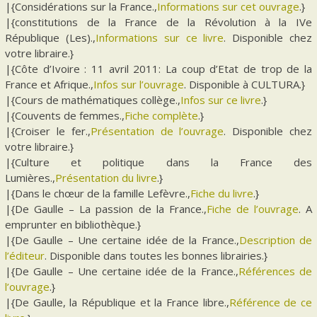
|{Considérations sur la France.,
Informations sur cet ouvrage
.}
|{constitutions de la France de la Révolution à la IVe
République (Les).,
Informations sur ce livre
. Disponible chez
votre libraire.}
|{Côte d’Ivoire : 11 avril 2011: La coup d’Etat de trop de la
France et Afrique.,
Infos sur l’ouvrage
. Disponible à CULTURA.}
|{Cours de mathématiques collège.,
Infos sur ce livre
.}
|{Couvents de femmes.,
Fiche complète
.}
|{Croiser le fer.,
Présentation de l’ouvrage
. Disponible chez
votre libraire.}
|{Culture et politique dans la France des
Lumières.,
Présentation du livre
.}
|{Dans le chœur de la famille Lefèvre.,
Fiche du livre
.}
|{De Gaulle – La passion de la France.,
Fiche de l’ouvrage
. A
emprunter en bibliothèque.}
|{De Gaulle – Une certaine idée de la France.,
Description de
l’éditeur
. Disponible dans toutes les bonnes librairies.}
|{De Gaulle – Une certaine idée de la France.,
Références de
l’ouvrage
.}
|{De Gaulle, la République et la France libre.,
Référence de ce