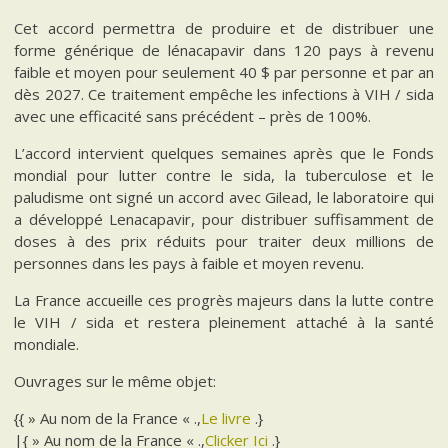
Cet accord permettra de produire et de distribuer une
forme générique de lénacapavir dans 120 pays à revenu
faible et moyen pour seulement 40 $ par personne et par an
dès 2027. Ce traitement empêche les infections à VIH / sida
avec une efficacité sans précédent – près de 100%.
L’accord intervient quelques semaines après que le Fonds
mondial pour lutter contre le sida, la tuberculose et le
paludisme ont signé un accord avec Gilead, le laboratoire qui
a développé Lenacapavir, pour distribuer suffisamment de
doses à des prix réduits pour traiter deux millions de
personnes dans les pays à faible et moyen revenu.
La France accueille ces progrès majeurs dans la lutte contre
le VIH / sida et restera pleinement attaché à la santé
mondiale.
Ouvrages sur le même objet:
{{ » Au nom de la France « .,
Le livre
.}
|{ » Au nom de la France « .,
Clicker Ici
.}