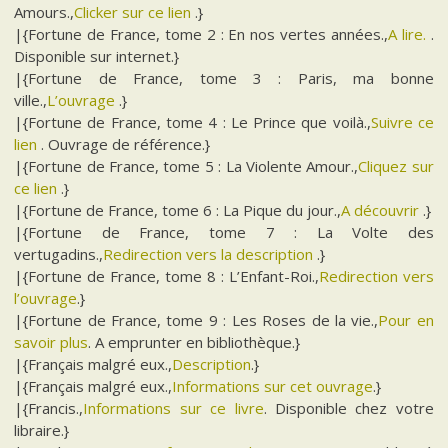
Amours.,
Clicker sur ce lien
.}
|{Fortune de France, tome 2 : En nos vertes années.,
A lire.
.
Disponible sur internet.}
|{Fortune de France, tome 3 : Paris, ma bonne
ville.,
L’ouvrage
.}
|{Fortune de France, tome 4 : Le Prince que voilà.,
Suivre ce
lien
. Ouvrage de référence.}
|{Fortune de France, tome 5 : La Violente Amour.,
Cliquez sur
ce lien
.}
|{Fortune de France, tome 6 : La Pique du jour.,
A découvrir
.}
|{Fortune de France, tome 7 : La Volte des
vertugadins.,
Redirection vers la description
.}
|{Fortune de France, tome 8 : L’Enfant-Roi.,
Redirection vers
l’ouvrage
.}
|{Fortune de France, tome 9 : Les Roses de la vie.,
Pour en
savoir plus
. A emprunter en bibliothèque.}
|{Français malgré eux.,
Description
.}
|{Français malgré eux.,
Informations sur cet ouvrage
.}
|{Francis.,
Informations sur ce livre
. Disponible chez votre
libraire.}