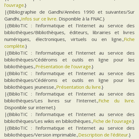
l’ouvrage
.}
|{Bibliographie de Gandhi/Années 1990 et suivantes/Sur
Gandhi.,
Infos sur ce livre
. Disponible à la FNAC.}
|{BiblioTIC : l’informatique et l’Internet au service des
bibliothèques/Bibliothèques, éditeurs, librairies et livres
numériques, électroniques, virtuels ou en ligne.,
Fiche
complète
.}
|{BiblioTIC : l’informatique et l’Internet au service des
bibliothèques/Cédéroms et outils en ligne pour les
bibliothèques.,
Présentation de l’ouvrage
.}
|{BiblioTIC : l’informatique et l’Internet au service des
bibliothèques/Cédéroms et outils en ligne pour les
bibliothèques jeunesse.,
Présentation du livre
.}
|{BiblioTIC : l’informatique et l’Internet au service des
bibliothèques/Les livres sur l’Internet.,
Fiche du livre
.
Disponible sur internet.}
|{BiblioTIC : l’informatique et l’Internet au service des
bibliothèques/Les wikis en bibliothèques.,
Fiche de l’ouvrage
.}
|{BiblioTIC : l’informatique et l’Internet au service des
bibliothèques/Version imprimable.,
Description de l’éditeur
.}