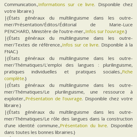
Communication.,
Informations sur ce livre
. Disponible chez
votre libraire.}
|{États généraux du multilinguisme dans les outre-
mer/Présentation/Éditos/Éditorial de Marie-Luce
PENCHARD, Ministère de l’outre-mer.,
Infos sur l’ouvrage
.}
|{États généraux du multilinguisme dans les outre-
mer/Textes de référence.,
Infos sur ce livre
. Disponible à la
FNAC.}
|{États généraux du multilinguisme dans les outre-
mer/Thématiques/L’emploi des langues : plurilinguisme,
pratiques individuelles et pratiques sociales.,
Fiche
complète
.}
|{États généraux du multilinguisme dans les outre-
mer/Thématiques/Le plurilinguisme, une ressource à
exploiter.,
Présentation de l’ouvrage
. Disponible chez votre
libraire.}
|{États généraux du multilinguisme dans les outre-
mer/Thématiques/Le rôle des langues dans la construction
d’une identité commune.,
Présentation du livre
. Disponible
dans toutes les bonnes librairies.}