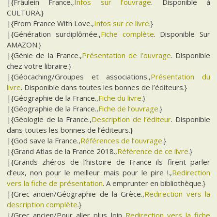
|{Fräulein France.,
Infos sur l’ouvrage
. Disponible à
CULTURA.}
|{From France With Love.,
Infos sur ce livre
.}
|{Génération surdiplômée.,
Fiche complète
. Disponible Sur
AMAZON.}
|{Génie de la France.,
Présentation de l’ouvrage
. Disponible
chez votre libraire.}
|{Géocaching/Groupes et associations.,
Présentation du
livre
. Disponible dans toutes les bonnes de l’éditeurs.}
|{Géographie de la France.,
Fiche du livre
.}
|{Géographie de la France.,
Fiche de l’ouvrage
.}
|{Géologie de la France.,
Description de l’éditeur
. Disponible
dans toutes les bonnes de l’éditeurs.}
|{God save la France.,
Références de l’ouvrage
.}
|{Grand Atlas de la France 2018.,
Référence de ce livre
.}
|{Grands zhéros de l’histoire de France ils firent parler
d’eux, non pour le meilleur mais pour le pire !.,
Redirection
vers la fiche de présentation
. A emprunter en bibliothèque.}
|{Grec ancien/Géographie de la Grèce.,
Redirection vers la
description complète
.}
|{Grec ancien/Pour aller plus loin.,
Redirection vers la fiche