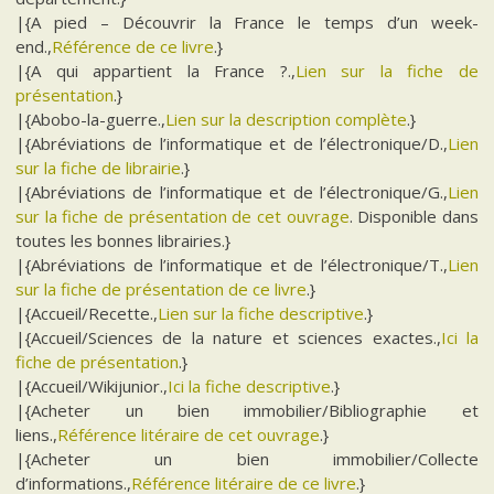
|{A pied – Découvrir la France le temps d’un week-
end.,
Référence de ce livre
.}
|{A qui appartient la France ?.,
Lien sur la fiche de
présentation
.}
|{Abobo-la-guerre.,
Lien sur la description complète
.}
|{Abréviations de l’informatique et de l’électronique/D.,
Lien
sur la fiche de librairie
.}
|{Abréviations de l’informatique et de l’électronique/G.,
Lien
sur la fiche de présentation de cet ouvrage
. Disponible dans
toutes les bonnes librairies.}
|{Abréviations de l’informatique et de l’électronique/T.,
Lien
sur la fiche de présentation de ce livre
.}
|{Accueil/Recette.,
Lien sur la fiche descriptive
.}
|{Accueil/Sciences de la nature et sciences exactes.,
Ici la
fiche de présentation
.}
|{Accueil/Wikijunior.,
Ici la fiche descriptive
.}
|{Acheter un bien immobilier/Bibliographie et
liens.,
Référence litéraire de cet ouvrage
.}
|{Acheter un bien immobilier/Collecte
d’informations.,
Référence litéraire de ce livre
.}