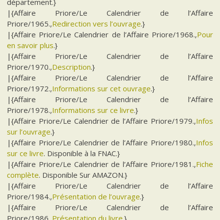
département.}
|{Affaire Priore/Le Calendrier de l’Affaire
Priore/1965.,
Redirection vers l’ouvrage
.}
|{Affaire Priore/Le Calendrier de l’Affaire Priore/1968.,
Pour
en savoir plus
.}
|{Affaire Priore/Le Calendrier de l’Affaire
Priore/1970.,
Description
.}
|{Affaire Priore/Le Calendrier de l’Affaire
Priore/1972.,
Informations sur cet ouvrage
.}
|{Affaire Priore/Le Calendrier de l’Affaire
Priore/1978.,
Informations sur ce livre
.}
|{Affaire Priore/Le Calendrier de l’Affaire Priore/1979.,
Infos
sur l’ouvrage
.}
|{Affaire Priore/Le Calendrier de l’Affaire Priore/1980.,
Infos
sur ce livre
. Disponible à la FNAC.}
|{Affaire Priore/Le Calendrier de l’Affaire Priore/1981.,
Fiche
complète
. Disponible Sur AMAZON.}
|{Affaire Priore/Le Calendrier de l’Affaire
Priore/1984.,
Présentation de l’ouvrage
.}
|{Affaire Priore/Le Calendrier de l’Affaire
Priore/1986.,
Présentation du livre
.}