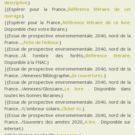
descriptive
.}
|{Espérer pour la France.,
Référence litéraire de cet
ouvrage
.}
|{Espérer pour la France.,
Référence litéraire de ce livre
.
Disponible chez votre libraire.}
|{Essai de prospective environnementale. 2040, nord de la
France….,
Fiche de l’éditeur
.}
|{Essai de prospective environnementale. 2040, nord de la
France…/À l’ombre des forêts.,
Référence litéraire
.
Disponible à la FNAC.}
|{Essai de prospective environnementale. 2040, nord de la
France…/Annexes/Bibliographie.,
(la couverture)
.}
|{Essai de prospective environnementale. 2040, nord de la
France…/Annexes/Glossaire.,
Le livre
. Disponible dans
toutes les bonnes librairies.}
|{Essai de prospective environnementale. 2040, nord de la
France…/L’ombreur solaire.,
Clicker Ici
.}
|{Essai de prospective environnementale. 2040, nord de la
France…/Souvenirs des années 2020.,
A lire.
. Disponible sur
internet.}