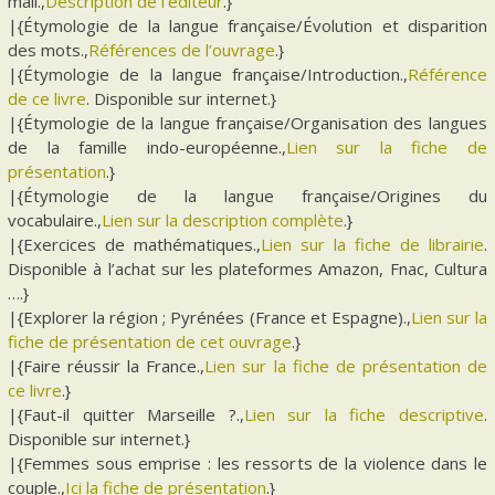
mail.,
Description de l’éditeur
.}
|{Étymologie de la langue française/Évolution et disparition
des mots.,
Références de l’ouvrage
.}
|{Étymologie de la langue française/Introduction.,
Référence
de ce livre
. Disponible sur internet.}
|{Étymologie de la langue française/Organisation des langues
de la famille indo-européenne.,
Lien sur la fiche de
présentation
.}
|{Étymologie de la langue française/Origines du
vocabulaire.,
Lien sur la description complète
.}
|{Exercices de mathématiques.,
Lien sur la fiche de librairie
.
Disponible à l’achat sur les plateformes Amazon, Fnac, Cultura
….}
|{Explorer la région ; Pyrénées (France et Espagne).,
Lien sur la
fiche de présentation de cet ouvrage
.}
|{Faire réussir la France.,
Lien sur la fiche de présentation de
ce livre
.}
|{Faut-il quitter Marseille ?.,
Lien sur la fiche descriptive
.
Disponible sur internet.}
|{Femmes sous emprise : les ressorts de la violence dans le
couple.,
Ici la fiche de présentation
.}