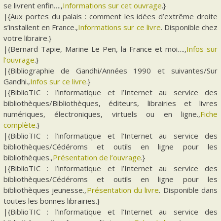
se livrent enfin….,
Informations sur cet ouvrage
.}
|{Aux portes du palais : comment les idées d’extrême droite
s’installent en France.,
Informations sur ce livre
. Disponible chez
votre libraire.}
|{Bernard Tapie, Marine Le Pen, la France et moi….,
Infos sur
l’ouvrage
.}
|{Bibliographie de Gandhi/Années 1990 et suivantes/Sur
Gandhi.,
Infos sur ce livre
.}
|{BiblioTIC : l’informatique et l’Internet au service des
bibliothèques/Bibliothèques, éditeurs, librairies et livres
numériques, électroniques, virtuels ou en ligne.,
Fiche
complète
.}
|{BiblioTIC : l’informatique et l’Internet au service des
bibliothèques/Cédéroms et outils en ligne pour les
bibliothèques.,
Présentation de l’ouvrage
.}
|{BiblioTIC : l’informatique et l’Internet au service des
bibliothèques/Cédéroms et outils en ligne pour les
bibliothèques jeunesse.,
Présentation du livre
. Disponible dans
toutes les bonnes librairies.}
|{BiblioTIC : l’informatique et l’Internet au service des