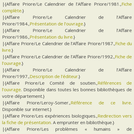
|{Affaire Priore/Le Calendrier de l’Affaire Priore/1981.,
Fiche
complète
.}
|{Affaire Priore/Le Calendrier de l’Affaire
Priore/1984.,
Présentation de l’ouvrage
.}
|{Affaire Priore/Le Calendrier de l’Affaire
Priore/1986.,
Présentation du livre
.}
|{Affaire Priore/Le Calendrier de l’Affaire Priore/1987.,
Fiche du
livre
.}
|{Affaire Priore/Le Calendrier de l’Affaire Priore/1992.,
Fiche de
l’ouvrage
.}
|{Affaire Priore/Le Calendrier de l’Affaire
Priore/1997.,
Description de l’éditeur
.}
|{Affaire Priore/Le Comité de soutien.,
Références de
l’ouvrage
. Disponible dans toutes les bonnes bibliothèques de
votre département.}
|{Affaire Priore/Leroy-Somer.,
Référence de ce livre
.
Disponible sur internet.}
|{Affaire Priore/Les expériences biologiques.,
Redirection vers
la fiche de présentation
. A emprunter en bibliothèque.}
|{Affaire Priore/Les problèmes « humains » de