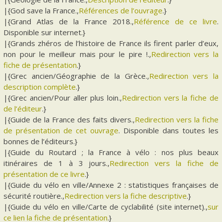
|{God save la France.,
Références de l’ouvrage
.}
|{Grand Atlas de la France 2018.,
Référence de ce livre
.
Disponible sur internet.}
|{Grands zhéros de l’histoire de France ils firent parler d’eux,
non pour le meilleur mais pour le pire !.,
Redirection vers la
fiche de présentation
.}
|{Grec ancien/Géographie de la Grèce.,
Redirection vers la
description complète
.}
|{Grec ancien/Pour aller plus loin.,
Redirection vers la fiche de
de l’éditeur
.}
|{Guide de la France des faits divers.,
Redirection vers la fiche
de présentation de cet ouvrage
. Disponible dans toutes les
bonnes de l’éditeurs.}
|{Guide du Routard ; la France à vélo : nos plus beaux
itinéraires de 1 à 3 jours.,
Redirection vers la fiche de
présentation de ce livre
.}
|{Guide du vélo en ville/Annexe 2 : statistiques françaises de
sécurité routière.,
Redirection vers la fiche descriptive
.}
|{Guide du vélo en ville/Carte de cyclabilité (site internet).,
sur
ce lien la fiche de présentation
.}