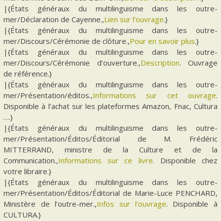
|{États généraux du multilinguisme dans les outre-
mer/Déclaration de Cayenne.,
Lien sur l’ouvrage
.}
|{États généraux du multilinguisme dans les outre-
mer/Discours/Cérémonie de clôture.,
Pour en savoir plus
.}
|{États généraux du multilinguisme dans les outre-
mer/Discours/Cérémonie d’ouverture.,
Description
. Ouvrage
de référence.}
|{États généraux du multilinguisme dans les outre-
mer/Présentation/éditos.,
Informations sur cet ouvrage
.
Disponible à l’achat sur les plateformes Amazon, Fnac, Cultura
….}
|{États généraux du multilinguisme dans les outre-
mer/Présentation/Éditos/Éditorial de M. Frédéric
MITTERRAND, ministre de la Culture et de la
Communication.,
Informations sur ce livre
. Disponible chez
votre libraire.}
|{États généraux du multilinguisme dans les outre-
mer/Présentation/Éditos/Éditorial de Marie-Luce PENCHARD,
Ministère de l’outre-mer.,
Infos sur l’ouvrage
. Disponible à
CULTURA.}