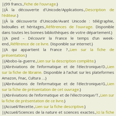
|{99 francs.,
Fiche de l’ouvrage
.}
|{À la découverte d’Unicode/Applications.,
Description de
l’éditeur
.}
|{À la découverte d’Unicode/Avant Unicode : télégraphie,
bidouilles et héritages.,
Références de l’ouvrage
. Disponible
dans toutes les bonnes bibliothèques de votre département.}
|{A pied – Découvrir la France le temps d’un week-
end.,
Référence de ce livre
. Disponible sur internet.}
|{A qui appartient la France ?.,
Lien sur la fiche de
présentation
.}
|{Abobo-la-guerre.,
Lien sur la description complète
.}
|{Abréviations de l’informatique et de l’électronique/D.,
Lien
sur la fiche de librairie
. Disponible à l’achat sur les plateformes
Amazon, Fnac, Cultura ….}
|{Abréviations de l’informatique et de l’électronique/G.,
Lien
sur la fiche de présentation de cet ouvrage
.}
|{Abréviations de l’informatique et de l’électronique/T.,
Lien sur
la fiche de présentation de ce livre
.}
|{Accueil/Recette.,
Lien sur la fiche descriptive
.}
|{Accueil/Sciences de la nature et sciences exactes.,
Ici la fiche