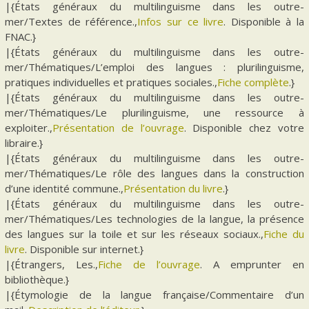
|{États généraux du multilinguisme dans les outre-
mer/Textes de référence.,
Infos sur ce livre
. Disponible à la
FNAC.}
|{États généraux du multilinguisme dans les outre-
mer/Thématiques/L’emploi des langues : plurilinguisme,
pratiques individuelles et pratiques sociales.,
Fiche complète
.}
|{États généraux du multilinguisme dans les outre-
mer/Thématiques/Le plurilinguisme, une ressource à
exploiter.,
Présentation de l’ouvrage
. Disponible chez votre
libraire.}
|{États généraux du multilinguisme dans les outre-
mer/Thématiques/Le rôle des langues dans la construction
d’une identité commune.,
Présentation du livre
.}
|{États généraux du multilinguisme dans les outre-
mer/Thématiques/Les technologies de la langue, la présence
des langues sur la toile et sur les réseaux sociaux.,
Fiche du
livre
. Disponible sur internet.}
|{Étrangers, Les.,
Fiche de l’ouvrage
. A emprunter en
bibliothèque.}
|{Étymologie de la langue française/Commentaire d’un