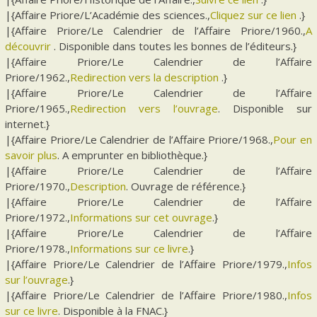
|{Affaire Priore/L’Académie des sciences.,
Cliquez sur ce lien
.}
|{Affaire Priore/Le Calendrier de l’Affaire Priore/1960.,
A
découvrir
. Disponible dans toutes les bonnes de l’éditeurs.}
|{Affaire Priore/Le Calendrier de l’Affaire
Priore/1962.,
Redirection vers la description
.}
|{Affaire Priore/Le Calendrier de l’Affaire
Priore/1965.,
Redirection vers l’ouvrage
. Disponible sur
internet.}
|{Affaire Priore/Le Calendrier de l’Affaire Priore/1968.,
Pour en
savoir plus
. A emprunter en bibliothèque.}
|{Affaire Priore/Le Calendrier de l’Affaire
Priore/1970.,
Description
. Ouvrage de référence.}
|{Affaire Priore/Le Calendrier de l’Affaire
Priore/1972.,
Informations sur cet ouvrage
.}
|{Affaire Priore/Le Calendrier de l’Affaire
Priore/1978.,
Informations sur ce livre
.}
|{Affaire Priore/Le Calendrier de l’Affaire Priore/1979.,
Infos
sur l’ouvrage
.}
|{Affaire Priore/Le Calendrier de l’Affaire Priore/1980.,
Infos
sur ce livre
. Disponible à la FNAC.}