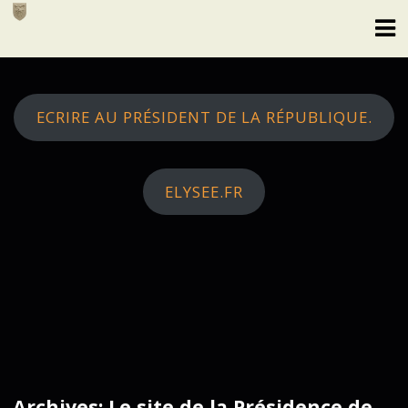
Skip
to
content
ECRIRE AU PRÉSIDENT DE LA RÉPUBLIQUE.
ELYSEE.FR
Archives: Le site de la Présidence de