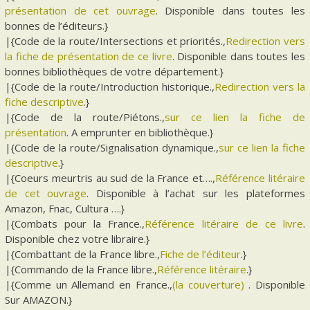
présentation de cet ouvrage
. Disponible dans toutes les
bonnes de l’éditeurs.}
|{Code de la route/Intersections et priorités.,
Redirection vers
la fiche de présentation de ce livre
. Disponible dans toutes les
bonnes bibliothèques de votre département.}
|{Code de la route/Introduction historique.,
Redirection vers la
fiche descriptive
.}
|{Code de la route/Piétons.,
sur ce lien la fiche de
présentation
. A emprunter en bibliothèque.}
|{Code de la route/Signalisation dynamique.,
sur ce lien la fiche
descriptive
.}
|{Coeurs meurtris au sud de la France et….,
Référence litéraire
de cet ouvrage
. Disponible à l’achat sur les plateformes
Amazon, Fnac, Cultura ….}
|{Combats pour la France.,
Référence litéraire de ce livre
.
Disponible chez votre libraire.}
|{Combattant de la France libre.,
Fiche de l’éditeur
.}
|{Commando de la France libre.,
Référence litéraire
.}
|{Comme un Allemand en France.,
(la couverture)
. Disponible
Sur AMAZON.}