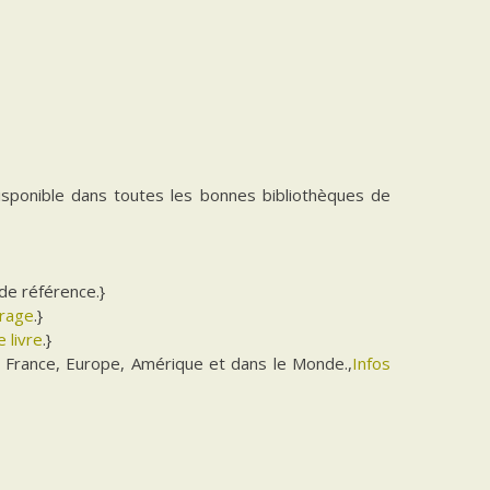
isponible dans toutes les bonnes bibliothèques de
de référence.}
vrage
.}
 livre
.}
 France, Europe, Amérique et dans le Monde.,
Infos