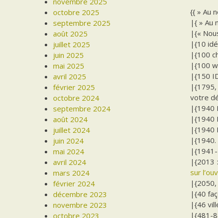
novembre 2025
{{ » Au 
octobre 2025
|{ » Au 
septembre 2025
|{« Nous
août 2025
|{10 idé
juillet 2025
|{100 ch
juin 2025
|{100 w
mai 2025
|{150 I
avril 2025
|{1795,
février 2025
votre d
octobre 2024
|{1940 E
septembre 2024
|{1940 E
août 2024
|{1940 E
juillet 2024
|{1940. 
juin 2024
|{1941-1
mai 2024
|{2013 
avril 2024
sur l’ou
mars 2024
|{2050, 
février 2024
|{40 faç
décembre 2023
|{46 vil
novembre 2023
|{481-88
octobre 2023