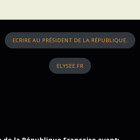
ECRIRE AU PRÉSIDENT DE LA RÉPUBLIQUE.
ELYSEE.FR
ce de la République Française avant: