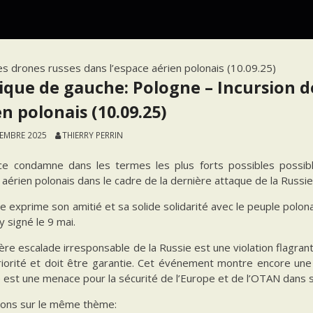
es drones russes dans l’espace aérien polonais (10.09.25)
tique de gauche: Pologne – Incursion d
n polonais (10.09.25)
TEMBRE 2025
THIERRY PERRIN
ce condamne dans les termes les plus forts possibles possib
 aérien polonais dans le cadre de la dernière attaque de la Russie
e exprime son amitié et sa solide solidarité avec le peuple polona
 signé le 9 mai.
ère escalade irresponsable de la Russie est une violation flagrante
riorité et doit être garantie. Cet événement montre encore une 
e est une menace pour la sécurité de l’Europe et de l’OTAN dans
tions sur le même thème: