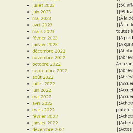
|{50 aff
juillet 2023
|{99 fra
juin 2023
|{À la d
mai 2023
|{À la d
avril 2023
toutes 
mars 2023
|{A pied
février 2023
|{A qui 
janvier 2023
|{Abobo
décembre 2022
|{Abrévi
novembre 2022
Amazon, 
octobre 2022
|{Abrévi
septembre 2022
|{Abrévi
août 2022
|{Accuei
juillet 2022
|{Accuei
juin 2022
|{Accueil
mai 2022
|{Achet
avril 2022
platefor
mars 2022
|{Achete
février 2022
|{Achete
janvier 2022
|{Actes
décembre 2021