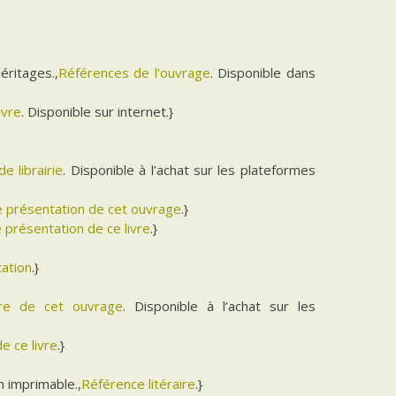
éritages.,
Références de l’ouvrage
. Disponible dans
ivre
. Disponible sur internet.}
de librairie
. Disponible à l’achat sur les plateformes
de présentation de cet ouvrage
.}
e présentation de ce livre
.}
tation
.}
aire de cet ouvrage
. Disponible à l’achat sur les
e ce livre
.}
 imprimable.,
Référence litéraire
.}