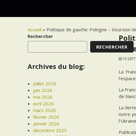
Accueil
»
Politique de gauche: Pologne – Incursion d
Rechercher
Poli
RECHERCHER
aérie
10 SEP
Archives du blog:
La Fran
l’espace
juillet 2026
La Franc
juin 2026
de Nancy
mai 2026
avril 2026
La derni
mars 2026
notre p
février 2026
l’Ukrain
janvier 2026
décembre 2025
Publica