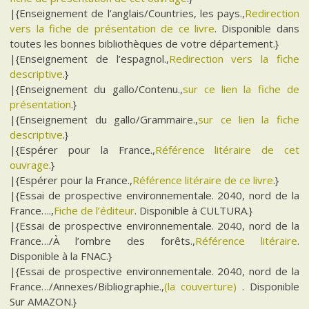
|{Enseignement de l’anglais/Countries, les pays.,
Redirection
vers la fiche de présentation de ce livre
. Disponible dans
toutes les bonnes bibliothèques de votre département.}
|{Enseignement de l’espagnol.,
Redirection vers la fiche
descriptive
.}
|{Enseignement du gallo/Contenu.,
sur ce lien la fiche de
présentation
.}
|{Enseignement du gallo/Grammaire.,
sur ce lien la fiche
descriptive
.}
|{Espérer pour la France.,
Référence litéraire de cet
ouvrage
.}
|{Espérer pour la France.,
Référence litéraire de ce livre
.}
|{Essai de prospective environnementale. 2040, nord de la
France….,
Fiche de l’éditeur
. Disponible à CULTURA.}
|{Essai de prospective environnementale. 2040, nord de la
France…/À l’ombre des forêts.,
Référence litéraire
.
Disponible à la FNAC.}
|{Essai de prospective environnementale. 2040, nord de la
France…/Annexes/Bibliographie.,
(la couverture)
. Disponible
Sur AMAZON.}