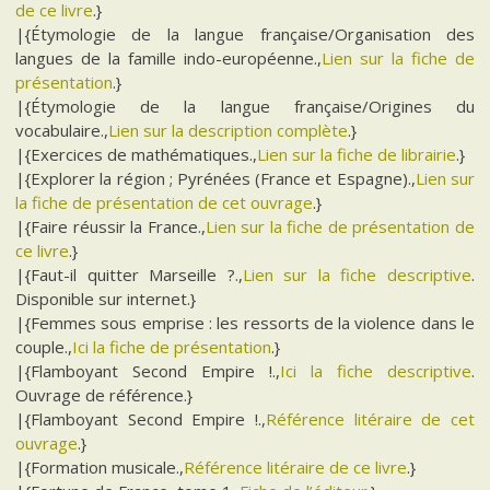
de ce livre
.}
|{Étymologie de la langue française/Organisation des
langues de la famille indo-européenne.,
Lien sur la fiche de
présentation
.}
|{Étymologie de la langue française/Origines du
vocabulaire.,
Lien sur la description complète
.}
|{Exercices de mathématiques.,
Lien sur la fiche de librairie
.}
|{Explorer la région ; Pyrénées (France et Espagne).,
Lien sur
la fiche de présentation de cet ouvrage
.}
|{Faire réussir la France.,
Lien sur la fiche de présentation de
ce livre
.}
|{Faut-il quitter Marseille ?.,
Lien sur la fiche descriptive
.
Disponible sur internet.}
|{Femmes sous emprise : les ressorts de la violence dans le
couple.,
Ici la fiche de présentation
.}
|{Flamboyant Second Empire !.,
Ici la fiche descriptive
.
Ouvrage de référence.}
|{Flamboyant Second Empire !.,
Référence litéraire de cet
ouvrage
.}
|{Formation musicale.,
Référence litéraire de ce livre
.}