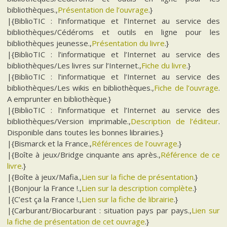
bibliothèques.,
Présentation de l’ouvrage
.}
|{BiblioTIC : l’informatique et l’Internet au service des
bibliothèques/Cédéroms et outils en ligne pour les
bibliothèques jeunesse.,
Présentation du livre
.}
|{BiblioTIC : l’informatique et l’Internet au service des
bibliothèques/Les livres sur l’Internet.,
Fiche du livre
.}
|{BiblioTIC : l’informatique et l’Internet au service des
bibliothèques/Les wikis en bibliothèques.,
Fiche de l’ouvrage
.
A emprunter en bibliothèque.}
|{BiblioTIC : l’informatique et l’Internet au service des
bibliothèques/Version imprimable.,
Description de l’éditeur
.
Disponible dans toutes les bonnes librairies.}
|{Bismarck et la France.,
Références de l’ouvrage
.}
|{Boîte à jeux/Bridge cinquante ans après.,
Référence de ce
livre
.}
|{Boîte à jeux/Mafia.,
Lien sur la fiche de présentation
.}
|{Bonjour la France !.,
Lien sur la description complète
.}
|{C’est ça la France !.,
Lien sur la fiche de librairie
.}
|{Carburant/Biocarburant : situation pays par pays.,
Lien sur
la fiche de présentation de cet ouvrage
.}