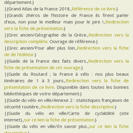
département.}
|{Grand Atlas de la France 2018.,
Référence de ce livre
.}
|{Grands zhéros de l’histoire de France ils firent parler
d’eux, non pour le meilleur mais pour le pire !.,
Redirection
vers la fiche de présentation
.}
|{Grec ancien/Géographie de la Grèce.,
Redirection vers la
description complète
. Ouvrage de référence.}
|{Grec ancien/Pour aller plus loin.,
Redirection vers la fiche
de de l’éditeur
.}
|{Guide de la France des faits divers.,
Redirection vers la
fiche de présentation de cet ouvrage
.}
|{Guide du Routard ; la France à vélo : nos plus beaux
itinéraires de 1 à 3 jours.,
Redirection vers la fiche de
présentation de ce livre
. Disponible dans toutes les bonnes
bibliothèques de votre département.}
|{Guide du vélo en ville/Annexe 2 : statistiques françaises de
sécurité routière.,
Redirection vers la fiche descriptive
.}
|{Guide du vélo en ville/Carte de cyclabilité (site
internet).,
sur ce lien la fiche de présentation
.}
|{Guide du vélo en ville/En savoir plus.,
sur ce lien la fiche
descriptive
.}