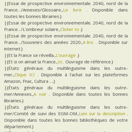
|{Essai de prospective environnementale. 2040, nord de la
France…/Annexes/Glossaire.,
Le livre
. Disponible dans
toutes les bonnes librairies.}
|{Essai de prospective environnementale. 2040, nord de la
France…/L’ombreur solaire.,
Clicker Ici
.}
|{Essai de prospective environnementale. 2040, nord de la
France…/Souvenirs des années 2020.,
A lire.
. Disponible sur
internet.}
|{Et la France se réveilla.,
L’ouvrage
.}
|{Et si on aimait la France.,
Ici
. Ouvrage de référence.}
|{États généraux du multilinguisme dans les outre-
mer.,
Clique ICI
. Disponible à l’achat sur les plateformes
Amazon, Fnac, Cultura ….}
|{États généraux du multilinguisme dans les outre-
mer/Annexes.,
A voir
. Disponible dans toutes les bonnes
librairies.}
|{États généraux du multilinguisme dans les outre-
mer/Comité de suivi des EGM-OM.,
Lien sur la description
.
Disponible dans toutes les bonnes bibliothèques de votre
département.}