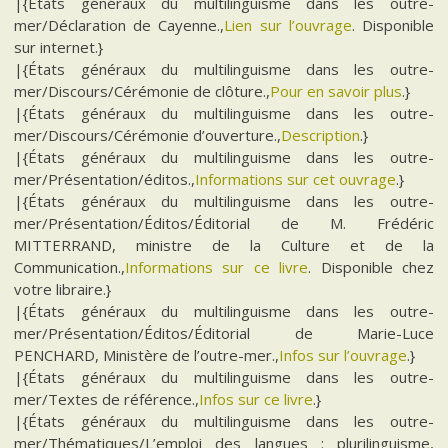
|{États généraux du multilinguisme dans les outre-
mer/Déclaration de Cayenne.,
Lien sur l’ouvrage
. Disponible
sur internet.}
|{États généraux du multilinguisme dans les outre-
mer/Discours/Cérémonie de clôture.,
Pour en savoir plus
.}
|{États généraux du multilinguisme dans les outre-
mer/Discours/Cérémonie d’ouverture.,
Description
.}
|{États généraux du multilinguisme dans les outre-
mer/Présentation/éditos.,
Informations sur cet ouvrage
.}
|{États généraux du multilinguisme dans les outre-
mer/Présentation/Éditos/Éditorial de M. Frédéric
MITTERRAND, ministre de la Culture et de la
Communication.,
Informations sur ce livre
. Disponible chez
votre libraire.}
|{États généraux du multilinguisme dans les outre-
mer/Présentation/Éditos/Éditorial de Marie-Luce
PENCHARD, Ministère de l’outre-mer.,
Infos sur l’ouvrage
.}
|{États généraux du multilinguisme dans les outre-
mer/Textes de référence.,
Infos sur ce livre
.}
|{États généraux du multilinguisme dans les outre-
mer/Thématiques/L’emploi des langues : plurilinguisme,