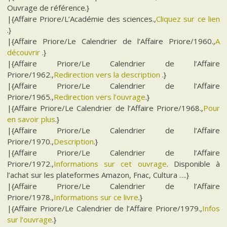
Ouvrage de référence.}
|{Affaire Priore/L’Académie des sciences.,
Cliquez sur ce lien
.}
|{Affaire Priore/Le Calendrier de l’Affaire Priore/1960.,
A
découvrir
.}
|{Affaire Priore/Le Calendrier de l’Affaire
Priore/1962.,
Redirection vers la description
.}
|{Affaire Priore/Le Calendrier de l’Affaire
Priore/1965.,
Redirection vers l’ouvrage
.}
|{Affaire Priore/Le Calendrier de l’Affaire Priore/1968.,
Pour
en savoir plus
.}
|{Affaire Priore/Le Calendrier de l’Affaire
Priore/1970.,
Description
.}
|{Affaire Priore/Le Calendrier de l’Affaire
Priore/1972.,
Informations sur cet ouvrage
. Disponible à
l’achat sur les plateformes Amazon, Fnac, Cultura ….}
|{Affaire Priore/Le Calendrier de l’Affaire
Priore/1978.,
Informations sur ce livre
.}
|{Affaire Priore/Le Calendrier de l’Affaire Priore/1979.,
Infos
sur l’ouvrage
.}