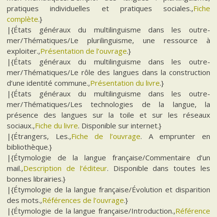
pratiques individuelles et pratiques sociales.,
Fiche
complète
.}
|{États généraux du multilinguisme dans les outre-
mer/Thématiques/Le plurilinguisme, une ressource à
exploiter.,
Présentation de l’ouvrage
.}
|{États généraux du multilinguisme dans les outre-
mer/Thématiques/Le rôle des langues dans la construction
d’une identité commune.,
Présentation du livre
.}
|{États généraux du multilinguisme dans les outre-
mer/Thématiques/Les technologies de la langue, la
présence des langues sur la toile et sur les réseaux
sociaux.,
Fiche du livre
. Disponible sur internet.}
|{Étrangers, Les.,
Fiche de l’ouvrage
. A emprunter en
bibliothèque.}
|{Étymologie de la langue française/Commentaire d’un
mail.,
Description de l’éditeur
. Disponible dans toutes les
bonnes librairies.}
|{Étymologie de la langue française/Évolution et disparition
des mots.,
Références de l’ouvrage
.}
|{Étymologie de la langue française/Introduction.,
Référence