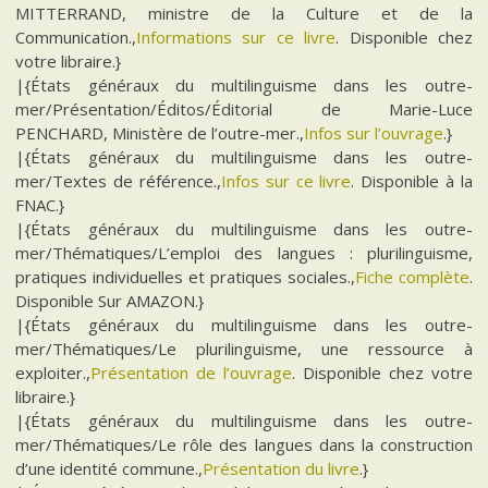
MITTERRAND, ministre de la Culture et de la
Communication.,
Informations sur ce livre
. Disponible chez
votre libraire.}
|{États généraux du multilinguisme dans les outre-
mer/Présentation/Éditos/Éditorial de Marie-Luce
PENCHARD, Ministère de l’outre-mer.,
Infos sur l’ouvrage
.}
|{États généraux du multilinguisme dans les outre-
mer/Textes de référence.,
Infos sur ce livre
. Disponible à la
FNAC.}
|{États généraux du multilinguisme dans les outre-
mer/Thématiques/L’emploi des langues : plurilinguisme,
pratiques individuelles et pratiques sociales.,
Fiche complète
.
Disponible Sur AMAZON.}
|{États généraux du multilinguisme dans les outre-
mer/Thématiques/Le plurilinguisme, une ressource à
exploiter.,
Présentation de l’ouvrage
. Disponible chez votre
libraire.}
|{États généraux du multilinguisme dans les outre-
mer/Thématiques/Le rôle des langues dans la construction
d’une identité commune.,
Présentation du livre
.}