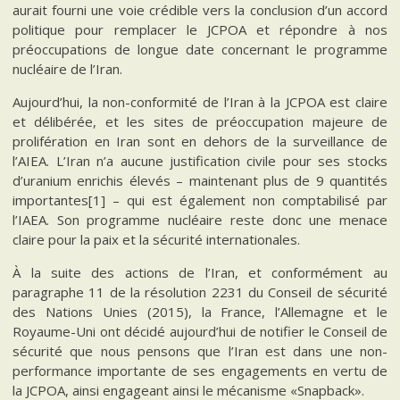
aurait fourni une voie crédible vers la conclusion d’un accord
politique pour remplacer le JCPOA et répondre à nos
préoccupations de longue date concernant le programme
nucléaire de l’Iran.
Aujourd’hui, la non-conformité de l’Iran à la JCPOA est claire
et délibérée, et les sites de préoccupation majeure de
prolifération en Iran sont en dehors de la surveillance de
l’AIEA. L’Iran n’a aucune justification civile pour ses stocks
d’uranium enrichis élevés – maintenant plus de 9 quantités
importantes[1] – qui est également non comptabilisé par
l’IAEA. Son programme nucléaire reste donc une menace
claire pour la paix et la sécurité internationales.
À la suite des actions de l’Iran, et conformément au
paragraphe 11 de la résolution 2231 du Conseil de sécurité
des Nations Unies (2015), la France, l’Allemagne et le
Royaume-Uni ont décidé aujourd’hui de notifier le Conseil de
sécurité que nous pensons que l’Iran est dans une non-
performance importante de ses engagements en vertu de
la JCPOA, ainsi engageant ainsi le mécanisme «Snapback».