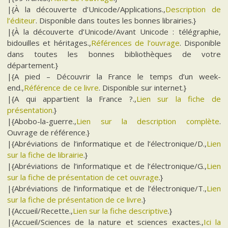
|{À la découverte d’Unicode/Applications.,
Description de
l’éditeur
. Disponible dans toutes les bonnes librairies.}
|{À la découverte d’Unicode/Avant Unicode : télégraphie,
bidouilles et héritages.,
Références de l’ouvrage
. Disponible
dans toutes les bonnes bibliothèques de votre
département.}
|{A pied – Découvrir la France le temps d’un week-
end.,
Référence de ce livre
. Disponible sur internet.}
|{A qui appartient la France ?.,
Lien sur la fiche de
présentation
.}
|{Abobo-la-guerre.,
Lien sur la description complète
.
Ouvrage de référence.}
|{Abréviations de l’informatique et de l’électronique/D.,
Lien
sur la fiche de librairie
.}
|{Abréviations de l’informatique et de l’électronique/G.,
Lien
sur la fiche de présentation de cet ouvrage
.}
|{Abréviations de l’informatique et de l’électronique/T.,
Lien
sur la fiche de présentation de ce livre
.}
|{Accueil/Recette.,
Lien sur la fiche descriptive
.}
|{Accueil/Sciences de la nature et sciences exactes.,
Ici la