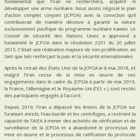
fondamental que l’Iran ne recherchera, acquérir ni
développer une arme nucléaire. Nous avons négocié le plan
d’action complet conjoint (JCPOA) avec la conviction qu’il
contribuerait de manière décisive à garantir la nature
exclusivement pacifique du programme nucléaire iranien. Le
Conseil de sécurité des Nations Unies a approuvé à
l’unanimité le JCPOA dans la résolution 2231 du 20 juillet
2015. C’était une réalisation majeure de non-prolifération, en
tant que tels renforçant la paix et la sécurité internationales.
Après le retrait des États-Unis de la JCPOA le 8 mai 2018, et
malgré l’Iran cesse de la mise en œuvre de ses
engagements dans le cadre du JCPOA à partir de mai 2019,
la France, l’Allemagne et le Royaume-Uni (l’E3 « ) sont restés
des participants engagés à l’accord.
Depuis 2019, l’Iran a dépassé les limites de la JCPOA sur
l’uranium enrichi, l’eau lourde et les centrifuges, a restreint la
capacité de l’AIEA à mener des activités de vérification et de
surveillance de la JCPOA et a abandonné le processus de
mise en œuvre et le processus de ratification du protocole