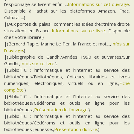
l’espionnage se livrent enfin….,
Informations sur cet ouvrage
.
Disponible à l’achat sur les plateformes Amazon, Fnac,
Cultura ….}
|{Aux portes du palais : comment les idées d’extrême droite
s’installent en France.,
Informations sur ce livre
. Disponible
chez votre libraire.}
|{Bernard Tapie, Marine Le Pen, la France et moi….,
Infos sur
l’ouvrage
.}
|{Bibliographie de Gandhi/Années 1990 et suivantes/Sur
Gandhi.,
Infos sur ce livre
.}
|{BiblioTIC : l’informatique et l’Internet au service des
bibliothèques/Bibliothèques, éditeurs, librairies et livres
numériques, électroniques, virtuels ou en ligne.,
Fiche
complète
.}
|{BiblioTIC : l’informatique et l’Internet au service des
bibliothèques/Cédéroms et outils en ligne pour les
bibliothèques.,
Présentation de l’ouvrage
.}
|{BiblioTIC : l’informatique et l’Internet au service des
bibliothèques/Cédéroms et outils en ligne pour les
bibliothèques jeunesse.,
Présentation du livre
.}