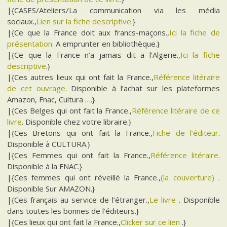
|{CASES/Ateliers/La communication via les média
sociaux.,
Lien sur la fiche descriptive
.}
|{Ce que la France doit aux francs-maçons.,
Ici la fiche de
présentation
. A emprunter en bibliothèque.}
|{Ce que la France n’a jamais dit a l’Algerie.,
Ici la fiche
descriptive
.}
|{Ces autres lieux qui ont fait la France.,
Référence litéraire
de cet ouvrage
. Disponible à l’achat sur les plateformes
Amazon, Fnac, Cultura ….}
|{Ces Belges qui ont fait la France.,
Référence litéraire de ce
livre
. Disponible chez votre libraire.}
|{Ces Bretons qui ont fait la France.,
Fiche de l’éditeur
.
Disponible à CULTURA.}
|{Ces Femmes qui ont fait la France.,
Référence litéraire
.
Disponible à la FNAC.}
|{Ces femmes qui ont réveillé la France.,
(la couverture)
.
Disponible Sur AMAZON.}
|{Ces français au service de l’étranger.,
Le livre
. Disponible
dans toutes les bonnes de l’éditeurs.}
|{Ces lieux qui ont fait la France.,
Clicker sur ce lien
.}