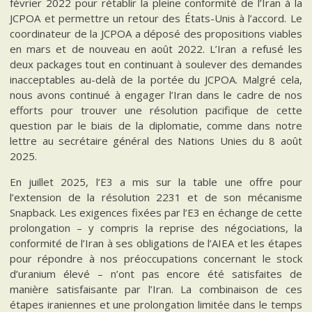
février 2022 pour rétablir la pleine conformité de l’Iran à la
JCPOA et permettre un retour des États-Unis à l’accord. Le
coordinateur de la JCPOA a déposé des propositions viables
en mars et de nouveau en août 2022. L’Iran a refusé les
deux packages tout en continuant à soulever des demandes
inacceptables au-delà de la portée du JCPOA. Malgré cela,
nous avons continué à engager l’Iran dans le cadre de nos
efforts pour trouver une résolution pacifique de cette
question par le biais de la diplomatie, comme dans notre
lettre au secrétaire général des Nations Unies du 8 août
2025.
En juillet 2025, l’E3 a mis sur la table une offre pour
l’extension de la résolution 2231 et de son mécanisme
Snapback. Les exigences fixées par l’E3 en échange de cette
prolongation – y compris la reprise des négociations, la
conformité de l’Iran à ses obligations de l’AIEA et les étapes
pour répondre à nos préoccupations concernant le stock
d’uranium élevé – n’ont pas encore été satisfaites de
manière satisfaisante par l’Iran. La combinaison de ces
étapes iraniennes et une prolongation limitée dans le temps