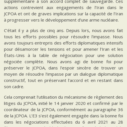
supplémentaire à son accord complet de sauvegarde. Ces
actions contrevient aux engagements de l’Iran dans le
JCPOA et ont de graves implications sur la capacité de l’Iran
à progresser vers le développement d’une arme nucléaire.
C’était il y a plus de cinq ans. Depuis lors, nous avons fait
tous les efforts possibles pour résoudre l’impasse. Nous
avons toujours entrepris des efforts diplomatiques intensifs
pour désamorcer les tensions et pour amener l’Iran et les
États-Unis à la table de négociation pour une solution
négociée complète. Nous avons agi de bonne foi pour
préserver le JCPOA, dans l’espoir sincère de trouver un
moyen de résoudre l’impasse par un dialogue diplomatique
constructif, tout en préservant l’accord et en restant dans
son cadre.
Cela comprenait l’utilisation du mécanisme de règlement des
litiges du JCPOA, initié le 14 janvier 2020 et confirmé par le
coordinateur de la JCPOA, conformément au paragraphe 36
de la JCPOA. L’E3 s’est également engagée dans la bonne foi
dans les négociations effectuées du 6 avril 2021 au 28