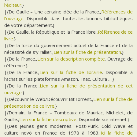
l’éditeur
.}
|{De Gaulle – Une certaine idée de la France.,
Références de
l’ouvrage
. Disponible dans toutes les bonnes bibliothèques
de votre département.}
|{De Gaulle, la République et la France libre.,
Référence de ce
livre
.}
|{De la force du gouvernement actuel de la France et de la
nécessité de s’y rallier.,
Lien sur la fiche de présentation
.}
|{De la France.,
Lien sur la description complète
. Ouvrage de
référence.}
|{De la France.,
Lien sur la fiche de librairie
. Disponible à
l’achat sur les plateformes Amazon, Fnac, Cultura ….}
|{De la France.,
Lien sur la fiche de présentation de cet
ouvrage
.}
|{Découvrir le Web/Découvrir BitTorrent.,
Lien sur la fiche de
présentation de ce livre
.}
|{Demain, la France – Tombeaux de Mauriac, Michelet, de
Gaulle.,
Lien sur la fiche descriptive
. Disponible sur internet.}
|{Des jeunes gens mödernes. Post-Punk, Cold Wave et
culture novö en France de 1978 à 1983.,
Ici la fiche de