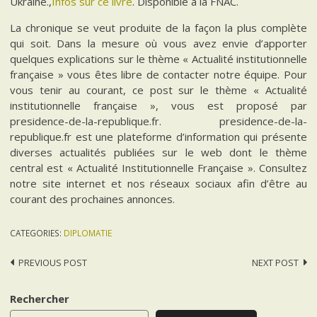
Ukraine.,
Infos sur ce livre
. Disponible à la FNAC.
La chronique se veut produite de la façon la plus complète
qui soit. Dans la mesure où vous avez envie d’apporter
quelques explications sur le thème « Actualité institutionnelle
française » vous êtes libre de contacter notre équipe. Pour
vous tenir au courant, ce post sur le thème « Actualité
institutionnelle française », vous est proposé par
presidence-de-la-republique.fr. presidence-de-la-
republique.fr est une plateforme d’information qui présente
diverses actualités publiées sur le web dont le thème
central est « Actualité Institutionnelle Française ». Consultez
notre site internet et nos réseaux sociaux afin d’être au
courant des prochaines annonces.
CATEGORIES:
DIPLOMATIE
Post
PREVIOUS POST
NEXT POST
navigation
Rechercher