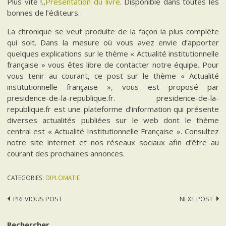
Plus vite !.,
Présentation du livre
. Disponible dans toutes les
bonnes de l’éditeurs.
La chronique se veut produite de la façon la plus complète
qui soit. Dans la mesure où vous avez envie d’apporter
quelques explications sur le thème « Actualité institutionnelle
française » vous êtes libre de contacter notre équipe. Pour
vous tenir au courant, ce post sur le thème « Actualité
institutionnelle française », vous est proposé par
presidence-de-la-republique.fr. presidence-de-la-
republique.fr est une plateforme d’information qui présente
diverses actualités publiées sur le web dont le thème
central est « Actualité Institutionnelle Française ». Consultez
notre site internet et nos réseaux sociaux afin d’être au
courant des prochaines annonces.
CATEGORIES:
DIPLOMATIE
Post
PREVIOUS POST
NEXT POST
navigation
Rechercher