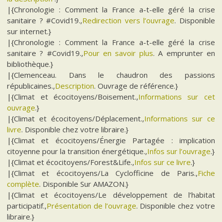
|{Chronologie : Comment la France a-t-elle géré la crise
sanitaire ? #Covid19.,
Redirection vers l’ouvrage
. Disponible
sur internet.}
|{Chronologie : Comment la France a-t-elle géré la crise
sanitaire ? #Covid19.,
Pour en savoir plus
. A emprunter en
bibliothèque.}
|{Clemenceau. Dans le chaudron des passions
républicaines.,
Description
. Ouvrage de référence.}
|{Climat et écocitoyens/Boisement.,
Informations sur cet
ouvrage
.}
|{Climat et écocitoyens/Déplacement.,
Informations sur ce
livre
. Disponible chez votre libraire.}
|{Climat et écocitoyens/Énergie Partagée : implication
citoyenne pour la transition énergétique.,
Infos sur l’ouvrage
.}
|{Climat et écocitoyens/Forest&Life.,
Infos sur ce livre
.}
|{Climat et écocitoyens/La Cyclofficine de Paris.,
Fiche
complète
. Disponible Sur AMAZON.}
|{Climat et écocitoyens/Le développement de l’habitat
participatif.,
Présentation de l’ouvrage
. Disponible chez votre
libraire.}