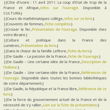
|{Côte d’Ivoire : 11 avril 2011: La coup d’Etat de trop de la
France et Afrique.,
Infos sur l’ouvrage
. Disponible à
CULTURA.}
|{Cours de mathématiques collège.,
Infos sur ce livre
.}
|{Couvents de femmes.,
Fiche complète
.}
|{Croiser le fer.,
Présentation de l’ouvrage
. Disponible chez
votre libraire.}
|{Culture et politique dans la France des
Lumières.,
Présentation du livre
.}
|{Dans le chœur de la famille Lefèvre.,
Fiche du livre
.}
|{De Gaulle – La passion de la France.,
Fiche de l’ouvrage
.}
|{De Gaulle – Une certaine idée de la France.,
Description de
l’éditeur
.}
|{De Gaulle – Une certaine idée de la France.,
Références de
l’ouvrage
. Disponible dans toutes les bonnes bibliothèques
de votre département.}
|{De Gaulle, la République et la France libre.,
Référence de ce
livre
.}
|{De la force du gouvernement actuel de la France et de la
nécessité de s’y rallier.,
Lien sur la fiche de présentation
.}