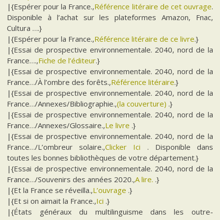
|{Espérer pour la France.,
Référence litéraire de cet ouvrage
.
Disponible à l’achat sur les plateformes Amazon, Fnac,
Cultura ….}
|{Espérer pour la France.,
Référence litéraire de ce livre
.}
|{Essai de prospective environnementale. 2040, nord de la
France….,
Fiche de l’éditeur
.}
|{Essai de prospective environnementale. 2040, nord de la
France…/À l’ombre des forêts.,
Référence litéraire
.}
|{Essai de prospective environnementale. 2040, nord de la
France…/Annexes/Bibliographie.,
(la couverture)
.}
|{Essai de prospective environnementale. 2040, nord de la
France…/Annexes/Glossaire.,
Le livre
.}
|{Essai de prospective environnementale. 2040, nord de la
France…/L’ombreur solaire.,
Clicker Ici
. Disponible dans
toutes les bonnes bibliothèques de votre département.}
|{Essai de prospective environnementale. 2040, nord de la
France…/Souvenirs des années 2020.,
A lire.
.}
|{Et la France se réveilla.,
L’ouvrage
.}
|{Et si on aimait la France.,
Ici
.}
|{États généraux du multilinguisme dans les outre-