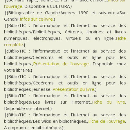
l’ouvrage
. Disponible à CULTURA.}
|{Bibliographie de Gandhi/Années 1990 et suivantes/Sur
Gandhi.,
Infos sur ce livre
.}
|{BiblioTIC : l’informatique et l’Internet au service des
bibliothèques/Bibliothèques, éditeurs, librairies et livres
numériques, électroniques, virtuels ou en ligne.,
Fiche
complète
.}
|{BiblioTIC : l’informatique et l’Internet au service des
bibliothèques/Cédéroms et outils en ligne pour les
bibliothèques.,
Présentation de l’ouvrage
. Disponible chez
votre libraire.}
|{BiblioTIC : l’informatique et l’Internet au service des
bibliothèques/Cédéroms et outils en ligne pour les
bibliothèques jeunesse.,
Présentation du livre
.}
|{BiblioTIC : l’informatique et l’Internet au service des
bibliothèques/Les livres sur l’Internet.,
Fiche du livre
.
Disponible sur internet.}
|{BiblioTIC : l’informatique et l’Internet au service des
bibliothèques/Les wikis en bibliothèques.,
Fiche de l’ouvrage
.
A emprunter en bibliothèque.}