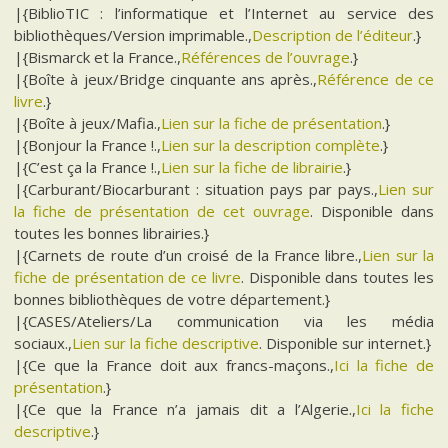
|{BiblioTIC : l’informatique et l’Internet au service des
bibliothèques/Version imprimable.,
Description de l’éditeur
.}
|{Bismarck et la France.,
Références de l’ouvrage
.}
|{Boîte à jeux/Bridge cinquante ans après.,
Référence de ce
livre
.}
|{Boîte à jeux/Mafia.,
Lien sur la fiche de présentation
.}
|{Bonjour la France !.,
Lien sur la description complète
.}
|{C’est ça la France !.,
Lien sur la fiche de librairie
.}
|{Carburant/Biocarburant : situation pays par pays.,
Lien sur
la fiche de présentation de cet ouvrage
. Disponible dans
toutes les bonnes librairies.}
|{Carnets de route d’un croisé de la France libre.,
Lien sur la
fiche de présentation de ce livre
. Disponible dans toutes les
bonnes bibliothèques de votre département.}
|{CASES/Ateliers/La communication via les média
sociaux.,
Lien sur la fiche descriptive
. Disponible sur internet.}
|{Ce que la France doit aux francs-maçons.,
Ici la fiche de
présentation
.}
|{Ce que la France n’a jamais dit a l’Algerie.,
Ici la fiche
descriptive
.}