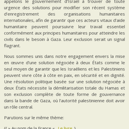
appelons le gouvernement d’Israël à trouver de toute
urgence des solutions pour modifier son récent système
d’enregistrement des organisations humanitaires
internationales, afin de garantir que ces acteurs vitaux d’aide
humanitaire peuvent poursuivre leur travail essentiel
conformément aux principes humanitaires pour atteindre les
civils dans le besoin à Gaza. Leur exclusion serait un signal
flagrant.
Nous sommes unis dans notre engagement envers la mise
en œuvre d’une solution négociée à deux États comme le
seul moyen de garantir que les Israéliens et les Palestiniens
peuvent vivre côte à côte en paix, en sécurité et en dignité.
Une résolution politique basée sur une solution négociée à
deux États nécessite la démilitarisation totale du Hamas et
son exclusion complète de toute forme de gouvernance
dans la bande de Gaza, où l’autorité palestinienne doit avoir
un rôle central.
Parutions sur le même thème:
{{ » Au nom de la France « .,
Le livre
.}