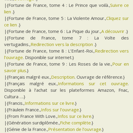
|{Fortune de France, tome 4 : Le Prince que voilà.,
Suivre ce
lien
.}
|{Fortune de France, tome 5 : La Violente Amour.,
Cliquez sur
ce lien
.}
|{Fortune de France, tome 6 : La Pique du jour.,
A découvrir
.}
|{Fortune de France, tome 7 : La Volte des
vertugadins.,
Redirection vers la description
.}
|{Fortune de France, tome 8 : L’Enfant-Roi.,
Redirection vers
l’ouvrage
. Disponible sur internet.}
|{Fortune de France, tome 9 : Les Roses de la vie.,
Pour en
savoir plus
.}
|{Français malgré eux.,
Description
. Ouvrage de référence.}
|{Français malgré eux.,
Informations sur cet ouvrage
.
Disponible à l’achat sur les plateformes Amazon, Fnac,
Cultura ….}
|{Francis.,
Informations sur ce livre
.}
|{Fräulein France.,
Infos sur l’ouvrage
.}
|{From France With Love.,
Infos sur ce livre
.}
|{Génération surdiplômée.,
Fiche complète
.}
|{Génie de la France.,
Présentation de l’ouvrage
.}