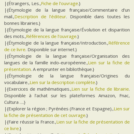
|{Étrangers, Les.,
Fiche de l’ouvrage
.}
|{Étymologie de la langue française/Commentaire d’un
mail.,
Description de l’éditeur
. Disponible dans toutes les
bonnes librairies.}
|{Étymologie de la langue française/Évolution et disparition
des mots.,
Références de l’ouvrage
.}
|{Étymologie de la langue française/Introduction.,
Référence
de ce livre
. Disponible sur internet.}
|{Étymologie de la langue française/Organisation des
langues de la famille indo-européenne.,
Lien sur la fiche de
présentation
. A emprunter en bibliothèque.}
|{Étymologie de la langue française/Origines du
vocabulaire.,
Lien sur la description complète
.}
|{Exercices de mathématiques.,
Lien sur la fiche de librairie
.
Disponible à l’achat sur les plateformes Amazon, Fnac,
Cultura ….}
|{Explorer la région ; Pyrénées (France et Espagne).,
Lien sur
la fiche de présentation de cet ouvrage
.}
|{Faire réussir la France.,
Lien sur la fiche de présentation de
ce livre
.}