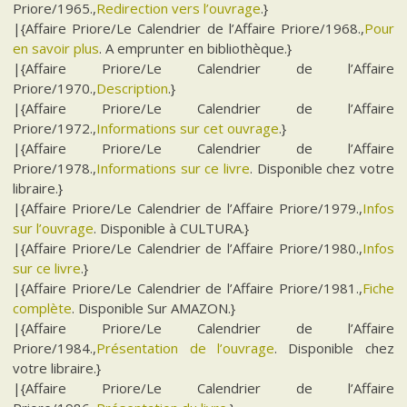
Priore/1965.,
Redirection vers l’ouvrage
.}
|{Affaire Priore/Le Calendrier de l’Affaire Priore/1968.,
Pour
en savoir plus
. A emprunter en bibliothèque.}
|{Affaire Priore/Le Calendrier de l’Affaire
Priore/1970.,
Description
.}
|{Affaire Priore/Le Calendrier de l’Affaire
Priore/1972.,
Informations sur cet ouvrage
.}
|{Affaire Priore/Le Calendrier de l’Affaire
Priore/1978.,
Informations sur ce livre
. Disponible chez votre
libraire.}
|{Affaire Priore/Le Calendrier de l’Affaire Priore/1979.,
Infos
sur l’ouvrage
. Disponible à CULTURA.}
|{Affaire Priore/Le Calendrier de l’Affaire Priore/1980.,
Infos
sur ce livre
.}
|{Affaire Priore/Le Calendrier de l’Affaire Priore/1981.,
Fiche
complète
. Disponible Sur AMAZON.}
|{Affaire Priore/Le Calendrier de l’Affaire
Priore/1984.,
Présentation de l’ouvrage
. Disponible chez
votre libraire.}
|{Affaire Priore/Le Calendrier de l’Affaire