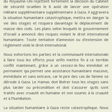
du Royaume-Uni rejettent fortement la décision du Cabinet
de sécurité israélien le 8 août de lancer une opération
militaire supplémentaire supplémentaire à Gaza. Il aggravera
la situation humanitaire catastrophique, mettra en danger la
vie des otages et risquera davantage le déplacement de
masse des civils. Les plans selon lesquels le gouvernement
d’Israël a annoncé des risques violant le droit international
humanitaire. Toute tentative d’annexion ou d’extension de
règlement viole le droit international.
Nous exhortons les parties et la communauté internationale
à faire tous les efforts pour enfin mettre fin à ce terrible
conflit maintenant, grâce à un cessez-le-feu immédiat et
permanent qui permet une assistance humanitaire massive,
immédiate et sans entrave, car le pire des cas de famine se
déroule à Gaza. Le Hamas doit libérer tous les otages sans
plus tarder ou précondition et doit s’assurer qu’ils sont
traités avec cruauté en humaine et non soumis à la cruauté
et à l’humiliation.
La situation humanitaire à Gaza reste catastrophique. Nous