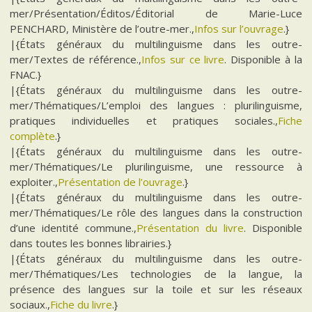
mer/Présentation/Éditos/Éditorial de Marie-Luce
PENCHARD, Ministère de l’outre-mer.,
Infos sur l’ouvrage
.}
|{États généraux du multilinguisme dans les outre-
mer/Textes de référence.,
Infos sur ce livre
. Disponible à la
FNAC.}
|{États généraux du multilinguisme dans les outre-
mer/Thématiques/L’emploi des langues : plurilinguisme,
pratiques individuelles et pratiques sociales.,
Fiche
complète
.}
|{États généraux du multilinguisme dans les outre-
mer/Thématiques/Le plurilinguisme, une ressource à
exploiter.,
Présentation de l’ouvrage
.}
|{États généraux du multilinguisme dans les outre-
mer/Thématiques/Le rôle des langues dans la construction
d’une identité commune.,
Présentation du livre
. Disponible
dans toutes les bonnes librairies.}
|{États généraux du multilinguisme dans les outre-
mer/Thématiques/Les technologies de la langue, la
présence des langues sur la toile et sur les réseaux
sociaux.,
Fiche du livre
.}