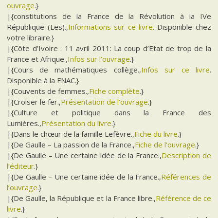
ouvrage
.}
|{constitutions de la France de la Révolution à la IVe
République (Les).,
Informations sur ce livre
. Disponible chez
votre libraire.}
|{Côte d’Ivoire : 11 avril 2011: La coup d’Etat de trop de la
France et Afrique.,
Infos sur l’ouvrage
.}
|{Cours de mathématiques collège.,
Infos sur ce livre
.
Disponible à la FNAC.}
|{Couvents de femmes.,
Fiche complète
.}
|{Croiser le fer.,
Présentation de l’ouvrage
.}
|{Culture et politique dans la France des
Lumières.,
Présentation du livre
.}
|{Dans le chœur de la famille Lefèvre.,
Fiche du livre
.}
|{De Gaulle – La passion de la France.,
Fiche de l’ouvrage
.}
|{De Gaulle – Une certaine idée de la France.,
Description de
l’éditeur
.}
|{De Gaulle – Une certaine idée de la France.,
Références de
l’ouvrage
.}
|{De Gaulle, la République et la France libre.,
Référence de ce
livre
.}