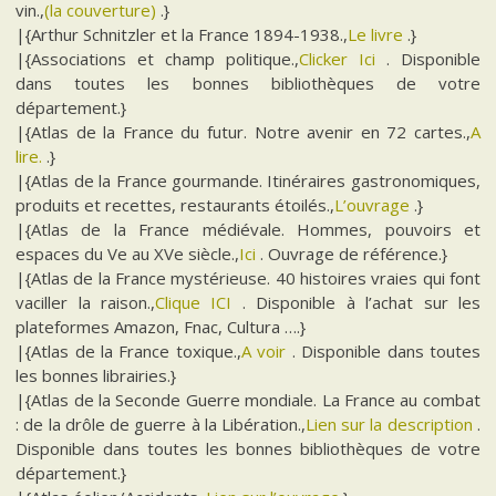
vin.,
(la couverture)
.}
|{Arthur Schnitzler et la France 1894-1938.,
Le livre
.}
|{Associations et champ politique.,
Clicker Ici
. Disponible
dans toutes les bonnes bibliothèques de votre
département.}
|{Atlas de la France du futur. Notre avenir en 72 cartes.,
A
lire.
.}
|{Atlas de la France gourmande. Itinéraires gastronomiques,
produits et recettes, restaurants étoilés.,
L’ouvrage
.}
|{Atlas de la France médiévale. Hommes, pouvoirs et
espaces du Ve au XVe siècle.,
Ici
. Ouvrage de référence.}
|{Atlas de la France mystérieuse. 40 histoires vraies qui font
vaciller la raison.,
Clique ICI
. Disponible à l’achat sur les
plateformes Amazon, Fnac, Cultura ….}
|{Atlas de la France toxique.,
A voir
. Disponible dans toutes
les bonnes librairies.}
|{Atlas de la Seconde Guerre mondiale. La France au combat
: de la drôle de guerre à la Libération.,
Lien sur la description
.
Disponible dans toutes les bonnes bibliothèques de votre
département.}