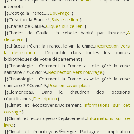
internet.}
|{C’est ça la France….,
L’ouvrage
.}
|{C’est fort la France !.,
Suivre ce lien
.}
|{Charles de Gaulle.,
Cliquez sur ce lien
.}
|{Charles de Gaulle. Un rebelle habité par l’histoire.,
A
découvrir
.}
|{Château Pékin : la France, le vin, la Chine.,
Redirection vers
la description
. Disponible dans toutes les bonnes
bibliothèques de votre département.}
|{Chronologie : Comment la France a-t-elle géré la crise
sanitaire ? #Covid19.,
Redirection vers l’ouvrage
.}
|{Chronologie : Comment la France a-t-elle géré la crise
sanitaire ? #Covid19.,
Pour en savoir plus
.}
|{Clemenceau. Dans le chaudron des passions
républicaines.,
Description
.}
|{Climat et écocitoyens/Boisement.,
Informations sur cet
ouvrage
.}
|{Climat et écocitoyens/Déplacement.,
Informations sur ce
livre
.}
|{Climat et écocitoyens/Énergie Partagée : implication