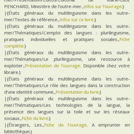
PENCHARD, Ministère de l’outre-mer.,
Infos sur l’ouvrage
.}
|{États généraux du multilinguisme dans les outre-
mer/Textes de référence.,
Infos sur ce livre
.}
|{États généraux du multilinguisme dans les outre-
mer/Thématiques/L’emploi des langues : plurilinguisme,
pratiques individuelles et pratiques sociales.,
Fiche
complète
.}
|{États généraux du multilinguisme dans les outre-
mer/Thématiques/Le plurilinguisme, une ressource à
exploiter.,
Présentation de l’ouvrage
. Disponible chez votre
libraire.}
|{États généraux du multilinguisme dans les outre-
mer/Thématiques/Le rôle des langues dans la construction
d’une identité commune.,
Présentation du livre
.}
|{États généraux du multilinguisme dans les outre-
mer/Thématiques/Les technologies de la langue, la
présence des langues sur la toile et sur les réseaux
sociaux.,
Fiche du livre
.}
|{Étrangers, Les.,
Fiche de l’ouvrage
. A emprunter en
bibliothèque.}