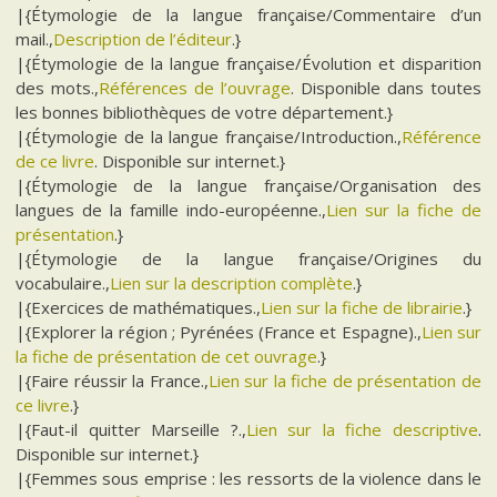
|{Étymologie de la langue française/Commentaire d’un
mail.,
Description de l’éditeur
.}
|{Étymologie de la langue française/Évolution et disparition
des mots.,
Références de l’ouvrage
. Disponible dans toutes
les bonnes bibliothèques de votre département.}
|{Étymologie de la langue française/Introduction.,
Référence
de ce livre
. Disponible sur internet.}
|{Étymologie de la langue française/Organisation des
langues de la famille indo-européenne.,
Lien sur la fiche de
présentation
.}
|{Étymologie de la langue française/Origines du
vocabulaire.,
Lien sur la description complète
.}
|{Exercices de mathématiques.,
Lien sur la fiche de librairie
.}
|{Explorer la région ; Pyrénées (France et Espagne).,
Lien sur
la fiche de présentation de cet ouvrage
.}
|{Faire réussir la France.,
Lien sur la fiche de présentation de
ce livre
.}
|{Faut-il quitter Marseille ?.,
Lien sur la fiche descriptive
.
Disponible sur internet.}
|{Femmes sous emprise : les ressorts de la violence dans le