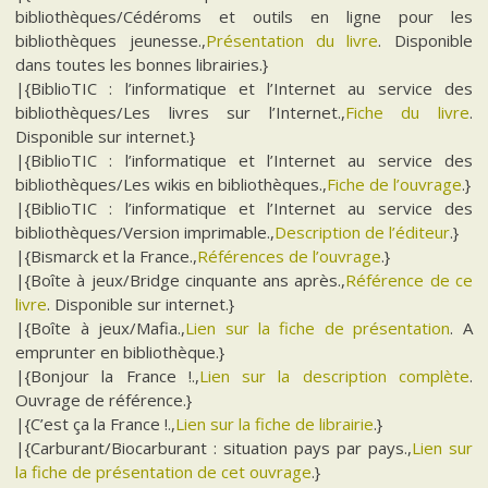
bibliothèques/Cédéroms et outils en ligne pour les
bibliothèques jeunesse.,
Présentation du livre
. Disponible
dans toutes les bonnes librairies.}
|{BiblioTIC : l’informatique et l’Internet au service des
bibliothèques/Les livres sur l’Internet.,
Fiche du livre
.
Disponible sur internet.}
|{BiblioTIC : l’informatique et l’Internet au service des
bibliothèques/Les wikis en bibliothèques.,
Fiche de l’ouvrage
.}
|{BiblioTIC : l’informatique et l’Internet au service des
bibliothèques/Version imprimable.,
Description de l’éditeur
.}
|{Bismarck et la France.,
Références de l’ouvrage
.}
|{Boîte à jeux/Bridge cinquante ans après.,
Référence de ce
livre
. Disponible sur internet.}
|{Boîte à jeux/Mafia.,
Lien sur la fiche de présentation
. A
emprunter en bibliothèque.}
|{Bonjour la France !.,
Lien sur la description complète
.
Ouvrage de référence.}
|{C’est ça la France !.,
Lien sur la fiche de librairie
.}
|{Carburant/Biocarburant : situation pays par pays.,
Lien sur
la fiche de présentation de cet ouvrage
.}