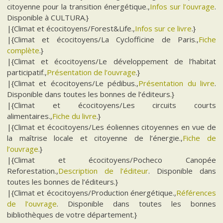
citoyenne pour la transition énergétique.,
Infos sur l’ouvrage
.
Disponible à CULTURA.}
|{Climat et écocitoyens/Forest&Life.,
Infos sur ce livre
.}
|{Climat et écocitoyens/La Cyclofficine de Paris.,
Fiche
complète
.}
|{Climat et écocitoyens/Le développement de l’habitat
participatif.,
Présentation de l’ouvrage
.}
|{Climat et écocitoyens/Le pédibus.,
Présentation du livre
.
Disponible dans toutes les bonnes de l’éditeurs.}
|{Climat et écocitoyens/Les circuits courts
alimentaires.,
Fiche du livre
.}
|{Climat et écocitoyens/Les éoliennes citoyennes en vue de
la maîtrise locale et citoyenne de l’énergie.,
Fiche de
l’ouvrage
.}
|{Climat et écocitoyens/Pocheco Canopée
Reforestation.,
Description de l’éditeur
. Disponible dans
toutes les bonnes de l’éditeurs.}
|{Climat et écocitoyens/Production énergétique.,
Références
de l’ouvrage
. Disponible dans toutes les bonnes
bibliothèques de votre département.}