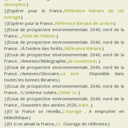
descriptive
.}
|{Espérer pour la France.,
Référence litéraire de cet
ouvrage
.}
|{Espérer pour la France.,
Référence litéraire de ce livre
.}
|{Essai de prospective environnementale. 2040, nord de la
France….,
Fiche de l’éditeur
.}
|{Essai de prospective environnementale. 2040, nord de la
France…/À l’ombre des forêts.,
Référence litéraire
.}
|{Essai de prospective environnementale. 2040, nord de la
France…/Annexes/Bibliographie.,
(la couverture)
.}
|{Essai de prospective environnementale. 2040, nord de la
France…/Annexes/Glossaire.,
Le livre
. Disponible dans
toutes les bonnes librairies.}
|{Essai de prospective environnementale. 2040, nord de la
France…/L’ombreur solaire.,
Clicker Ici
.}
|{Essai de prospective environnementale. 2040, nord de la
France…/Souvenirs des années 2020.,
A lire.
.}
|{Et la France se réveilla.,
L’ouvrage
. A emprunter en
bibliothèque.}
|{Et si on aimait la France.,
Ici
. Ouvrage de référence.}