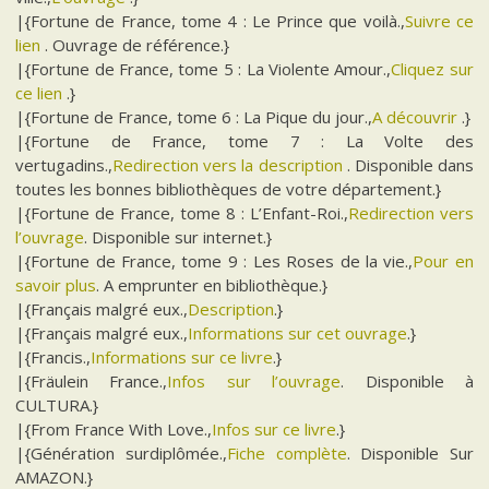
|{Fortune de France, tome 4 : Le Prince que voilà.,
Suivre ce
lien
. Ouvrage de référence.}
|{Fortune de France, tome 5 : La Violente Amour.,
Cliquez sur
ce lien
.}
|{Fortune de France, tome 6 : La Pique du jour.,
A découvrir
.}
|{Fortune de France, tome 7 : La Volte des
vertugadins.,
Redirection vers la description
. Disponible dans
toutes les bonnes bibliothèques de votre département.}
|{Fortune de France, tome 8 : L’Enfant-Roi.,
Redirection vers
l’ouvrage
. Disponible sur internet.}
|{Fortune de France, tome 9 : Les Roses de la vie.,
Pour en
savoir plus
. A emprunter en bibliothèque.}
|{Français malgré eux.,
Description
.}
|{Français malgré eux.,
Informations sur cet ouvrage
.}
|{Francis.,
Informations sur ce livre
.}
|{Fräulein France.,
Infos sur l’ouvrage
. Disponible à
CULTURA.}
|{From France With Love.,
Infos sur ce livre
.}
|{Génération surdiplômée.,
Fiche complète
. Disponible Sur
AMAZON.}