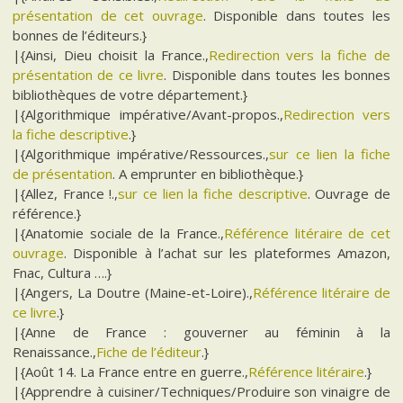
présentation de cet ouvrage
. Disponible dans toutes les
bonnes de l’éditeurs.}
|{Ainsi, Dieu choisit la France.,
Redirection vers la fiche de
présentation de ce livre
. Disponible dans toutes les bonnes
bibliothèques de votre département.}
|{Algorithmique impérative/Avant-propos.,
Redirection vers
la fiche descriptive
.}
|{Algorithmique impérative/Ressources.,
sur ce lien la fiche
de présentation
. A emprunter en bibliothèque.}
|{Allez, France !.,
sur ce lien la fiche descriptive
. Ouvrage de
référence.}
|{Anatomie sociale de la France.,
Référence litéraire de cet
ouvrage
. Disponible à l’achat sur les plateformes Amazon,
Fnac, Cultura ….}
|{Angers, La Doutre (Maine-et-Loire).,
Référence litéraire de
ce livre
.}
|{Anne de France : gouverner au féminin à la
Renaissance.,
Fiche de l’éditeur
.}
|{Août 14. La France entre en guerre.,
Référence litéraire
.}
|{Apprendre à cuisiner/Techniques/Produire son vinaigre de