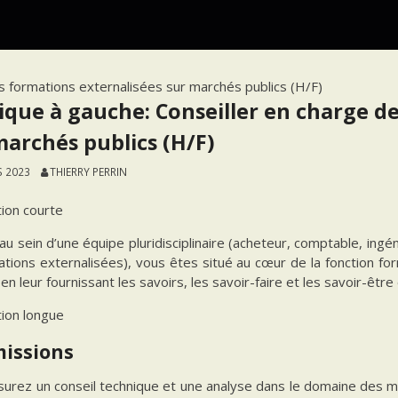
es formations externalisées sur marchés publics (H/F)
tique à gauche: Conseiller en charge d
marchés publics (H/F)
S 2023
THIERRY PERRIN
tion courte
au sein d’une équipe pluridisciplinaire (acheteur, comptable, ing
tions externalisées), vous êtes situé au cœur de la fonction for
en leur fournissant les savoirs, les savoir-faire et les savoir-être
tion longue
missions
surez un conseil technique et une analyse dans le domaine des m