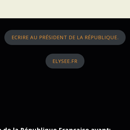
ECRIRE AU PRÉSIDENT DE LA RÉPUBLIQUE.
ELYSEE.FR
ce de la République Française avant: