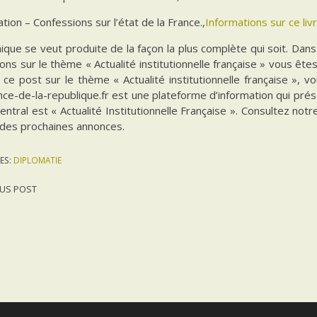
tion – Confessions sur l’état de la France.,
Informations sur ce liv
ique se veut produite de la façon la plus complète qui soit. Da
ions sur le thème « Actualité institutionnelle française » vous êt
 ce post sur le thème « Actualité institutionnelle française », 
ce-de-la-republique.fr est une plateforme d’information qui prés
ntral est « Actualité Institutionnelle Française ». Consultez notr
 des prochaines annonces.
ES:
DIPLOMATIE
US POST
gation