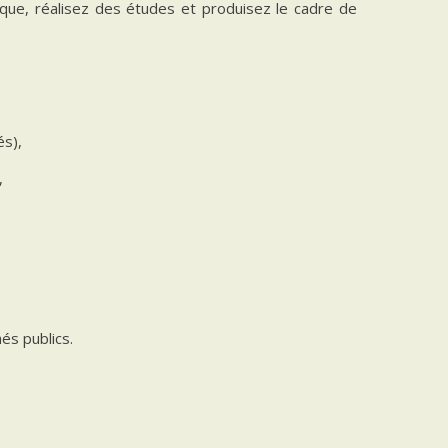
que, réalisez des études et produisez le cadre de
és),
,
és publics.