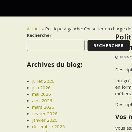
Accueil
»
Politique à gauche: Conseiller en charge d
Rechercher
Poli
RECHERCHER
sur 
30 MAR
Archives du blog:
Descrip
Intégré 
juillet 2026
en forma
juin 2026
métiers 
mai 2026
avril 2026
Descrip
mars 2026
février 2026
Vos 
janvier 2026
décembre 2025
Vous as