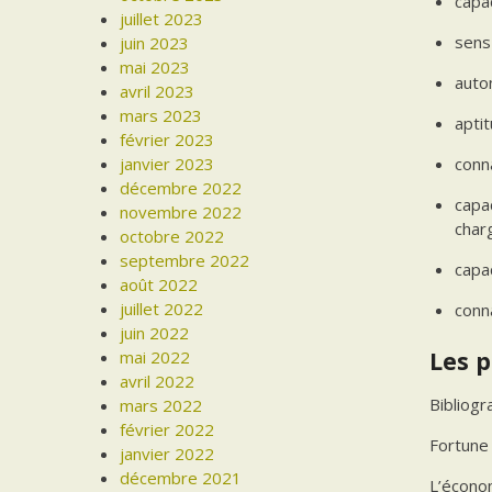
capac
juillet 2023
sens 
juin 2023
mai 2023
auto
avril 2023
mars 2023
aptit
février 2023
janvier 2023
conn
décembre 2022
capa
novembre 2022
charg
octobre 2022
septembre 2022
capac
août 2022
juillet 2022
conna
juin 2022
Les p
mai 2022
avril 2022
Bibliogr
mars 2022
février 2022
Fortune 
janvier 2022
décembre 2021
L’économ