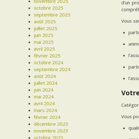
novembre 2025
d’un pr
octobre 2025
compréh
septembre 2025
Vous ser
août 2025
juillet 2025
parti
juin 2025
mai 2025
anime
avril 2025
l’ass
février 2025
octobre 2024
parti
septembre 2024
août 2024
l’as
juillet 2024
juin 2024
Votre
mai 2024
avril 2024
Catégor
mars 2024
Vous po
février 2024
décembre 2023
quali
novembre 2023
octobre 2023