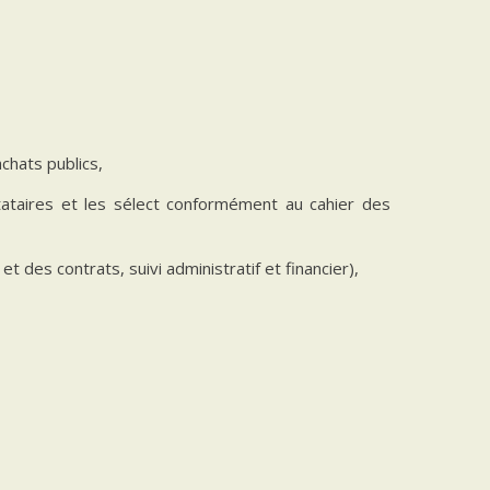
chats publics,
tataires et les sélect conformément au cahier des
t des contrats, suivi administratif et financier),