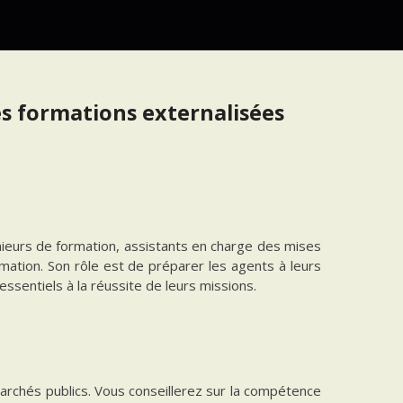
es formations externalisées
énieurs de formation, assistants en charge des mises
mation. Son rôle est de préparer les agents à leurs
 essentiels à la réussite de leurs missions.
archés publics. Vous conseillerez sur la compétence