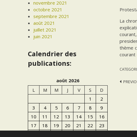
novembre 2021
Protesta
octobre 2021
septembre 2021
La chron
août 2021
explicat
juillet 2021
courant,
juin 2021
presiden
thème ce
Calendrier des
courant
publications:
CATEGORI
août 2026
Post
PREVIO
L
M
M
J
V
S
D
navi
1
2
3
4
5
6
7
8
9
10
11
12
13
14
15
16
17
18
19
20
21
22
23
24
25
26
27
28
29
30