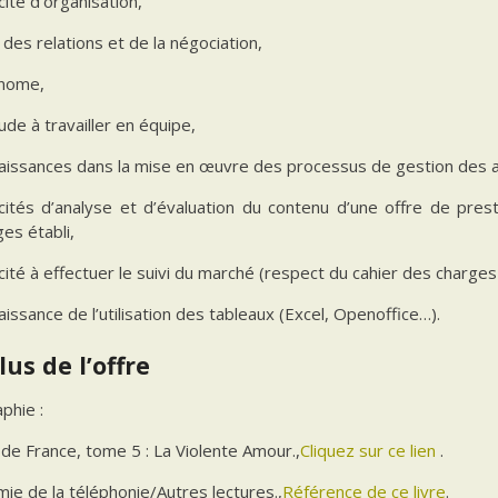
ité d’organisation,
des relations et de la négociation,
nome,
ude à travailler en équipe,
aissances dans la mise en œuvre des processus de gestion des a
cités d’analyse et d’évaluation du contenu d’une offre de pres
es établi,
ité à effectuer le suivi du marché (respect du cahier des charges e
issance de l’utilisation des tableaux (Excel, Openoffice…).
lus de l’offre
aphie :
de France, tome 5 : La Violente Amour.,
Cliquez sur ce lien
.
ie de la téléphonie/Autres lectures.,
Référence de ce livre
.