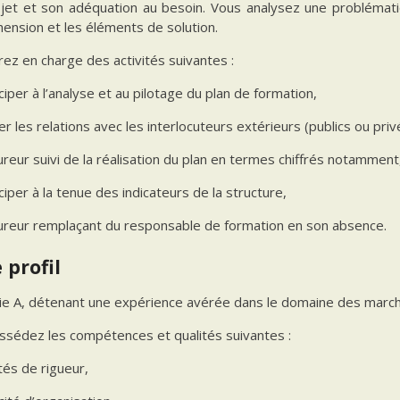
ojet et son adéquation au besoin. Vous analysez une problémati
ension et les éléments de solution.
ez en charge des activités suivantes :
ciper à l’analyse et au pilotage du plan de formation,
r les relations avec les interlocuteurs extérieurs (publics ou priv
ureur suivi de la réalisation du plan en termes chiffrés notamment
ciper à la tenue des indicateurs de la structure,
sureur remplaçant du responsable de formation en son absence.
 profil
ie A, détenant une expérience avérée dans le domaine des march
ssédez les compétences et qualités suivantes :
tés de rigueur,