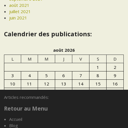
août 2021
juillet 2021
juin 2021
Calendrier des publications:
août 2026
L
M
M
J
V
S
D
1
2
3
4
5
6
7
8
9
10
11
12
13
14
15
16
17
18
19
20
21
22
23
Articles recommandés:
24
25
26
27
28
29
30
Retour au Menu
31
Accueil
« Juil
Blog