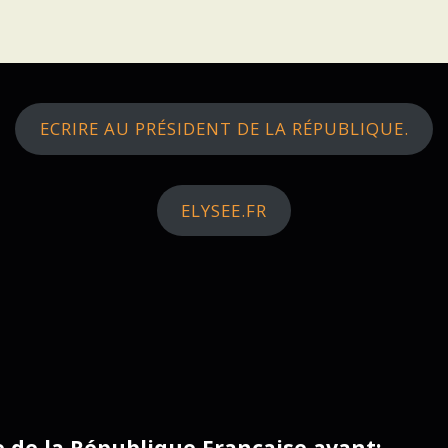
ECRIRE AU PRÉSIDENT DE LA RÉPUBLIQUE.
ELYSEE.FR
ce de la République Française avant: