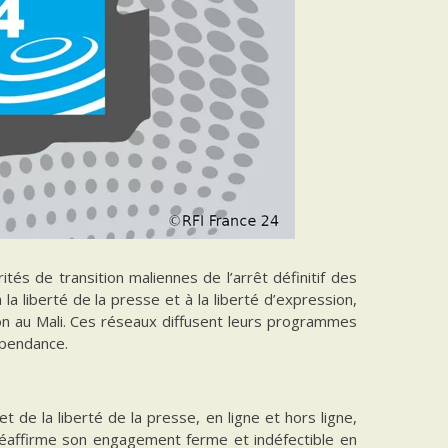
tés de transition maliennes de l’arrêt définitif des
 la liberté de la presse et à la liberté d’expression,
on au Mali. Ces réseaux diffusent leurs programmes
dépendance.
t de la liberté de la presse, en ligne et hors ligne,
e réaffirme son engagement ferme et indéfectible en