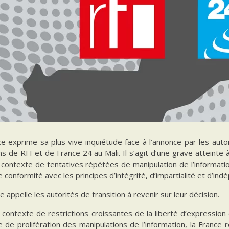
e exprime sa plus vive inquiétude face à l’annonce par les autori
s de RFI et de France 24 au Mali. Il s’agit d’une grave atteinte à
 contexte de tentatives répétées de manipulation de l’informati
e conformité avec les principes d’intégrité, d’impartialité et d’in
e appelle les autorités de transition à revenir sur leur décision.
contexte de restrictions croissantes de la liberté d’expression e
e de prolifération des manipulations de l’information, la Franc