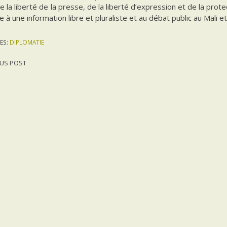
e la liberté de la presse, de la liberté d’expression et de la prot
e à une information libre et pluraliste et au débat public au Mali 
ES:
DIPLOMATIE
US POST
gation