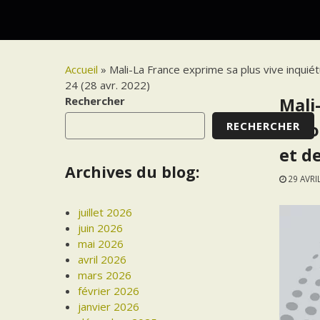
Accueil
»
Mali-La France exprime sa plus vive inquiét
24 (28 avr. 2022)
Rechercher
Mali
RECHERCHER
auto
et de
Archives du blog:
29 AVRI
juillet 2026
juin 2026
mai 2026
avril 2026
mars 2026
février 2026
janvier 2026