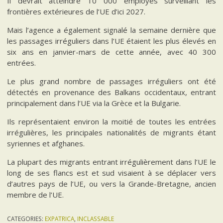
Il devrait atteindre 10 000 employés surveillant les
frontières extérieures de l’UE d’ici 2027.
Mais l’agence a également signalé la semaine dernière que
les passages irréguliers dans l’UE étaient les plus élevés en
six ans en janvier-mars de cette année, avec 40 300
entrées.
Le plus grand nombre de passages irréguliers ont été
détectés en provenance des Balkans occidentaux, entrant
principalement dans l’UE via la Grèce et la Bulgarie.
Ils représentaient environ la moitié de toutes les entrées
irrégulières, les principales nationalités de migrants étant
syriennes et afghanes.
La plupart des migrants entrant irrégulièrement dans l’UE le
long de ses flancs est et sud visaient à se déplacer vers
d’autres pays de l’UE, ou vers la Grande-Bretagne, ancien
membre de l’UE.
CATEGORIES:
EXPATRICA
,
INCLASSABLE