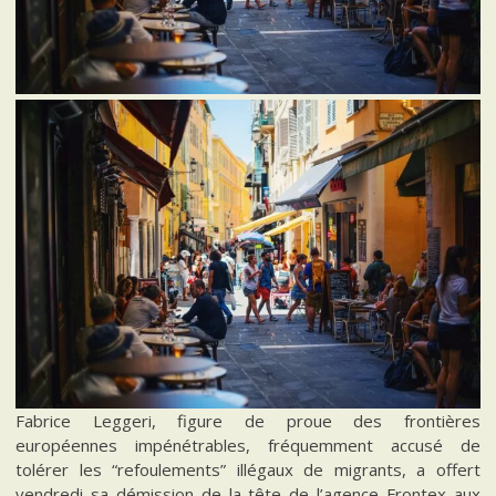
Fabrice Leggeri, figure de proue des frontières
européennes impénétrables, fréquemment accusé de
tolérer les “refoulements” illégaux de migrants, a offert
vendredi sa démission de la tête de l’agence Frontex aux