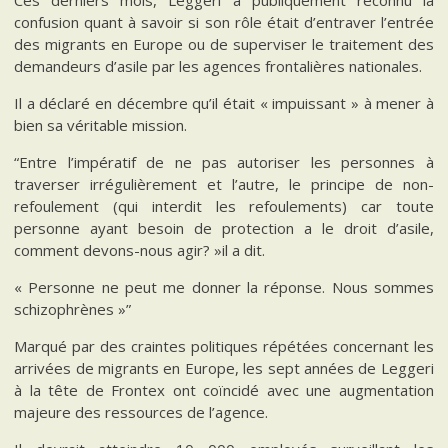
Ces derniers mois, Leggeri a publiquement reconnu la
confusion quant à savoir si son rôle était d’entraver l’entrée
des migrants en Europe ou de superviser le traitement des
demandeurs d’asile par les agences frontalières nationales.
Il a déclaré en décembre qu’il était « impuissant » à mener à
bien sa véritable mission.
“Entre l’impératif de ne pas autoriser les personnes à
traverser irrégulièrement et l’autre, le principe de non-
refoulement (qui interdit les refoulements) car toute
personne ayant besoin de protection a le droit d’asile,
comment devons-nous agir? »il a dit.
« Personne ne peut me donner la réponse. Nous sommes
schizophrènes »”
Marqué par des craintes politiques répétées concernant les
arrivées de migrants en Europe, les sept années de Leggeri
à la tête de Frontex ont coïncidé avec une augmentation
majeure des ressources de l’agence.