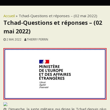
Accueil
»
Tchad-Questions et réponses – (02 mai 2022)
Tchad-Questions et réponses – (02
mai 2022)
2 MAI 2022
THIERRY PERRIN
Q
: Dimanche, la junte militaire qui dirige le Tchad depuis plus