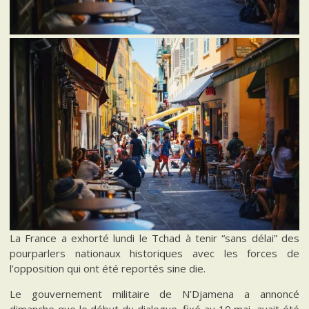
La France a exhorté lundi le Tchad à tenir “sans délai” des
pourparlers nationaux historiques avec les forces de
l’opposition qui ont été reportés sine die.
Le gouvernement militaire de N’Djamena a annoncé