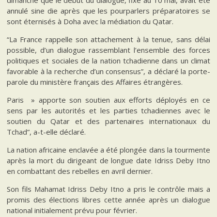
dimanche que le début du dialogue, fixé au 10 mai, avait été
annulé sine die après que les pourparlers préparatoires se
sont éternisés à Doha avec la médiation du Qatar.
“La France rappelle son attachement à la tenue, sans délai
possible, d’un dialogue rassemblant l’ensemble des forces
politiques et sociales de la nation tchadienne dans un climat
favorable à la recherche d’un consensus”, a déclaré la porte-
parole du ministère français des Affaires étrangères.
Paris » apporte son soutien aux efforts déployés en ce
sens par les autorités et les parties tchadiennes avec le
soutien du Qatar et des partenaires internationaux du
Tchad”, a-t-elle déclaré.
La nation africaine enclavée a été plongée dans la tourmente
après la mort du dirigeant de longue date Idriss Deby Itno
en combattant des rebelles en avril dernier.
Son fils Mahamat Idriss Deby Itno a pris le contrôle mais a
promis des élections libres cette année après un dialogue
national initialement prévu pour février.