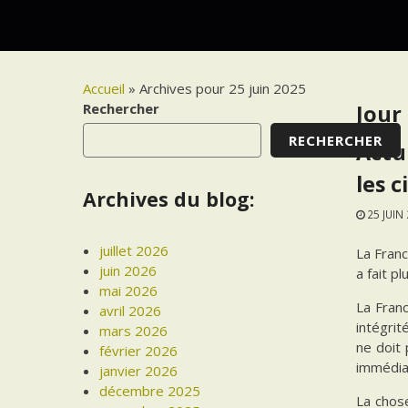
Accueil
»
Archives pour 25 juin 2025
Rechercher
Jour 
RECHERCHER
Actu
les c
Archives du blog:
25 JUIN
juillet 2026
La Franc
juin 2026
a fait p
mai 2026
La Franc
avril 2026
intégrit
mars 2026
ne doit 
février 2026
immédiat
janvier 2026
décembre 2025
La chose