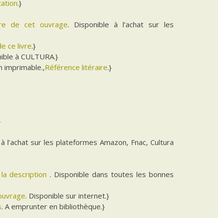
tation
.}
aire de cet ouvrage
. Disponible à l’achat sur les
e ce livre
.}
nible à CULTURA.}
 imprimable.,
Référence litéraire
.}
}
 à l’achat sur les plateformes Amazon, Fnac, Cultura
 la description
. Disponible dans toutes les bonnes
’ouvrage
. Disponible sur internet.}
s
. A emprunter en bibliothèque.}