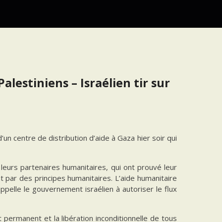
lestiniens – Israélien tir sur
’un centre de distribution d’aide à Gaza hier soir qui
leurs partenaires humanitaires, qui ont prouvé leur
nt par des principes humanitaires. L’aide humanitaire
appelle le gouvernement israélien à autoriser le flux
permanent et la libération inconditionnelle de tous