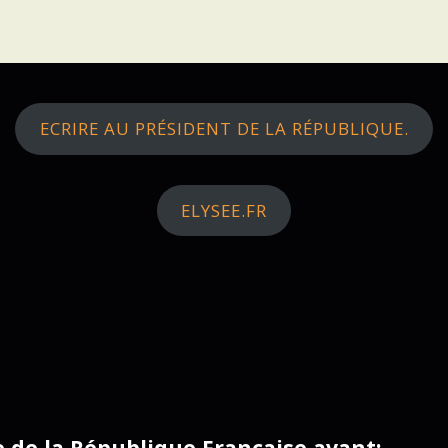
ECRIRE AU PRÉSIDENT DE LA RÉPUBLIQUE.
ELYSEE.FR
ce de la République Française avant: