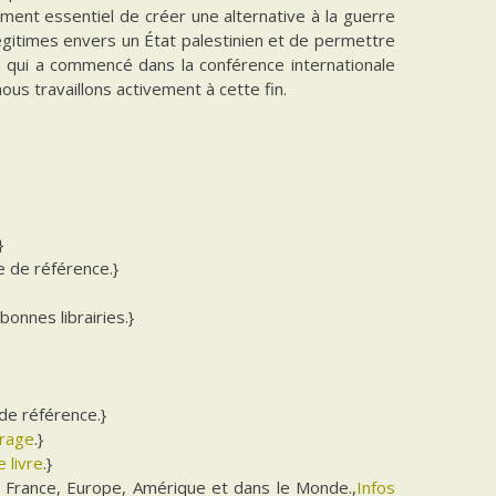
lement essentiel de créer une alternative à la guerre
 légitimes envers un État palestinien et de permettre
an qui a commencé dans la conférence internationale
ous travaillons activement à cette fin.
}
e de référence.}
bonnes librairies.}
de référence.}
vrage
.}
 livre
.}
 France, Europe, Amérique et dans le Monde.,
Infos