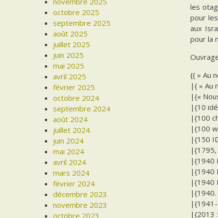
novembre 2025
les otag
octobre 2025
pour les
septembre 2025
aux Isra
août 2025
pour la 
juillet 2025
juin 2025
Ouvrage
mai 2025
{{ » Au 
avril 2025
|{ » Au 
février 2025
|{« Nous
octobre 2024
|{10 idé
septembre 2024
|{100 ch
août 2024
|{100 w
juillet 2024
|{150 I
juin 2024
|{1795, 
mai 2024
|{1940 E
avril 2024
|{1940 E
mars 2024
|{1940 E
février 2024
|{1940. 
décembre 2023
|{1941-1
novembre 2023
|{2013 
octobre 2023