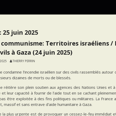
:
25 juin 2025
 communisme: Territoires israéliens / Pa
ivils à Gaza (24 juin 2025)
 2025
THIERRY PERRIN
e condamne l’incendie israélien sur des civils rassemblés autour d
lusieurs dizaines de morts ou de blessés.
e réitère son plein soutien aux agences des Nations Unies et à 
é et leur capacité à fournir de l’aide tout en se cachant pleineme
pas être exploitée à des fins politiques ou militaires. La France 
, massif et sans entrave d’aide humanitaire à Gaza.
 la plus urgente est de provoquer un cessez-le-feu immédiat et 