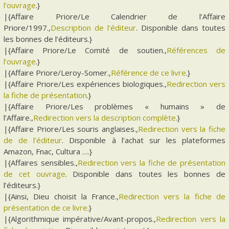
l’ouvrage
.}
|{Affaire Priore/Le Calendrier de l’Affaire
Priore/1997.,
Description de l’éditeur
. Disponible dans toutes
les bonnes de l’éditeurs.}
|{Affaire Priore/Le Comité de soutien.,
Références de
l’ouvrage
.}
|{Affaire Priore/Leroy-Somer.,
Référence de ce livre
.}
|{Affaire Priore/Les expériences biologiques.,
Redirection vers
la fiche de présentation
.}
|{Affaire Priore/Les problèmes « humains » de
l’Affaire.,
Redirection vers la description complète
.}
|{Affaire Priore/Les souris anglaises.,
Redirection vers la fiche
de de l’éditeur
. Disponible à l’achat sur les plateformes
Amazon, Fnac, Cultura ….}
|{Affaires sensibles.,
Redirection vers la fiche de présentation
de cet ouvrage
. Disponible dans toutes les bonnes de
l’éditeurs.}
|{Ainsi, Dieu choisit la France.,
Redirection vers la fiche de
présentation de ce livre
.}
|{Algorithmique impérative/Avant-propos.,
Redirection vers la