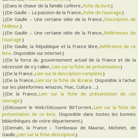
|{Dans le chœur de la famille Lefèvre.,
Fiche du livre
.}
|{De Gaulle – La passion de la France.,
Fiche de l’ouvrage
.}
|{De Gaulle – Une certaine idée de la France.,
Description de
l’éditeur
.}
|{De Gaulle – Une certaine idée de la France.,
Références de
l’ouvrage
.}
|{De Gaulle, la République et la France libre.,
Référence de ce
livre
. Disponible sur internet.}
|{De la force du gouvernement actuel de la France et de la
nécessité de s’y rallier.,
Lien sur la fiche de présentation
.}
|{De la France.,
Lien sur la description complète
.}
|{De la France.,
Lien sur la fiche de librairie
. Disponible à l’achat
sur les plateformes Amazon, Fnac, Cultura ….}
|{De la France.,
Lien sur la fiche de présentation de cet
ouvrage
.}
|{Découvrir le Web/Découvrir BitTorrent.,
Lien sur la fiche de
présentation de ce livre
. Disponible dans toutes les bonnes
bibliothèques de votre département.}
|{Demain, la France – Tombeaux de Mauriac, Michelet, de
Gaulle.,
Lien sur la fiche descriptive
.}