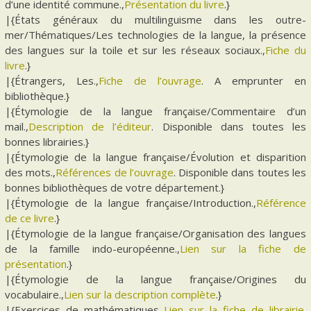
d’une identité commune.,
Présentation du livre
.}
|{États généraux du multilinguisme dans les outre-
mer/Thématiques/Les technologies de la langue, la présence
des langues sur la toile et sur les réseaux sociaux.,
Fiche du
livre
.}
|{Étrangers, Les.,
Fiche de l’ouvrage
. A emprunter en
bibliothèque.}
|{Étymologie de la langue française/Commentaire d’un
mail.,
Description de l’éditeur
. Disponible dans toutes les
bonnes librairies.}
|{Étymologie de la langue française/Évolution et disparition
des mots.,
Références de l’ouvrage
. Disponible dans toutes les
bonnes bibliothèques de votre département.}
|{Étymologie de la langue française/Introduction.,
Référence
de ce livre
.}
|{Étymologie de la langue française/Organisation des langues
de la famille indo-européenne.,
Lien sur la fiche de
présentation
.}
|{Étymologie de la langue française/Origines du
vocabulaire.,
Lien sur la description complète
.}
|{Exercices de mathématiques.,
Lien sur la fiche de librairie
.