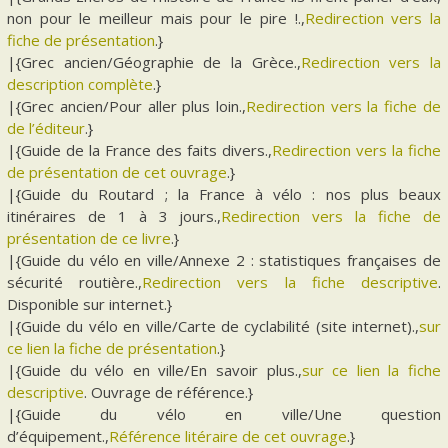
non pour le meilleur mais pour le pire !.,
Redirection vers la
fiche de présentation
.}
|{Grec ancien/Géographie de la Grèce.,
Redirection vers la
description complète
.}
|{Grec ancien/Pour aller plus loin.,
Redirection vers la fiche de
de l’éditeur
.}
|{Guide de la France des faits divers.,
Redirection vers la fiche
de présentation de cet ouvrage
.}
|{Guide du Routard ; la France à vélo : nos plus beaux
itinéraires de 1 à 3 jours.,
Redirection vers la fiche de
présentation de ce livre
.}
|{Guide du vélo en ville/Annexe 2 : statistiques françaises de
sécurité routière.,
Redirection vers la fiche descriptive
.
Disponible sur internet.}
|{Guide du vélo en ville/Carte de cyclabilité (site internet).,
sur
ce lien la fiche de présentation
.}
|{Guide du vélo en ville/En savoir plus.,
sur ce lien la fiche
descriptive
. Ouvrage de référence.}
|{Guide du vélo en ville/Une question
d’équipement.,
Référence litéraire de cet ouvrage
.}