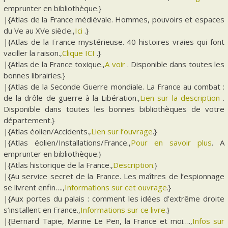
emprunter en bibliothèque.}
|{Atlas de la France médiévale. Hommes, pouvoirs et espaces
du Ve au XVe siècle.,
Ici
.}
|{Atlas de la France mystérieuse. 40 histoires vraies qui font
vaciller la raison.,
Clique ICI
.}
|{Atlas de la France toxique.,
A voir
. Disponible dans toutes les
bonnes librairies.}
|{Atlas de la Seconde Guerre mondiale. La France au combat :
de la drôle de guerre à la Libération.,
Lien sur la description
.
Disponible dans toutes les bonnes bibliothèques de votre
département.}
|{Atlas éolien/Accidents.,
Lien sur l’ouvrage
.}
|{Atlas éolien/Installations/France.,
Pour en savoir plus
. A
emprunter en bibliothèque.}
|{Atlas historique de la France.,
Description
.}
|{Au service secret de la France. Les maîtres de l’espionnage
se livrent enfin….,
Informations sur cet ouvrage
.}
|{Aux portes du palais : comment les idées d’extrême droite
s’installent en France.,
Informations sur ce livre
.}
|{Bernard Tapie, Marine Le Pen, la France et moi….,
Infos sur