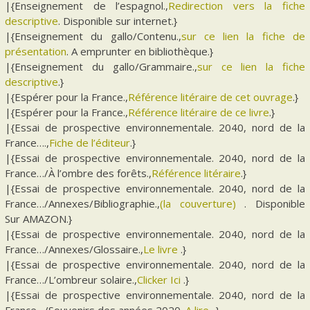
|{Enseignement de l’espagnol.,
Redirection vers la fiche
descriptive
. Disponible sur internet.}
|{Enseignement du gallo/Contenu.,
sur ce lien la fiche de
présentation
. A emprunter en bibliothèque.}
|{Enseignement du gallo/Grammaire.,
sur ce lien la fiche
descriptive
.}
|{Espérer pour la France.,
Référence litéraire de cet ouvrage
.}
|{Espérer pour la France.,
Référence litéraire de ce livre
.}
|{Essai de prospective environnementale. 2040, nord de la
France….,
Fiche de l’éditeur
.}
|{Essai de prospective environnementale. 2040, nord de la
France…/À l’ombre des forêts.,
Référence litéraire
.}
|{Essai de prospective environnementale. 2040, nord de la
France…/Annexes/Bibliographie.,
(la couverture)
. Disponible
Sur AMAZON.}
|{Essai de prospective environnementale. 2040, nord de la
France…/Annexes/Glossaire.,
Le livre
.}
|{Essai de prospective environnementale. 2040, nord de la
France…/L’ombreur solaire.,
Clicker Ici
.}
|{Essai de prospective environnementale. 2040, nord de la