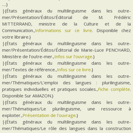
….}
|{États généraux du multilinguisme dans les outre-
mer/Présentation/Éditos/Éditorial de M. Frédéric
MITTERRAND, ministre de la Culture et de la
Communication.,
Informations sur ce livre
. Disponible chez
votre libraire.}
|{États généraux du multilinguisme dans les outre-
mer/Présentation/Éditos/Éditorial de Marie-Luce PENCHARD,
Ministère de l’outre-mer.,
Infos sur l’ouvrage
.}
|{États généraux du multilinguisme dans les outre-
mer/Textes de référence.,
Infos sur ce livre
.}
|{États généraux du multilinguisme dans les outre-
mer/Thématiques/L’emploi des langues : plurilinguisme,
pratiques individuelles et pratiques sociales.,
Fiche complète
.
Disponible Sur AMAZON.}
|{États généraux du multilinguisme dans les outre-
mer/Thématiques/Le plurilinguisme, une ressource à
exploiter.,
Présentation de l’ouvrage
.}
|{États généraux du multilinguisme dans les outre-
mer/Thématiques/Le rôle des langues dans la construction