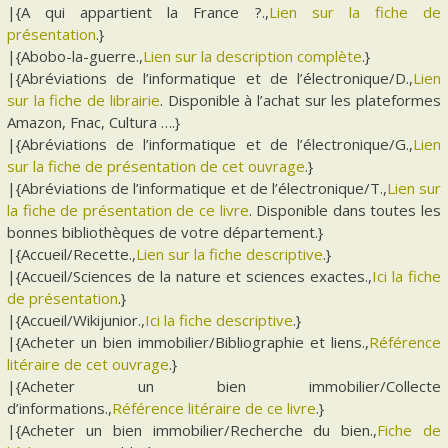
|{A qui appartient la France ?.,
Lien sur la fiche de
présentation
.}
|{Abobo-la-guerre.,
Lien sur la description complète
.}
|{Abréviations de l’informatique et de l’électronique/D.,
Lien
sur la fiche de librairie
. Disponible à l’achat sur les plateformes
Amazon, Fnac, Cultura ….}
|{Abréviations de l’informatique et de l’électronique/G.,
Lien
sur la fiche de présentation de cet ouvrage
.}
|{Abréviations de l’informatique et de l’électronique/T.,
Lien sur
la fiche de présentation de ce livre
. Disponible dans toutes les
bonnes bibliothèques de votre département.}
|{Accueil/Recette.,
Lien sur la fiche descriptive
.}
|{Accueil/Sciences de la nature et sciences exactes.,
Ici la fiche
de présentation
.}
|{Accueil/Wikijunior.,
Ici la fiche descriptive
.}
|{Acheter un bien immobilier/Bibliographie et liens.,
Référence
litéraire de cet ouvrage
.}
|{Acheter un bien immobilier/Collecte
d’informations.,
Référence litéraire de ce livre
.}
|{Acheter un bien immobilier/Recherche du bien.,
Fiche de