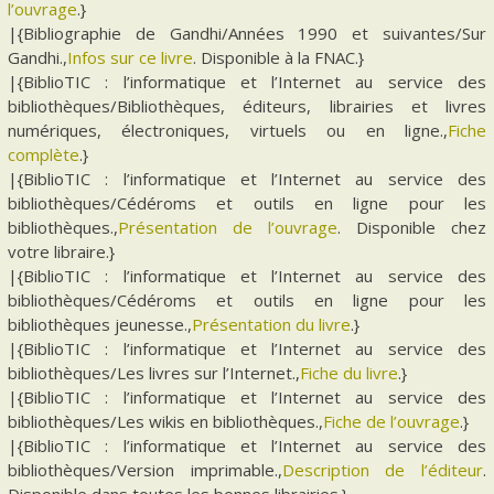
l’ouvrage
.}
|{Bibliographie de Gandhi/Années 1990 et suivantes/Sur
Gandhi.,
Infos sur ce livre
. Disponible à la FNAC.}
|{BiblioTIC : l’informatique et l’Internet au service des
bibliothèques/Bibliothèques, éditeurs, librairies et livres
numériques, électroniques, virtuels ou en ligne.,
Fiche
complète
.}
|{BiblioTIC : l’informatique et l’Internet au service des
bibliothèques/Cédéroms et outils en ligne pour les
bibliothèques.,
Présentation de l’ouvrage
. Disponible chez
votre libraire.}
|{BiblioTIC : l’informatique et l’Internet au service des
bibliothèques/Cédéroms et outils en ligne pour les
bibliothèques jeunesse.,
Présentation du livre
.}
|{BiblioTIC : l’informatique et l’Internet au service des
bibliothèques/Les livres sur l’Internet.,
Fiche du livre
.}
|{BiblioTIC : l’informatique et l’Internet au service des
bibliothèques/Les wikis en bibliothèques.,
Fiche de l’ouvrage
.}
|{BiblioTIC : l’informatique et l’Internet au service des
bibliothèques/Version imprimable.,
Description de l’éditeur
.