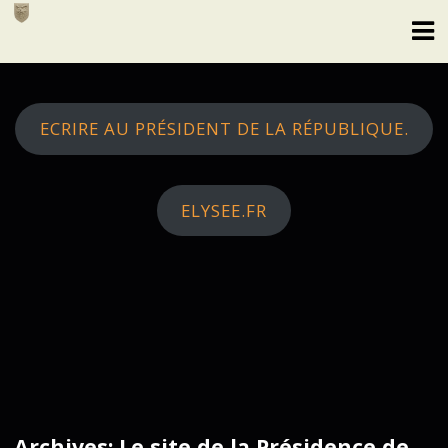
Skip
to
content
ECRIRE AU PRÉSIDENT DE LA RÉPUBLIQUE.
ELYSEE.FR
Archives: Le site de la Présidence de