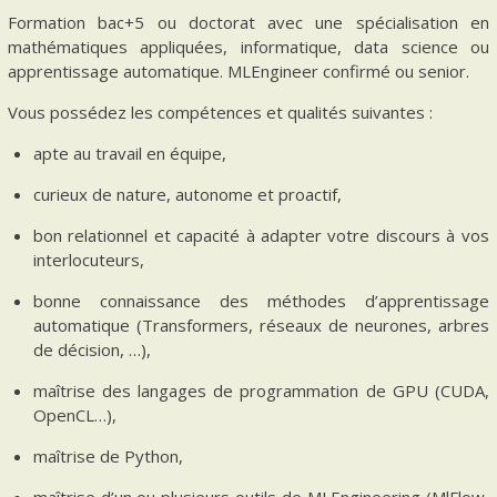
Formation bac+5 ou doctorat avec une spécialisation en
mathématiques appliquées, informatique, data science ou
apprentissage automatique. MLEngineer confirmé ou senior.
Vous possédez les compétences et qualités suivantes :
apte au travail en équipe,
curieux de nature, autonome et proactif,
bon relationnel et capacité à adapter votre discours à vos
interlocuteurs,
bonne connaissance des méthodes d’apprentissage
automatique (Transformers, réseaux de neurones, arbres
de décision, …),
maîtrise des langages de programmation de GPU (CUDA,
OpenCL…),
maîtrise de Python,
maîtrise d’un ou plusieurs outils de MLEngineering (MlFlow,