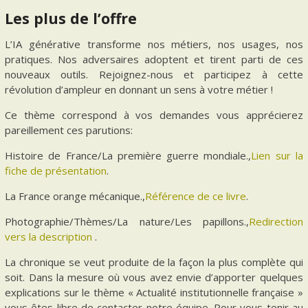
Les plus de l’offre
L’IA générative transforme nos métiers, nos usages, nos
pratiques. Nos adversaires adoptent et tirent parti de ces
nouveaux outils. Rejoignez-nous et participez à cette
révolution d’ampleur en donnant un sens à votre métier !
Ce thème correspond à vos demandes vous apprécierez
pareillement ces parutions:
Histoire de France/La première guerre mondiale.,
Lien sur la
fiche de présentation
.
La France orange mécanique.,
Référence de ce livre
.
Photographie/Thèmes/La nature/Les papillons.,
Redirection
vers la description
.
La chronique se veut produite de la façon la plus complète qui
soit. Dans la mesure où vous avez envie d’apporter quelques
explications sur le thème « Actualité institutionnelle française »
vous êtes libre de contacter notre équipe. Pour vous tenir au