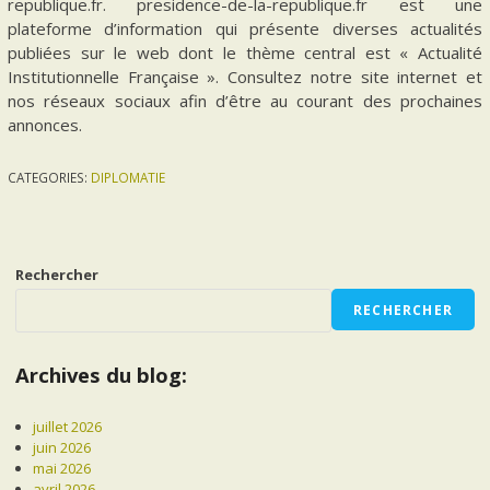
republique.fr. presidence-de-la-republique.fr est une
plateforme d’information qui présente diverses actualités
publiées sur le web dont le thème central est « Actualité
Institutionnelle Française ». Consultez notre site internet et
nos réseaux sociaux afin d’être au courant des prochaines
annonces.
CATEGORIES:
DIPLOMATIE
Rechercher
RECHERCHER
Archives du blog:
juillet 2026
juin 2026
mai 2026
avril 2026