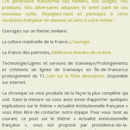
L’IA générative transforme nos métiers, nos usages, nos
pratiques. Nos adversaires adoptent et tirent parti de ces
nouveaux outils. Rejoignez-nous et participez à cette
révolution d’ampleur en donnant un sens à votre métier !
Ouvrages sur un thème similaire:
La culture matérielle de la France.,
L’ouvrage
.
La France des patriotes.,
Référence litéraire de ce livre
.
Technologie/Lignes et services de tramways/Prolongements
et créations de lignes de tramways en Île-de-France/Le
prolongement du T1.,
Lien sur la fiche descriptive
. Disponible
sur internet.
La chronique se veut produite de la façon la plus complète qui
soit. Dans la mesure où vous avez envie d’apporter quelques
explications sur le thème « Actualité institutionnelle française »
vous êtes libre de contacter notre équipe. Pour vous tenir au
courant, ce post sur le thème « Actualité institutionnelle
française », vous est proposé par presidence-de-la-